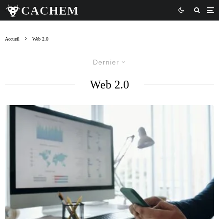
Accueil
Web 2.0
Dernier
Web 2.0