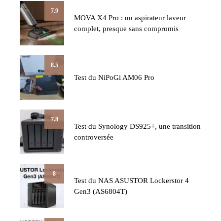
7.9
MOVA X4 Pro : un aspirateur laveur
complet, presque sans compromis
8.5
Test du NiPoGi AM06 Pro
7.8
Test du Synology DS925+, une transition
controversée
8
Test du NAS ASUSTOR Lockerstor 4
Gen3 (AS6804T)