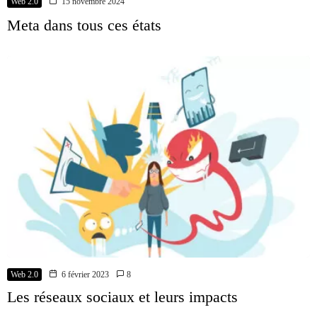
Web 2.0
15 novembre 2024
Meta dans tous ces états
Web 2.0
6 février 2023
8
Les réseaux sociaux et leurs impacts