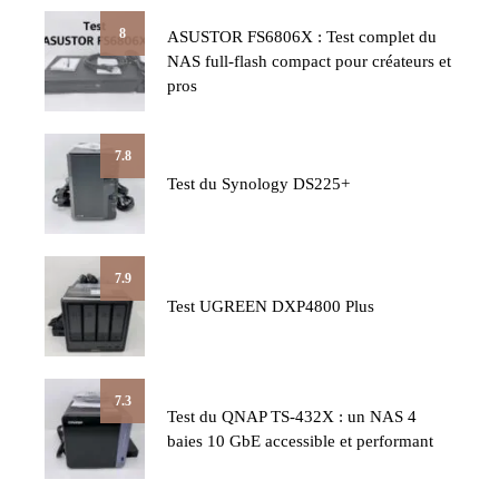
8
ASUSTOR FS6806X : Test complet du
NAS full-flash compact pour créateurs et
pros
7.8
Test du Synology DS225+
7.9
Test UGREEN DXP4800 Plus
7.3
Test du QNAP TS-432X : un NAS 4
baies 10 GbE accessible et performant