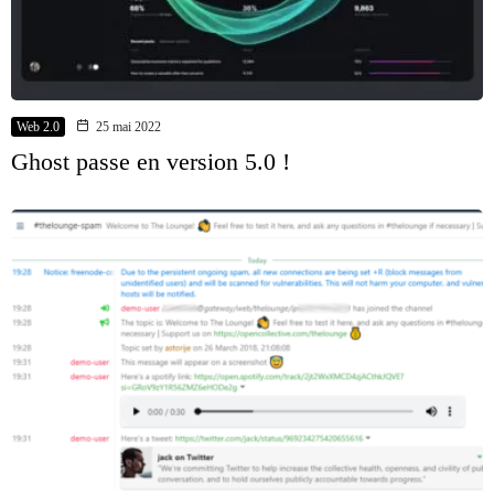
Web 2.0
25 mai 2022
Ghost passe en version 5.0 !