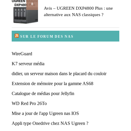
8
Avis – UGREEN DXP4800 Plus : une
alternative aux NAS classiques ?
SUR LE FORUM DES NAS
WireGuard
K7 serveur média
didier, un serveur maison dans le placard du couloir
Extension de mémoire pour la gamme AS68
Catalogue de médias pour Jellyfin
WD Red Pro 26To
Mise a jour de l'app Ugreen nas IOS
Appli type Onedrive chez NAS Ugreen ?