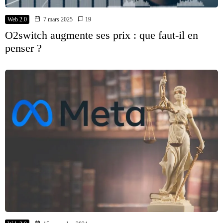
Web 2.0
7 mars 2025
19
O2switch augmente ses prix : que faut-il en
penser ?