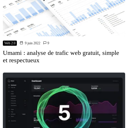
Web 2.0
9 juin 2022
9
Umami : analyse de trafic web gratuit, simple
et respectueux