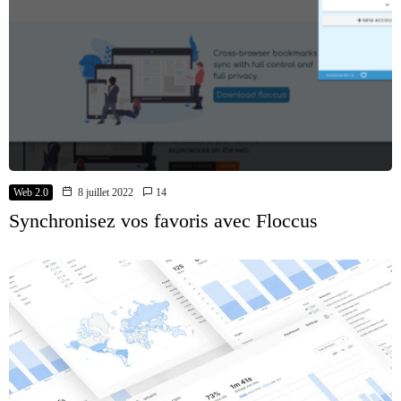
Web 2.0
8 juillet 2022
14
Synchronisez vos favoris avec Floccus