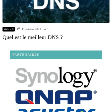
Web 2.0
11 octobre 2021
15
Quel est le meilleur DNS ?
PARTENAIRES