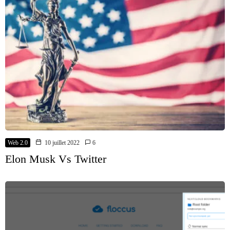
Web 2.0
10 juillet 2022
6
Elon Musk Vs Twitter