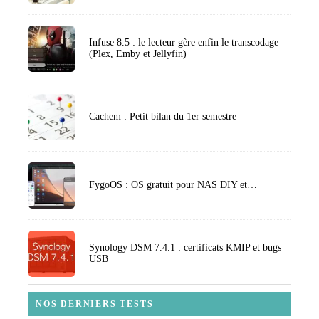
Infuse 8.5 : le lecteur gère enfin le transcodage
(Plex, Emby et Jellyfin)
Cachem : Petit bilan du 1er semestre
FygoOS : OS gratuit pour NAS DIY et…
Synology DSM 7.4.1 : certificats KMIP et bugs
USB
NOS DERNIERS TESTS