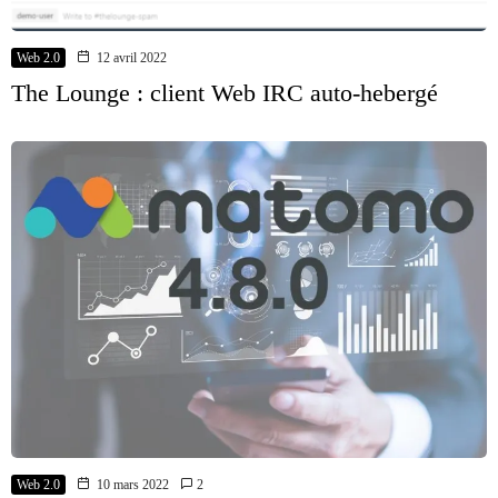
Web 2.0
12 avril 2022
The Lounge : client Web IRC auto-hebergé
Web 2.0
10 mars 2022
2