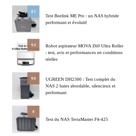
8.1
Test Beelink ME Pro : un NAS hybride
performant et évolutif
8.4
Robot aspirateur MOVA Z60 Ultra Roller
: test, avis et performances en conditions
réelles
8.6
UGREEN DH2300 : Test complet du
NAS 2 baies abordable, silencieux et
performant
8
Test du NAS TerraMaster F4-425