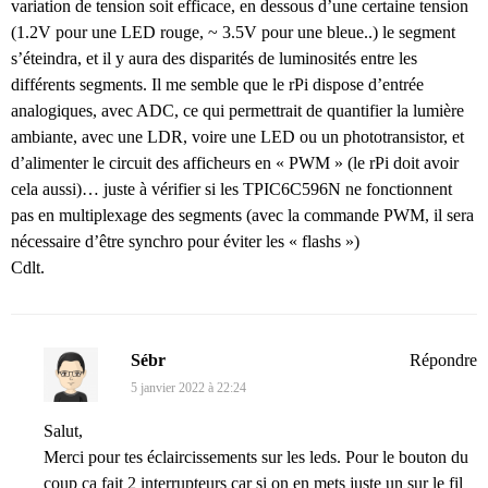
variation de tension soit efficace, en dessous d’une certaine tension
(1.2V pour une LED rouge, ~ 3.5V pour une bleue..) le segment
s’éteindra, et il y aura des disparités de luminosités entre les
différents segments. Il me semble que le rPi dispose d’entrée
analogiques, avec ADC, ce qui permettrait de quantifier la lumière
ambiante, avec une LDR, voire une LED ou un phototransistor, et
d’alimenter le circuit des afficheurs en « PWM » (le rPi doit avoir
cela aussi)… juste à vérifier si les TPIC6C596N ne fonctionnent
pas en multiplexage des segments (avec la commande PWM, il sera
nécessaire d’être synchro pour éviter les « flashs »)
Cdlt.
Sébr
Répondre
5 janvier 2022 à 22:24
Salut,
Merci pour tes éclaircissements sur les leds. Pour le bouton du
coup ca fait 2 interrupteurs car si on en mets juste un sur le fil