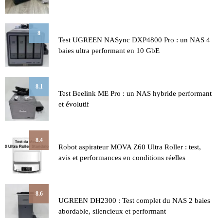
8
Test UGREEN NASync DXP4800 Pro : un NAS 4
baies ultra performant en 10 GbE
8.1
Test Beelink ME Pro : un NAS hybride performant
et évolutif
8.4
Robot aspirateur MOVA Z60 Ultra Roller : test,
avis et performances en conditions réelles
8.6
UGREEN DH2300 : Test complet du NAS 2 baies
abordable, silencieux et performant