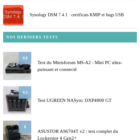
Synology DSM 7.4.1 : certificats KMIP et bugs USB
NOS DERNIERS TESTS
8.8
Test du Minisforum MS-A2 : Mini PC ultra-
puissant et connecté
8.3
Test UGREEN NASync DXP4800 GT
8
ASUSTOR AS6704T v2 : test complet du
Lockerstor 4 Gen2+