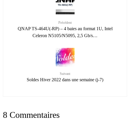
Précédent
QNAP TS-464U(-RP) – 4 baies au format 1U, Intel
Celeron N5105/N5095, 2,5 Gb/s…
Suivant
Soldes Hiver 2022 dans une semaine (j-7)
8 Commentaires