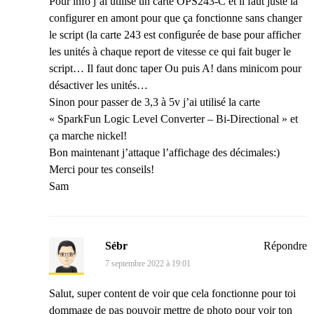
Pour info j’ai utilisé un carte OPS243-C et il faut juste la
configurer en amont pour que ça fonctionne sans changer
le script (la carte 243 est configurée de base pour afficher
les unités à chaque report de vitesse ce qui fait buger le
script… Il faut donc taper Ou puis A! dans minicom pour
désactiver les unités…
Sinon pour passer de 3,3 à 5v j’ai utilisé la carte
« SparkFun Logic Level Converter – Bi-Directional » et
ça marche nickel!
Bon maintenant j’attaque l’affichage des décimales:)
Merci pour tes conseils!
Sam
Sébr
Répondre
7 septembre 2022 à 19:01
Salut, super content de voir que cela fonctionne pour toi
dommage de pas pouvoir mettre de photo pour voir ton