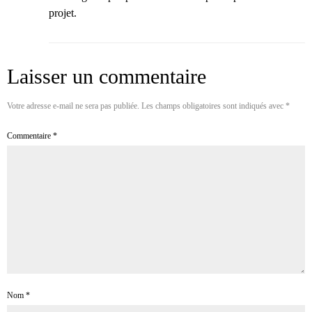
projet.
Laisser un commentaire
Votre adresse e-mail ne sera pas publiée.
Les champs obligatoires sont indiqués avec
*
Commentaire
*
Nom
*