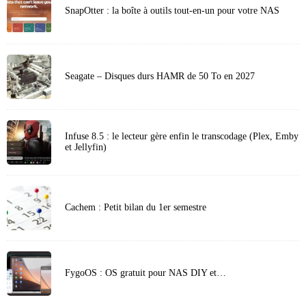
SnapOtter : la boîte à outils tout-en-un pour votre NAS
Seagate – Disques durs HAMR de 50 To en 2027
Infuse 8.5 : le lecteur gère enfin le transcodage (Plex, Emby
et Jellyfin)
Cachem : Petit bilan du 1er semestre
FygoOS : OS gratuit pour NAS DIY et…