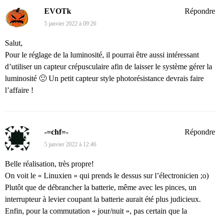
EVOTk
Répondre
5 janvier 2022 à 09:26
Salut,
Pour le réglage de la luminosité, il pourrai être aussi intéressant
d’utiliser un capteur crépusculaire afin de laisser le système gérer la
luminosité 🙂 Un petit capteur style photorésistance devrais faire
l’affaire !
-=chf=-
Répondre
5 janvier 2022 à 12:46
Belle réalisation, très propre!
On voit le « Linuxien » qui prends le dessus sur l’électronicien ;o)
Plutôt que de débrancher la batterie, même avec les pinces, un
interrupteur à levier coupant la batterie aurait été plus judicieux.
Enfin, pour la commutation « jour/nuit », pas certain que la