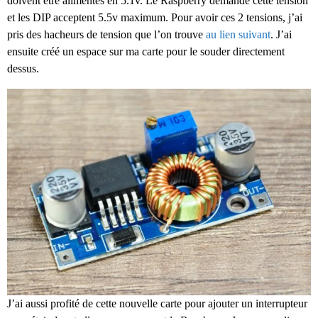
doivent être alimentés en 5.1v. Le Raspberry demande cette tension
et les DIP acceptent 5.5v maximum. Pour avoir ces 2 tensions, j’ai
pris des hacheurs de tension que l’on trouve
au lien suivant
. J’ai
ensuite créé un espace sur ma carte pour le souder directement
dessus.
J’ai aussi profité de cette nouvelle carte pour ajouter un interrupteur