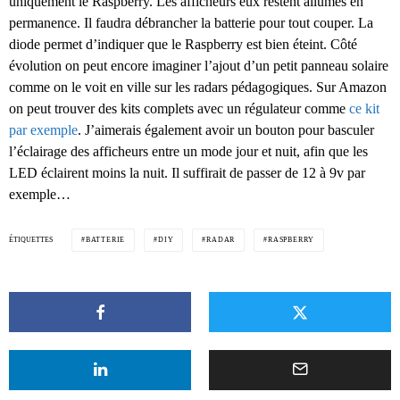
uniquement le Raspberry. Les afficheurs eux restent allumés en
permanence. Il faudra débrancher la batterie pour tout couper. La
diode permet d’indiquer que le Raspberry est bien éteint. Côté
évolution on peut encore imaginer l’ajout d’un petit panneau solaire
comme on le voit en ville sur les radars pédagogiques. Sur Amazon
on peut trouver des kits complets avec un régulateur comme
ce kit
par exemple
. J’aimerais également avoir un bouton pour basculer
l’éclairage des afficheurs entre un mode jour et nuit, afin que les
LED éclairent moins la nuit. Il suffirait de passer de 12 à 9v par
exemple…
ÉTIQUETTES
BATTERIE
DIY
RADAR
RASPBERRY