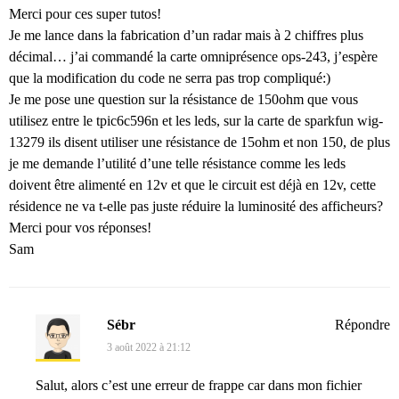
Merci pour ces super tutos!
Je me lance dans la fabrication d’un radar mais à 2 chiffres plus
décimal… j’ai commandé la carte omniprésence ops-243, j’espère
que la modification du code ne serra pas trop compliqué:)
Je me pose une question sur la résistance de 150ohm que vous
utilisez entre le tpic6c596n et les leds, sur la carte de sparkfun wig-
13279 ils disent utiliser une résistance de 15ohm et non 150, de plus
je me demande l’utilité d’une telle résistance comme les leds
doivent être alimenté en 12v et que le circuit est déjà en 12v, cette
résidence ne va t-elle pas juste réduire la luminosité des afficheurs?
Merci pour vos réponses!
Sam
Sébr
Répondre
3 août 2022 à 21:12
Salut, alors c’est une erreur de frappe car dans mon fichier