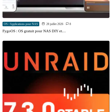
OS / Applications pour NAS
28 juillet 2026
8
FygoOS : OS gratuit pour NAS DIY et…