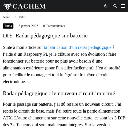
Accueil
Tutos
Tutos
·
5 janvier 2022
·
8 Commentaires
DIY: Radar pédagogique sur batterie
Suite à mon article sur
la fabrication d’un radar pédagogique
à
l’aide d’un Raspberry Pi, je le clôture avec son évolution : faire
fonctionner sur batterie pour ne plus avoir besoin d’une
alimentation extérieure (pour l’installer facilement). J’en ai profité
pour faciliter le montage et tout intégré sur le même circuit
électronique…
Radar pédagogique : le nouveau circuit imprimé
Pour le passage sur batterie, j’ai dû refaire un nouveau circuit. J’ai
repris le circuit de base, mais j’ai retiré toute la partie alimentation
ATX. L’autre changement sur cette nouvelle carte, ce sont les 3 DIP
des 3 afficheurs qui sont maintenant intégrés. Sur la version