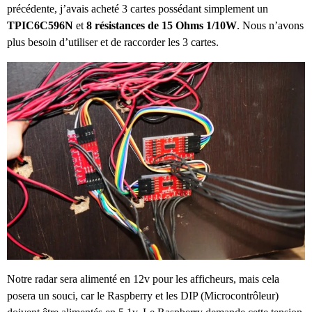
précédente, j’avais acheté 3 cartes possédant simplement un
TPIC6C596N
et
8 résistances de 15 Ohms 1/10W
. Nous n’avons
plus besoin d’utiliser et de raccorder les 3 cartes.
Notre radar sera alimenté en 12v pour les afficheurs, mais cela
posera un souci, car le Raspberry et les DIP (Microcontrôleur)