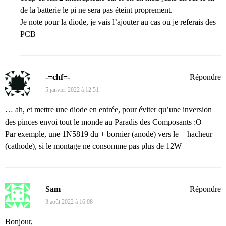
de la batterie le pi ne sera pas éteint proprement.
Je note pour la diode, je vais l’ajouter au cas ou je referais des
PCB
-=chf=-
Répondre
5 janvier 2022 à 12:51
… ah, et mettre une diode en entrée, pour éviter qu’une inversion
des pinces envoi tout le monde au Paradis des Composants :O
Par exemple, une 1N5819 du + bornier (anode) vers le + hacheur
(cathode), si le montage ne consomme pas plus de 12W
Sam
Répondre
3 août 2022 à 16:08
Bonjour,