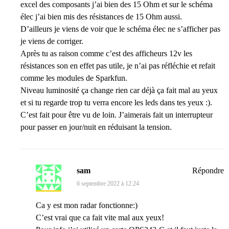
excel des composants j’ai bien des 15 Ohm et sur le schéma
élec j’ai bien mis des résistances de 15 Ohm aussi.
D’ailleurs je viens de voir que le schéma élec ne s’afficher pas
je viens de corriger.
Après tu as raison comme c’est des afficheurs 12v les
résistances son en effet pas utile, je n’ai pas réfléchie et refait
comme les modules de Sparkfun.
Niveau luminosité ça change rien car déjà ça fait mal au yeux
et si tu regarde trop tu verra encore les leds dans tes yeux :).
C’est fait pour être vu de loin. J’aimerais fait un interrupteur
pour passer en jour/nuit en réduisant la tension.
sam
Répondre
6 septembre 2022 à 12:24
Ca y est mon radar fonctionne:)
C’est vrai que ca fait vite mal aux yeux!