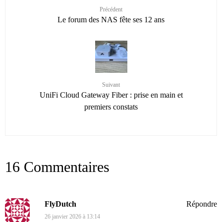
Précédent
Le forum des NAS fête ses 12 ans
Suivant
UniFi Cloud Gateway Fiber : prise en main et
premiers constats
16 Commentaires
FlyDutch
Répondre
26 janvier 2026 à 13:14