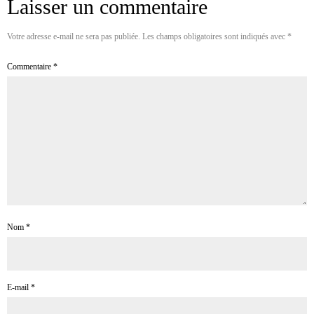
Laisser un commentaire
Votre adresse e-mail ne sera pas publiée.
Les champs obligatoires sont indiqués avec
*
Commentaire
*
Nom
*
E-mail
*