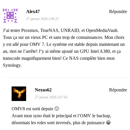
Alex47
Répondre
27 janvier 2026 à 00:25
J’ai tester Proxmox, TrueNAS, UNRAID, et OpenMediaVault.
Tous ça sur un vieux PC et sans trop de connaissances. Mon choix
y est allé pour OMV 7. Le système est stable depuis maintenant un
an, rien ne l’arrête! J’y ai même ajouté un GPU Intel A380, et ça
transcode magnifiquement bien! Ce NAS complète bien mon
Synology.
Nexus62
Répondre
27 janvier 2026 à 07:43
OMV8 est sorti depuis 🙂
Avant mon syno était le principal et l’OMV le backup,
désormais les roles sont inversés, plus de puissance 😀