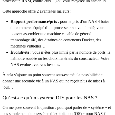
processeur, RAM, contrôleurs…) ou vous recyclez un ancien PC.
Cette approche offre 2 avantages majeurs :
Rapport performance/prix
: pour le prix d’un NAS 4 baies
du commerce équipé d’un processeur souvent limité, vous
pouvez assembler une machine capable de gérer du
transcodage 4K, des dizaines de conteneurs Docker, des
machines virtuelles…
Évolutivité
: vous n’êtes plus limité par le nombre de ports, la
mémoire soudée ou les choix matériels du constructeur. Votre
NAS évolue avec vos besoins.
À cela s’ajoute un point souvent sous-estimé : la possibilité de
donner une seconde vie à un NAS qui ne reçoit plus de mises à
jour…
Qu’est-ce qu’un système DIY pour les NAS ?
On me pose souvent la question : pourquoi parler de « système » et
pas simplement de « système d’exploitation (OS) » pour NAS ?