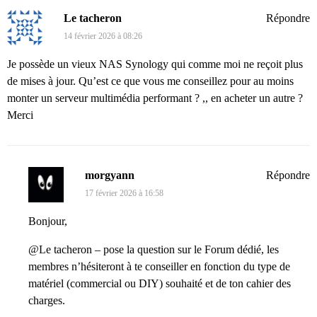
Le tacheron
Répondre
14 février 2026 à 08:26
Je possède un vieux NAS Synology qui comme moi ne reçoit plus
de mises à jour. Qu’est ce que vous me conseillez pour au moins
monter un serveur multimédia performant ? ,, en acheter un autre ?
Merci
morgyann
Répondre
17 février 2026 à 16:58
Bonjour,
@Le tacheron – pose la question sur le Forum dédié, les
membres n’hésiteront à te conseiller en fonction du type de
matériel (commercial ou DIY) souhaité et de ton cahier des
charges.