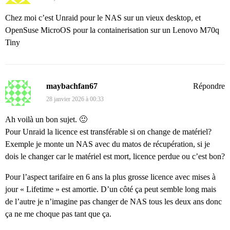
Chez moi c’est Unraid pour le NAS sur un vieux desktop, et
OpenSuse MicroOS pour la containerisation sur un Lenovo M70q
Tiny
maybachfan67
Répondre
28 janvier 2026 à 00:33
Ah voilà un bon sujet. 🙂
Pour Unraid la licence est transférable si on change de matériel?
Exemple je monte un NAS avec du matos de récupération, si je
dois le changer car le matériel est mort, licence perdue ou c’est bon?
Pour l’aspect tarifaire en 6 ans la plus grosse licence avec mises à
jour « Lifetime » est amortie. D’un côté ça peut semble long mais
de l’autre je n’imagine pas changer de NAS tous les deux ans donc
ça ne me choque pas tant que ça.