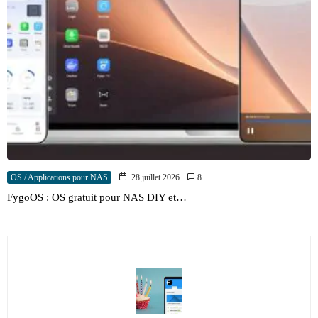
OS / Applications pour NAS
28 juillet 2026
8
FygoOS : OS gratuit pour NAS DIY et…