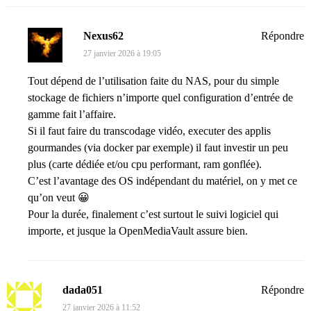
Nexus62
Répondre
27 janvier 2026 à 19:05
Tout dépend de l’utilisation faite du NAS, pour du simple
stockage de fichiers n’importe quel configuration d’entrée de
gamme fait l’affaire.
Si il faut faire du transcodage vidéo, executer des applis
gourmandes (via docker par exemple) il faut investir un peu
plus (carte dédiée et/ou cpu performant, ram gonflée).
C’est l’avantage des OS indépendant du matériel, on y met ce
qu’on veut 😀
Pour la durée, finalement c’est surtout le suivi logiciel qui
importe, et jusque la OpenMediaVault assure bien.
dada051
Répondre
27 janvier 2026 à 11:52