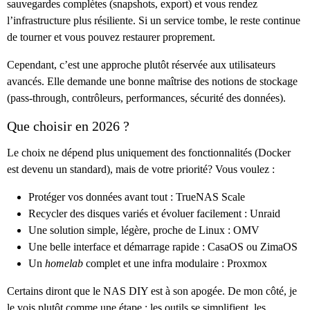
sauvegardes complètes (snapshots, export) et vous rendez
l’infrastructure plus résiliente. Si un service tombe, le reste continue
de tourner et vous pouvez restaurer proprement.
Cependant, c’est une approche plutôt réservée aux utilisateurs
avancés. Elle demande une bonne maîtrise des notions de stockage
(pass-through, contrôleurs, performances, sécurité des données).
Que choisir en 2026 ?
Le choix ne dépend plus uniquement des fonctionnalités (Docker
est devenu un standard), mais de votre priorité? Vous voulez :
Protéger vos données avant tout : TrueNAS Scale
Recycler des disques variés et évoluer facilement : Unraid
Une solution simple, légère, proche de Linux : OMV
Une belle interface et démarrage rapide : CasaOS ou ZimaOS
Un
homelab
complet et une infra modulaire : Proxmox
Certains diront que le NAS DIY est à son apogée. De mon côté, je
le vois plutôt comme une étape : les outils se simplifient, les