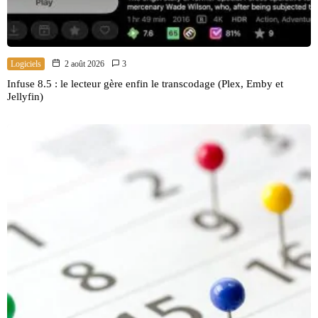
Logiciels
2 août 2026
3
Infuse 8.5 : le lecteur gère enfin le transcodage (Plex, Emby et
Jellyfin)