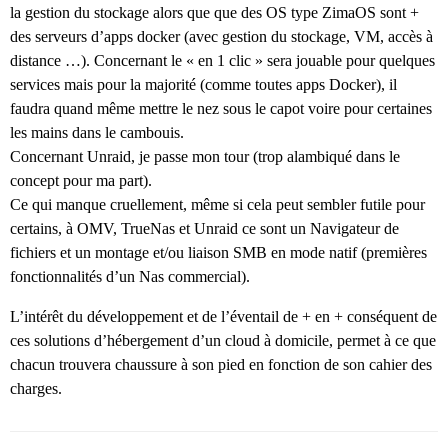
la gestion du stockage alors que que des OS type ZimaOS sont +
des serveurs d’apps docker (avec gestion du stockage, VM, accès à
distance …). Concernant le « en 1 clic » sera jouable pour quelques
services mais pour la majorité (comme toutes apps Docker), il
faudra quand même mettre le nez sous le capot voire pour certaines
les mains dans le cambouis.
Concernant Unraid, je passe mon tour (trop alambiqué dans le
concept pour ma part).
Ce qui manque cruellement, même si cela peut sembler futile pour
certains, à OMV, TrueNas et Unraid ce sont un Navigateur de
fichiers et un montage et/ou liaison SMB en mode natif (premières
fonctionnalités d’un Nas commercial).
L’intérêt du développement et de l’éventail de + en + conséquent de
ces solutions d’hébergement d’un cloud à domicile, permet à ce que
chacun trouvera chaussure à son pied en fonction de son cahier des
charges.