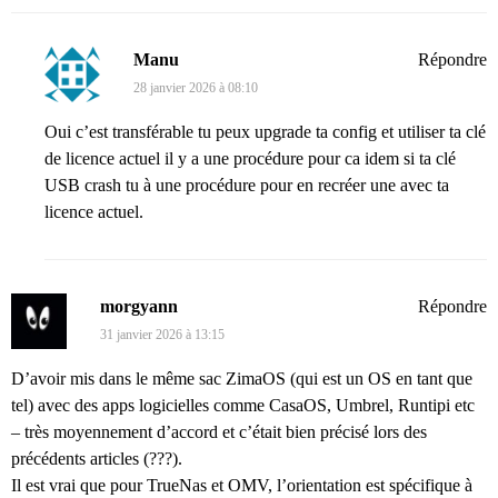
Manu
Répondre
28 janvier 2026 à 08:10
Oui c’est transférable tu peux upgrade ta config et utiliser ta clé
de licence actuel il y a une procédure pour ca idem si ta clé
USB crash tu à une procédure pour en recréer une avec ta
licence actuel.
morgyann
Répondre
31 janvier 2026 à 13:15
D’avoir mis dans le même sac ZimaOS (qui est un OS en tant que
tel) avec des apps logicielles comme CasaOS, Umbrel, Runtipi etc
– très moyennement d’accord et c’était bien précisé lors des
précédents articles (???).
Il est vrai que pour TrueNas et OMV, l’orientation est spécifique à