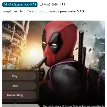
OS / Applications pour NAS
6 août 2026
4
SnapOtter : la boîte à outils tout-en-un pour votre NAS