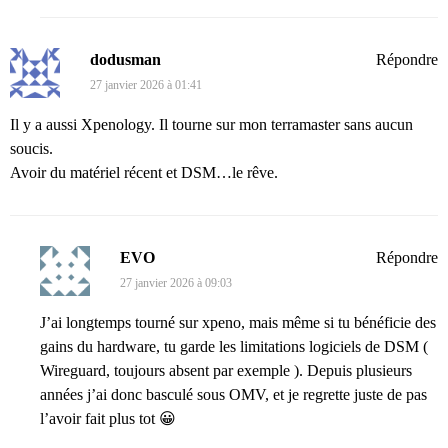
dodusman
Répondre
27 janvier 2026 à 01:41
Il y a aussi Xpenology. Il tourne sur mon terramaster sans aucun
soucis.
Avoir du matériel récent et DSM…le rêve.
EVO
Répondre
27 janvier 2026 à 09:03
J’ai longtemps tourné sur xpeno, mais même si tu bénéficie des
gains du hardware, tu garde les limitations logiciels de DSM (
Wireguard, toujours absent par exemple ). Depuis plusieurs
années j’ai donc basculé sous OMV, et je regrette juste de pas
l’avoir fait plus tot 😀