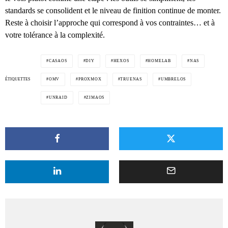
standards se consolident et le niveau de finition continue de monter.
Reste à choisir l’approche qui correspond à vos contraintes… et à
votre tolérance à la complexité.
CASAOS
DIY
HEXOS
HOMELAB
NAS
ÉTIQUETTES
OMV
PROXMOX
TRUENAS
UMBRELOS
UNRAID
ZIMAOS