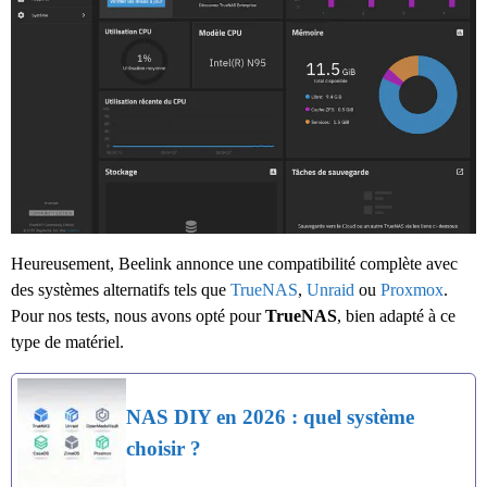
Heureusement, Beelink annonce une compatibilité complète avec
des systèmes alternatifs tels que
TrueNAS
,
Unraid
ou
Proxmox
.
Pour nos tests, nous avons opté pour
TrueNAS
, bien adapté à ce
type de matériel.
NAS DIY en 2026 : quel système
choisir ?