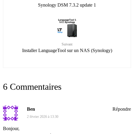
Synology DSM 7.3.2 update 1
Suivant
Installer LanguageTool sur un NAS (Synology)
6 Commentaires
Ben
Répondre
2 février 2026 à 13:30
Bonjour,