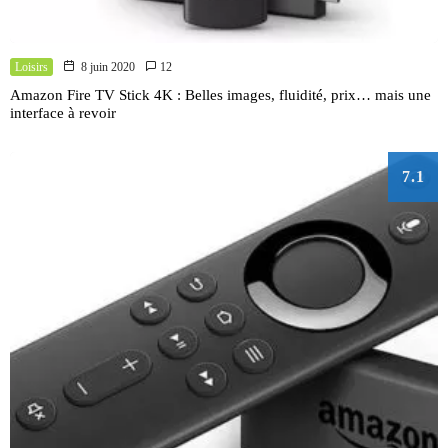
Loisirs
8 juin 2020
12
Amazon Fire TV Stick 4K : Belles images, fluidité, prix… mais une
interface à revoir
7.1