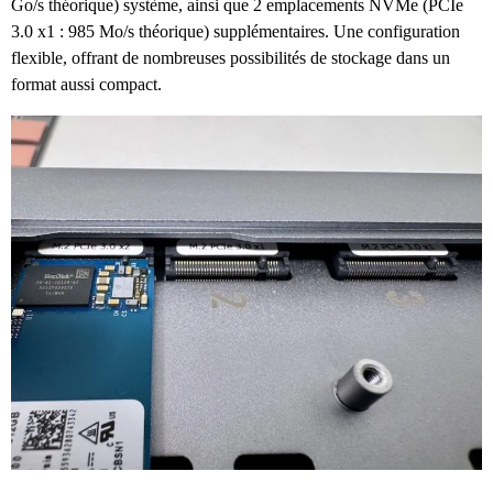
Go/s théorique) système, ainsi que 2 emplacements NVMe (PCIe
3.0 x1 : 985 Mo/s théorique) supplémentaires. Une configuration
flexible, offrant de nombreuses possibilités de stockage dans un
format aussi compact.