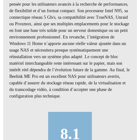
pensée pour les utilisateurs avancés à la recherche de performances,
de flexibilité et d’un format compact. Son processeur Intel N95, sa
connectique réseau 5 Gb/s, sa compatibilité avec TrueNAS, Unraid
ou Proxmox, ainsi que ses multiples emplacements pour le stockage
en font une base très solide pour un serveur domestique ou un petit
environnement professionnel. En revanche, l’intégration de
Windows 11 Home n’apporte aucune réelle valeur ajoutée dans un
usage NAS et nécessitera presque systématiquement une
réinstallation vers un système plus adapté. Le concept de bloc
matériel interchangeable reste intéressant sur le papier, mais son
intérêt réel dépendra de l’évolution future de la gamme. Au final, le
Beelink ME Pro est un excellent NAS pour utilisateurs avertis,
capable d’assurer du stockage réseau rapide, de la virtualisation et
du transcodage vidéo, à condition d’accepter une phase de
configuration plus technique.
8.1