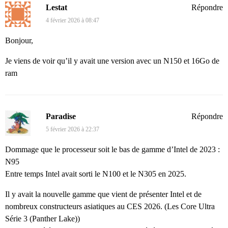
Lestat
Répondre
4 février 2026 à 08:47
Bonjour,
Je viens de voir qu’il y avait une version avec un N150 et 16Go de
ram
Paradise
Répondre
5 février 2026 à 22:37
Dommage que le processeur soit le bas de gamme d’Intel de 2023 :
N95
Entre temps Intel avait sorti le N100 et le N305 en 2025.
Il y avait la nouvelle gamme que vient de présenter Intel et de
nombreux constructeurs asiatiques au CES 2026. (Les Core Ultra
Série 3 (Panther Lake))