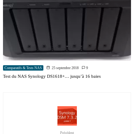
Comparatifs & Tests NAS
25 septembre 2018
9
Test du NAS Synology DS1618+… jusqu’à 16 baies
Précédent