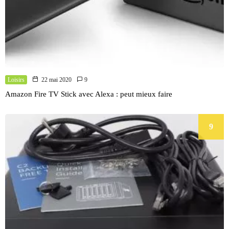
Loisirs
22 mai 2020
9
Amazon Fire TV Stick avec Alexa : peut mieux faire
9