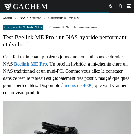
Accueil
NAS & Stockage
Comparatifs & Tests NAS
Comparatifs & Tests NAS
·
2 février 2026
·
6 Commentaires
Test Beelink ME Pro : un NAS hybride performant
et évolutif
Cela fait maintenant plusieurs jours que nous utilisons le dernier
NAS
Beelink ME Pro
. Un produit hybride, à mi-chemin entre un
NAS traditionnel et un mini-PC. Comme vous allez le constater
dans ce test, le tableau est globalement très positif, malgré quelques
points perfectibles. Disponible à
moins de 400€
, que vaut vraiment
ce nouveau produit…