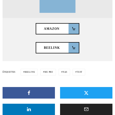
AMAZON
BEELINK
ÉTIQUETTES
BEELINK
ME PRO
NAS
TEST