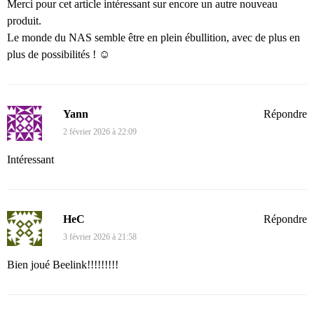
Merci pour cet article intéressant sur encore un autre nouveau
produit.
Le monde du NAS semble être en plein ébullition, avec de plus en
plus de possibilités ! ☺️
Yann
Répondre
2 février 2026 à 22:09
Intéressant
HeC
Répondre
3 février 2026 à 21:58
Bien joué Beelink!!!!!!!!!