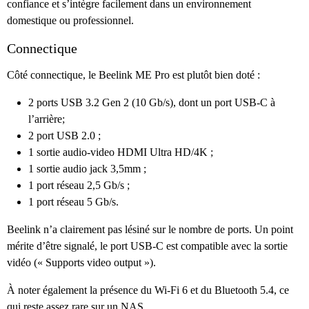
confiance et s’intègre facilement dans un environnement
domestique ou professionnel.
Connectique
Côté connectique, le Beelink ME Pro est plutôt bien doté :
2 ports USB 3.2 Gen 2 (10 Gb/s), dont un port USB-C à
l’arrière;
2 port USB 2.0 ;
1 sortie audio-video HDMI Ultra HD/4K ;
1 sortie audio jack 3,5mm ;
1 port réseau 2,5 Gb/s ;
1 port réseau 5 Gb/s.
Beelink n’a clairement pas lésiné sur le nombre de ports. Un point
mérite d’être signalé, le port USB-C est compatible avec la sortie
vidéo (« Supports video output »).
À noter également la présence du Wi-Fi 6 et du Bluetooth 5.4, ce
qui reste assez rare sur un NAS.