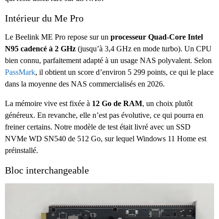
Intérieur du Me Pro
Le Beelink ME Pro repose sur un
processeur Quad-Core Intel
N95 cadencé à 2 GHz
(jusqu’à 3,4 GHz en mode turbo). Un CPU
bien connu, parfaitement adapté à un usage NAS polyvalent. Selon
PassMark
, il obtient un score d’environ 5 299 points, ce qui le place
dans la moyenne des NAS commercialisés en 2026.
La mémoire vive est fixée à
12 Go de RAM
, un choix plutôt
généreux. En revanche, elle n’est pas évolutive, ce qui pourra en
freiner certains. Notre modèle de test était livré avec un SSD
NVMe WD SN540 de 512 Go, sur lequel Windows 11 Home est
préinstallé.
Bloc interchangeable