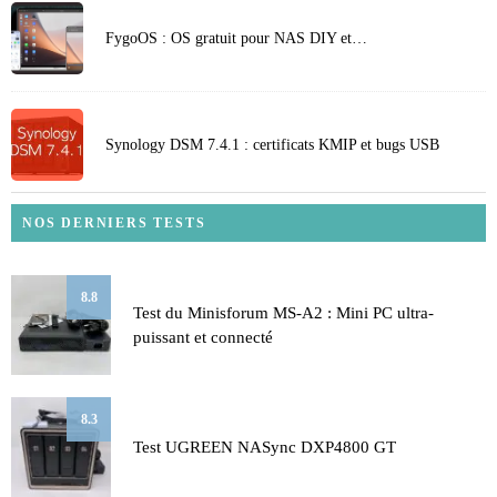
FygoOS : OS gratuit pour NAS DIY et…
Synology DSM 7.4.1 : certificats KMIP et bugs USB
NOS DERNIERS TESTS
8.8
Test du Minisforum MS-A2 : Mini PC ultra-
puissant et connecté
8.3
Test UGREEN NASync DXP4800 GT