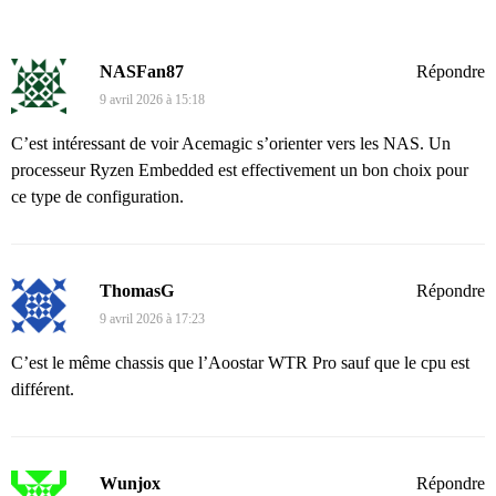
NASFan87
Répondre
9 avril 2026 à 15:18
C’est intéressant de voir Acemagic s’orienter vers les NAS. Un
processeur Ryzen Embedded est effectivement un bon choix pour
ce type de configuration.
ThomasG
Répondre
9 avril 2026 à 17:23
C’est le même chassis que l’Aoostar WTR Pro sauf que le cpu est
différent.
Wunjox
Répondre