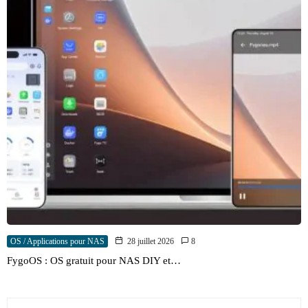
OS / Applications pour NAS
28 juillet 2026
8
FygoOS : OS gratuit pour NAS DIY et…