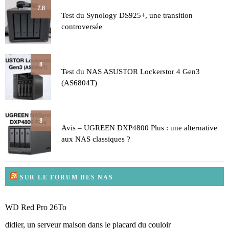
7.8
Test du Synology DS925+, une transition
controversée
8
Test du NAS ASUSTOR Lockerstor 4 Gen3
(AS6804T)
8
Avis – UGREEN DXP4800 Plus : une alternative
aux NAS classiques ?
SUR LE FORUM DES NAS
WD Red Pro 26To
didier, un serveur maison dans le placard du couloir