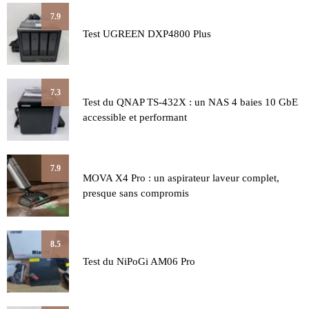
7.9
Test UGREEN DXP4800 Plus
7.3
Test du QNAP TS-432X : un NAS 4 baies 10 GbE
accessible et performant
7.9
MOVA X4 Pro : un aspirateur laveur complet,
presque sans compromis
8.5
Test du NiPoGi AM06 Pro