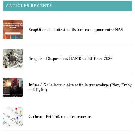
ARTICLES RECENTS
SnapOtter : la boîte à outils tout-en-un pour votre NAS
Seagate – Disques durs HAMR de 50 To en 2027
Infuse 8.5 : le lecteur gère enfin le transcodage (Plex, Emby
et Jellyfin)
Cachem : Petit bilan du 1er semestre