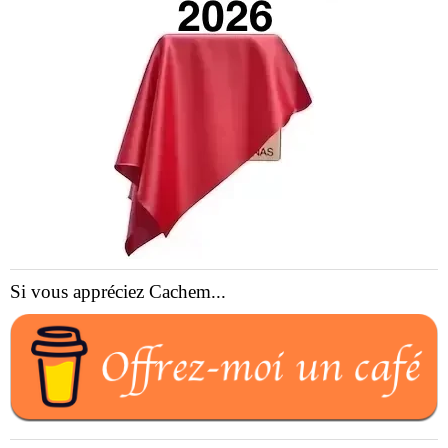
Si vous appréciez Cachem...