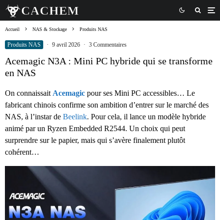
Accueil
NAS & Stockage
Produits NAS
Produits NAS
·
9 avril 2026
·
3 Commentaires
Acemagic N3A : Mini PC hybride qui se transforme
en NAS
On connaissait
Acemagic
pour ses Mini PC accessibles… Le
fabricant chinois confirme son ambition d’entrer sur le marché des
NAS, à l’instar de
Beelink
. Pour cela, il lance un modèle hybride
animé par un Ryzen Embedded R2544. Un choix qui peut
surprendre sur le papier, mais qui s’avère finalement plutôt
cohérent…