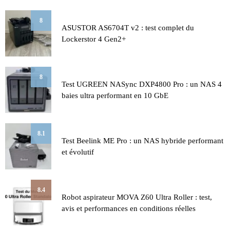
8
ASUSTOR AS6704T v2 : test complet du
Lockerstor 4 Gen2+
8
Test UGREEN NASync DXP4800 Pro : un NAS 4
baies ultra performant en 10 GbE
8.1
Test Beelink ME Pro : un NAS hybride performant
et évolutif
8.4
Robot aspirateur MOVA Z60 Ultra Roller : test,
avis et performances en conditions réelles