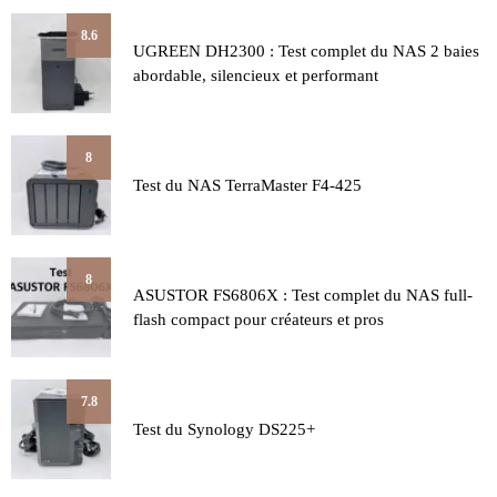
8.6
UGREEN DH2300 : Test complet du NAS 2 baies
abordable, silencieux et performant
8
Test du NAS TerraMaster F4-425
8
ASUSTOR FS6806X : Test complet du NAS full-
flash compact pour créateurs et pros
7.8
Test du Synology DS225+