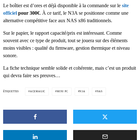
Le boîtier est d’ores et déjà disponible à la commande sur le
site
officiel
pour 300€
. À ce tarif, le N3A se positionne comme une
alternative compétitive face aux NAS x86 traditionnels.
Sur le papier, le rapport capacité/prix est intéressant. Comme
souvent avec ce type de produit, tout se jouera sur des éléments
moins visibles : qualité du firmware, gestion thermique et niveau
sonore.
La fiche technique semble solide et cohérente, mais c’est un produit
qui devra faire ses preuves…
ÉTIQUETTES
ACEMAGIC
MINI PC
N3A
NAS