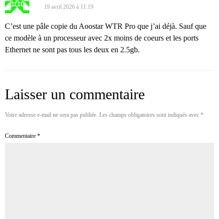
19 avril 2026 à 11:19
C’est une pâle copie du Aoostar WTR Pro que j’ai déjà. Sauf que
ce modèle à un processeur avec 2x moins de coeurs et les ports
Ethernet ne sont pas tous les deux en 2.5gb.
Laisser un commentaire
Votre adresse e-mail ne sera pas publiée.
Les champs obligatoires sont indiqués avec
*
Commentaire
*