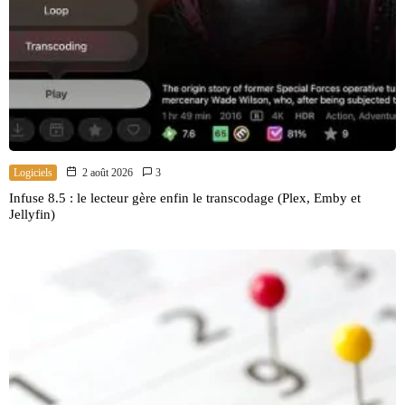
Logiciels
2 août 2026
3
Infuse 8.5 : le lecteur gère enfin le transcodage (Plex, Emby et
Jellyfin)