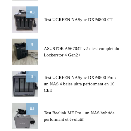
8.3
Test UGREEN NASync DXP4800 GT
8
ASUSTOR AS6704T v2 : test complet du
Lockerstor 4 Gen2+
8
Test UGREEN NASync DXP4800 Pro :
un NAS 4 baies ultra performant en 10
GbE
8.1
Test Beelink ME Pro : un NAS hybride
performant et évolutif