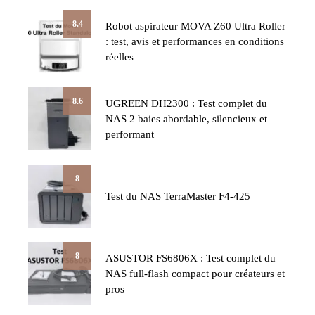
8.4
Robot aspirateur MOVA Z60 Ultra Roller
: test, avis et performances en conditions
réelles
8.6
UGREEN DH2300 : Test complet du
NAS 2 baies abordable, silencieux et
performant
8
Test du NAS TerraMaster F4-425
8
ASUSTOR FS6806X : Test complet du
NAS full-flash compact pour créateurs et
pros