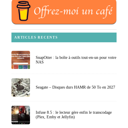
ARTICLES RECENTS
SnapOtter : la boîte à outils tout-en-un pour votre
NAS
Seagate – Disques durs HAMR de 50 To en 2027
Infuse 8.5 : le lecteur gère enfin le transcodage
(Plex, Emby et Jellyfin)