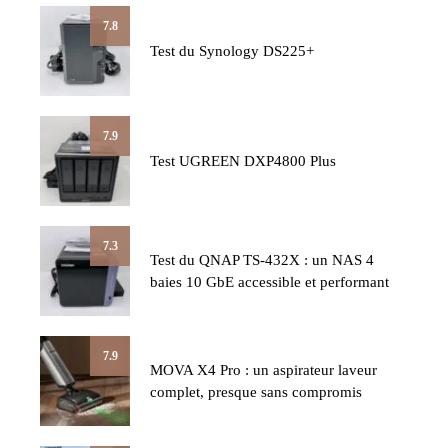
7.8
Test du Synology DS225+
7.9
Test UGREEN DXP4800 Plus
7.3
Test du QNAP TS-432X : un NAS 4
baies 10 GbE accessible et performant
7.9
MOVA X4 Pro : un aspirateur laveur
complet, presque sans compromis