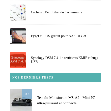
Cachem : Petit bilan du 1er semestre
FygoOS : OS gratuit pour NAS DIY et…
Synology DSM 7.4.1 : certificats KMIP et bugs
USB
NOS DERNIERS TESTS
8.8
Test du Minisforum MS-A2 : Mini PC
ultra-puissant et connecté