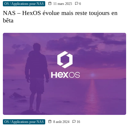
OS / Applications pour NAS
11 mars 2025
6
NAS – HexOS évolue mais reste toujours en
bêta
OS / Applications pour NAS
8 août 2024
16