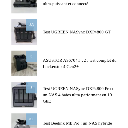
ultra-puissant et connecté
8.3
Test UGREEN NASync DXP4800 GT
8
ASUSTOR AS6704T v2 : test complet du
Lockerstor 4 Gen2+
8
Test UGREEN NASync DXP4800 Pro :
un NAS 4 baies ultra performant en 10
GbE
8.1
Test Beelink ME Pro : un NAS hybride