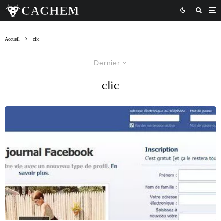
Accueil
clic
Dernier
clic