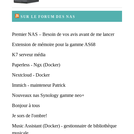
SUR LE FORUM DES NAS
Premier NAS – Besoin de vos avis avant de me lancer
Extension de mémoire pour la gamme AS68
K7 serveur média
Paperless - Ngx (Docker)
Nextcloud - Docker
Immich - mainteneur Patrick
Nouveaux nas Synology gamme neo+
Bonjour à tous
Je sors de l'ombre!
Music Assistant (Docker) - gestionnaire de bibliothèque
musicale