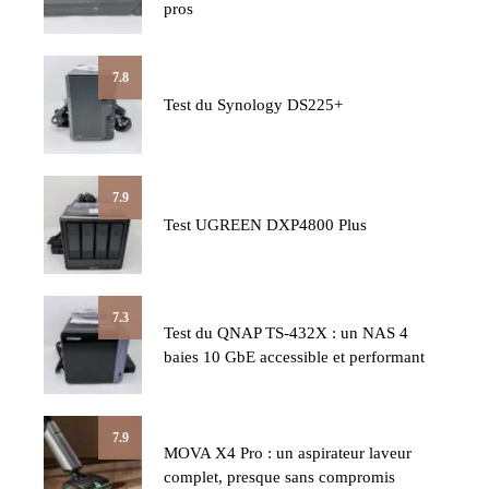
pros
7.8
Test du Synology DS225+
7.9
Test UGREEN DXP4800 Plus
7.3
Test du QNAP TS-432X : un NAS 4
baies 10 GbE accessible et performant
7.9
MOVA X4 Pro : un aspirateur laveur
complet, presque sans compromis