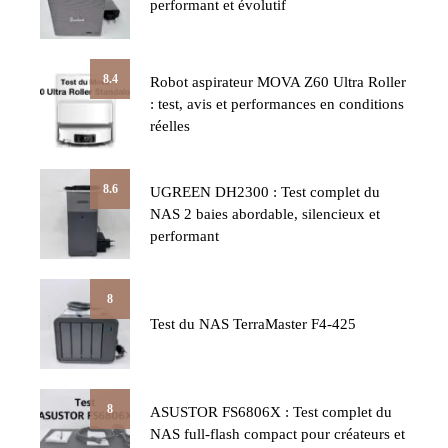
performant et évolutif
8.4
Robot aspirateur MOVA Z60 Ultra Roller
: test, avis et performances en conditions
réelles
8.6
UGREEN DH2300 : Test complet du
NAS 2 baies abordable, silencieux et
performant
8
Test du NAS TerraMaster F4-425
8
ASUSTOR FS6806X : Test complet du
NAS full-flash compact pour créateurs et