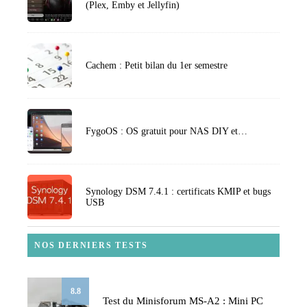
(Plex, Emby et Jellyfin)
Cachem : Petit bilan du 1er semestre
FygoOS : OS gratuit pour NAS DIY et…
Synology DSM 7.4.1 : certificats KMIP et bugs
USB
NOS DERNIERS TESTS
8.8
Test du Minisforum MS-A2 : Mini PC