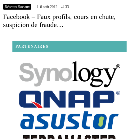
Réseaux Sociaux
6 août 2012
33
Facebook – Faux profils, cours en chute,
suspicion de fraude…
PARTENAIRES