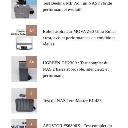
Test Beelink ME Pro : un NAS hybride
performant et évolutif
8.4
Robot aspirateur MOVA Z60 Ultra Roller
: test, avis et performances en conditions
réelles
8.6
UGREEN DH2300 : Test complet du
NAS 2 baies abordable, silencieux et
performant
8
Test du NAS TerraMaster F4-425
8
ASUSTOR FS6806X : Test complet du