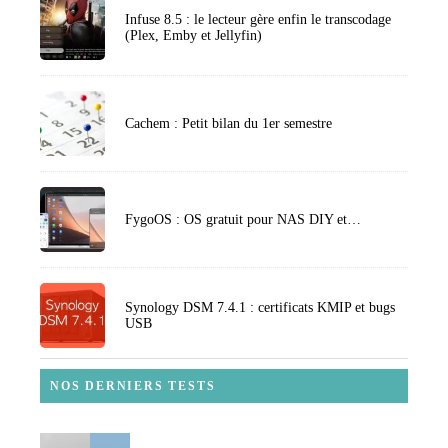
Infuse 8.5 : le lecteur gère enfin le transcodage
(Plex, Emby et Jellyfin)
Cachem : Petit bilan du 1er semestre
FygoOS : OS gratuit pour NAS DIY et…
Synology DSM 7.4.1 : certificats KMIP et bugs
USB
NOS DERNIERS TESTS