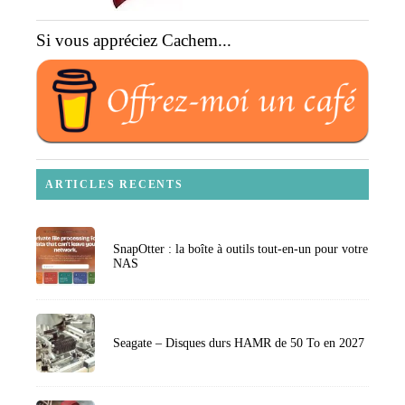
Si vous appréciez Cachem...
ARTICLES RECENTS
SnapOtter : la boîte à outils tout-en-un pour votre
NAS
Seagate – Disques durs HAMR de 50 To en 2027