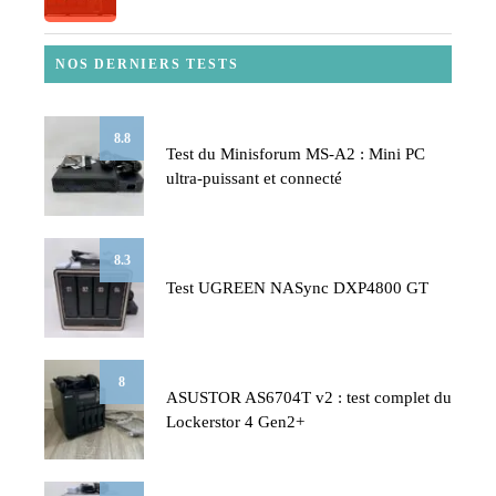
NOS DERNIERS TESTS
8.8
Test du Minisforum MS-A2 : Mini PC
ultra-puissant et connecté
8.3
Test UGREEN NASync DXP4800 GT
8
ASUSTOR AS6704T v2 : test complet du
Lockerstor 4 Gen2+