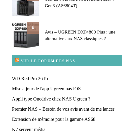
Gen3 (AS6804T)
8
Avis – UGREEN DXP4800 Plus : une
alternative aux NAS classiques ?
SUR LE FORUM DES NAS
WD Red Pro 26To
Mise a jour de l'app Ugreen nas IOS
Appli type Onedrive chez NAS Ugreen ?
Premier NAS – Besoin de vos avis avant de me lancer
Extension de mémoire pour la gamme AS68
K7 serveur média