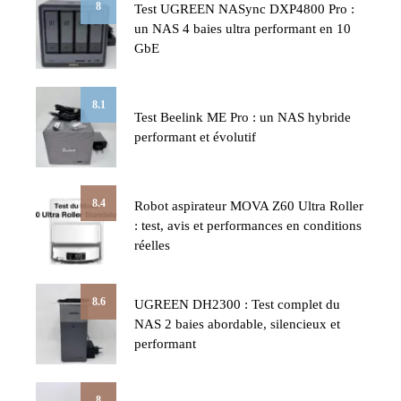
8
Test UGREEN NASync DXP4800 Pro :
un NAS 4 baies ultra performant en 10
GbE
8.1
Test Beelink ME Pro : un NAS hybride
performant et évolutif
8.4
Robot aspirateur MOVA Z60 Ultra Roller
: test, avis et performances en conditions
réelles
8.6
UGREEN DH2300 : Test complet du
NAS 2 baies abordable, silencieux et
performant
8