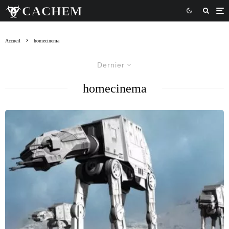
Accueil
homecinema
Dernier
homecinema