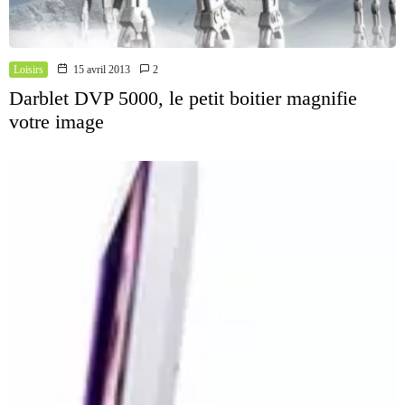
Loisirs
15 avril 2013
2
Darblet DVP 5000, le petit boitier magnifie
votre image