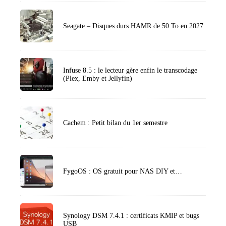
Seagate – Disques durs HAMR de 50 To en 2027
Infuse 8.5 : le lecteur gère enfin le transcodage
(Plex, Emby et Jellyfin)
Cachem : Petit bilan du 1er semestre
FygoOS : OS gratuit pour NAS DIY et…
Synology DSM 7.4.1 : certificats KMIP et bugs
USB