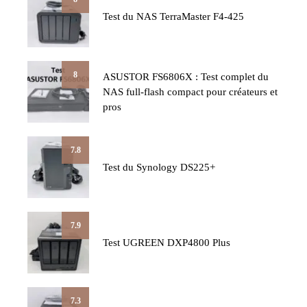
Test du NAS TerraMaster F4-425
8
ASUSTOR FS6806X : Test complet du
NAS full-flash compact pour créateurs et
pros
7.8
Test du Synology DS225+
7.9
Test UGREEN DXP4800 Plus
7.3