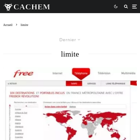
Accueil
limite
Dernier
limite