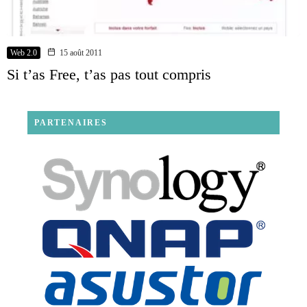
Web 2.0
15 août 2011
Si t’as Free, t’as pas tout compris
PARTENAIRES