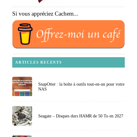
Si vous appréciez Cachem...
ARTICLES RECENTS
SnapOtter : la boîte à outils tout-en-un pour votre
NAS
Seagate – Disques durs HAMR de 50 To en 2027