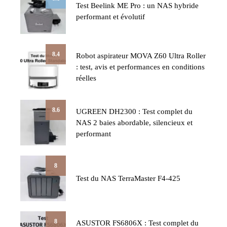
Test Beelink ME Pro : un NAS hybride
performant et évolutif
8.4
Robot aspirateur MOVA Z60 Ultra Roller
: test, avis et performances en conditions
réelles
8.6
UGREEN DH2300 : Test complet du
NAS 2 baies abordable, silencieux et
performant
8
Test du NAS TerraMaster F4-425
8
ASUSTOR FS6806X : Test complet du