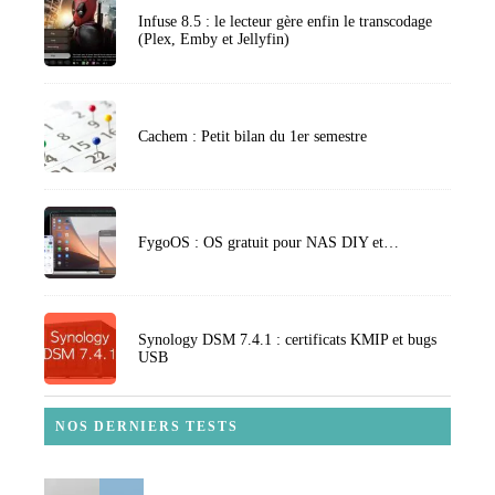
Infuse 8.5 : le lecteur gère enfin le transcodage
(Plex, Emby et Jellyfin)
Cachem : Petit bilan du 1er semestre
FygoOS : OS gratuit pour NAS DIY et…
Synology DSM 7.4.1 : certificats KMIP et bugs
USB
NOS DERNIERS TESTS