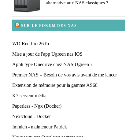
alternative aux NAS classiques ?
SUR LE FORUM DES NAS
WD Red Pro 26To
Mise a jour de l'app Ugreen nas IOS
Appli type Onedrive chez NAS Ugreen ?
Premier NAS – Besoin de vos avis avant de me lancer
Extension de mémoire pour la gamme AS68
K7 serveur média
Paperless - Ngx (Docker)
Nextcloud - Docker
Immich - mainteneur Patrick