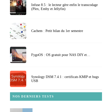
Infuse 8.5 : le lecteur gère enfin le transcodage
(Plex, Emby et Jellyfin)
Cachem : Petit bilan du 1er semestre
FygoOS : OS gratuit pour NAS DIY et…
Synology DSM 7.4.1 : certificats KMIP et bugs
USB
NOS DERNIERS TESTS