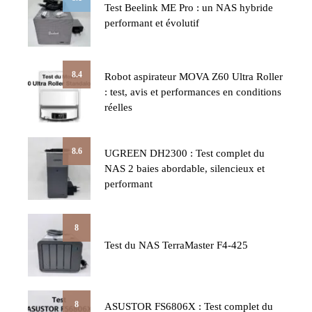
Test Beelink ME Pro : un NAS hybride
performant et évolutif
8.4
Robot aspirateur MOVA Z60 Ultra Roller
: test, avis et performances en conditions
réelles
8.6
UGREEN DH2300 : Test complet du
NAS 2 baies abordable, silencieux et
performant
8
Test du NAS TerraMaster F4-425
8
ASUSTOR FS6806X : Test complet du