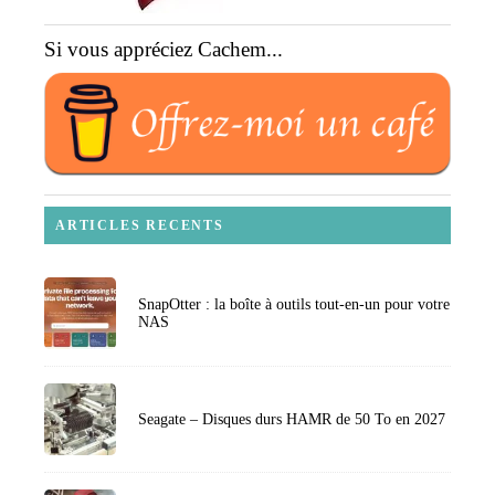
Si vous appréciez Cachem...
ARTICLES RECENTS
SnapOtter : la boîte à outils tout-en-un pour votre
NAS
Seagate – Disques durs HAMR de 50 To en 2027