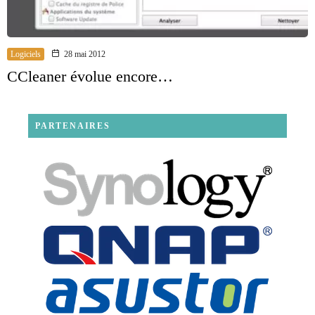
Logiciels
28 mai 2012
CCleaner évolue encore…
PARTENAIRES