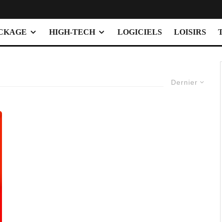
OCKAGE
HIGH-TECH
LOGICIELS
LOISIRS
Dernier