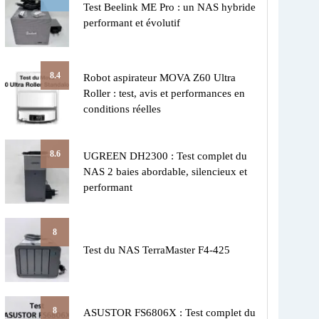
Test Beelink ME Pro : un NAS hybride
performant et évolutif
8.4
Robot aspirateur MOVA Z60 Ultra
Roller : test, avis et performances en
conditions réelles
8.6
UGREEN DH2300 : Test complet du
NAS 2 baies abordable, silencieux et
performant
8
Test du NAS TerraMaster F4-425
8
ASUSTOR FS6806X : Test complet du