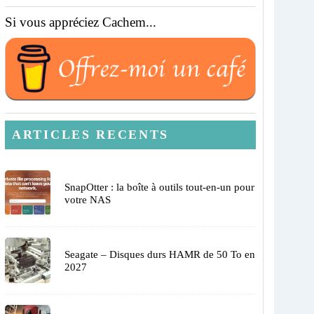
Si vous appréciez Cachem...
ARTICLES RECENTS
SnapOtter : la boîte à outils tout-en-un pour
votre NAS
Seagate – Disques durs HAMR de 50 To en
2027