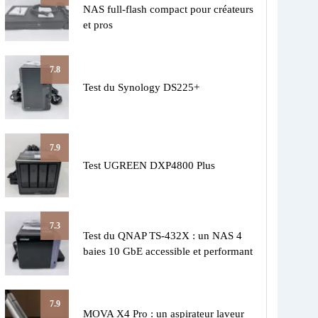
NAS full-flash compact pour créateurs
et pros
7.8
Test du Synology DS225+
7.9
Test UGREEN DXP4800 Plus
7.3
Test du QNAP TS-432X : un NAS 4
baies 10 GbE accessible et performant
7.9
MOVA X4 Pro : un aspirateur laveur