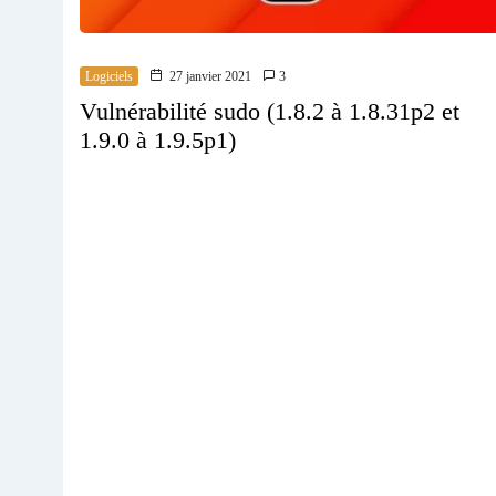
Logiciels
27 janvier 2021
3
Vulnérabilité sudo (1.8.2 à 1.8.31p2 et
1.9.0 à 1.9.5p1)