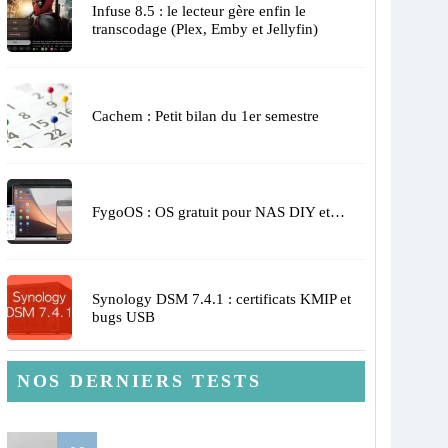
Infuse 8.5 : le lecteur gère enfin le
transcodage (Plex, Emby et Jellyfin)
Cachem : Petit bilan du 1er semestre
FygoOS : OS gratuit pour NAS DIY et…
Synology DSM 7.4.1 : certificats KMIP et
bugs USB
NOS DERNIERS TESTS