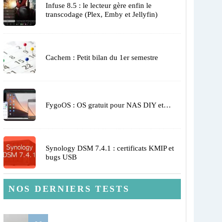
Infuse 8.5 : le lecteur gère enfin le
transcodage (Plex, Emby et Jellyfin)
Cachem : Petit bilan du 1er semestre
FygoOS : OS gratuit pour NAS DIY et…
Synology DSM 7.4.1 : certificats KMIP et
bugs USB
NOS DERNIERS TESTS