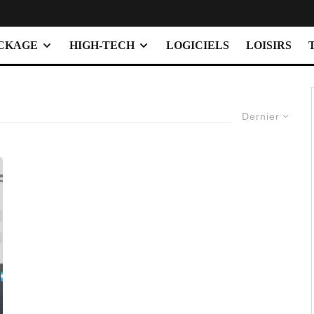
OCKAGE
HIGH-TECH
LOGICIELS
LOISIRS
Dernier