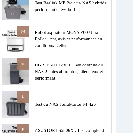
Test Beelink ME Pro : un NAS hybride
performant et évolutif
8.4
Robot aspirateur MOVA Z60 Ultra
Roller : test, avis et performances en
conditions réelles
8.6
UGREEN DH2300 : Test complet du
NAS 2 baies abordable, silencieux et
performant
8
Test du NAS TerraMaster F4-425
8
ASUSTOR FS6806X : Test complet du