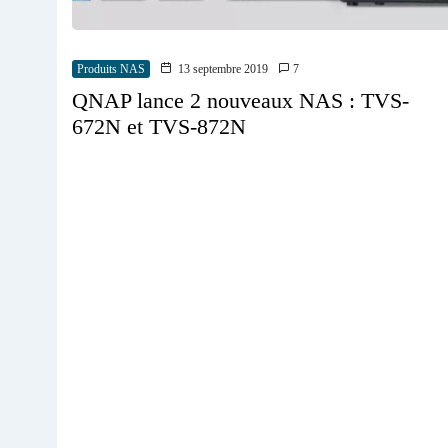
Produits NAS
13 septembre 2019
7
QNAP lance 2 nouveaux NAS : TVS-
672N et TVS-872N