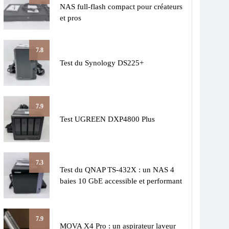
NAS full-flash compact pour créateurs
et pros
7.8
Test du Synology DS225+
7.9
Test UGREEN DXP4800 Plus
7.3
Test du QNAP TS-432X : un NAS 4
baies 10 GbE accessible et performant
7.9
MOVA X4 Pro : un aspirateur laveur