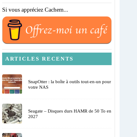
Si vous appréciez Cachem...
ARTICLES RECENTS
SnapOtter : la boîte à outils tout-en-un pour
votre NAS
Seagate – Disques durs HAMR de 50 To en
2027