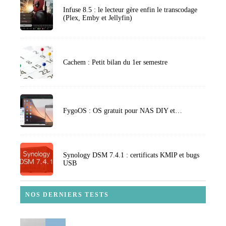
Infuse 8.5 : le lecteur gère enfin le transcodage
(Plex, Emby et Jellyfin)
Cachem : Petit bilan du 1er semestre
FygoOS : OS gratuit pour NAS DIY et…
Synology DSM 7.4.1 : certificats KMIP et bugs
USB
NOS DERNIERS TESTS