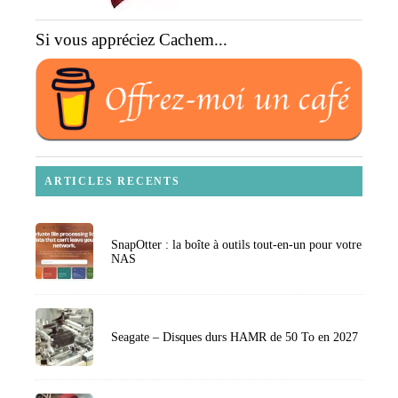
Si vous appréciez Cachem...
ARTICLES RECENTS
SnapOtter : la boîte à outils tout-en-un pour votre
NAS
Seagate – Disques durs HAMR de 50 To en 2027