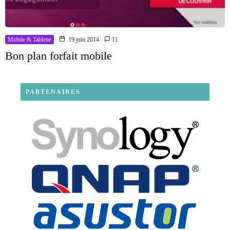
Mobile & Tablette
19 juin 2014
11
Bon plan forfait mobile
PARTENAIRES