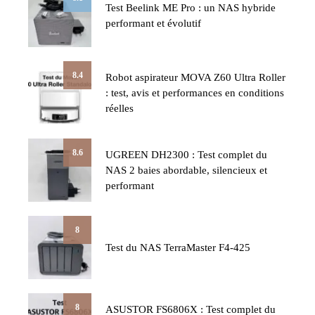
Test Beelink ME Pro : un NAS hybride
performant et évolutif
8.4
Robot aspirateur MOVA Z60 Ultra Roller
: test, avis et performances en conditions
réelles
8.6
UGREEN DH2300 : Test complet du
NAS 2 baies abordable, silencieux et
performant
8
Test du NAS TerraMaster F4-425
8
ASUSTOR FS6806X : Test complet du