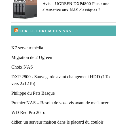
Avis – UGREEN DXP4800 Plus : une
alternative aux NAS classiques ?
SUR LE FORUM DES NAS
K7 serveur média
Migration de 2 Ugreen
Choix NAS
DXP 2800 - Sauvegarde avant changement HDD (1To
vers 2x12To)
Philippe du Pats Basque
Premier NAS – Besoin de vos avis avant de me lancer
WD Red Pro 26To
didier, un serveur maison dans le placard du couloir