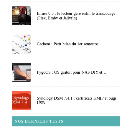
Infuse 8.5 : le lecteur gère enfin le transcodage
(Plex, Emby et Jellyfin)
Cachem : Petit bilan du 1er semestre
FygoOS : OS gratuit pour NAS DIY et…
Synology DSM 7.4.1 : certificats KMIP et bugs
USB
NOS DERNIERS TESTS