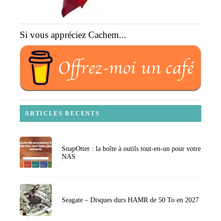
Si vous appréciez Cachem...
ARTICLES RECENTS
SnapOtter : la boîte à outils tout-en-un pour votre
NAS
Seagate – Disques durs HAMR de 50 To en 2027