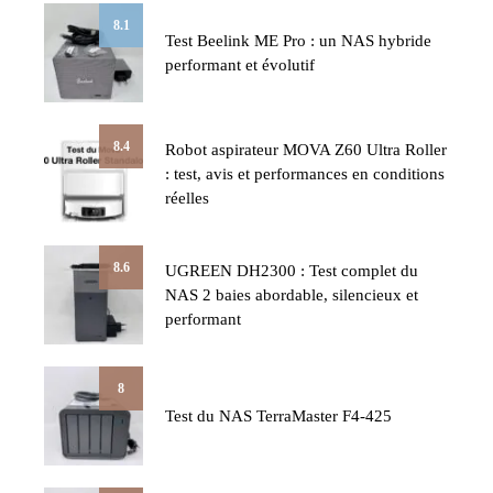
8.1
Test Beelink ME Pro : un NAS hybride
performant et évolutif
8.4
Robot aspirateur MOVA Z60 Ultra Roller
: test, avis et performances en conditions
réelles
8.6
UGREEN DH2300 : Test complet du
NAS 2 baies abordable, silencieux et
performant
8
Test du NAS TerraMaster F4-425