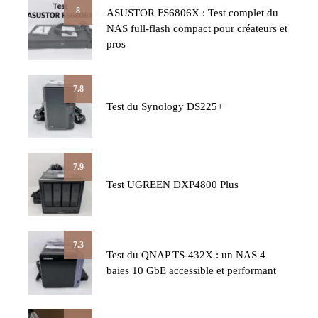
8
ASUSTOR FS6806X : Test complet du
NAS full-flash compact pour créateurs et
pros
7.8
Test du Synology DS225+
7.9
Test UGREEN DXP4800 Plus
7.3
Test du QNAP TS-432X : un NAS 4
baies 10 GbE accessible et performant