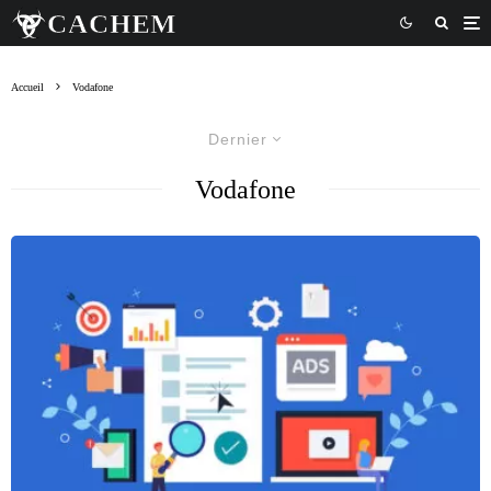
Accueil
Vodafone
Dernier
Vodafone