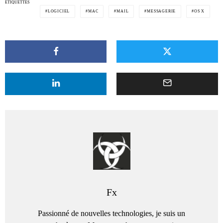
ÉTIQUETTES
LOGICIEL
MAC
MAIL
MESSAGERIE
OS X
Fx
Passionné de nouvelles technologies, je suis un