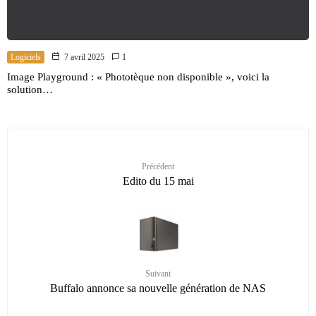
Logiciels
7 avril 2025
1
Image Playground : « Phototèque non disponible », voici la
solution…
Précédent
Edito du 15 mai
Suivant
Buffalo annonce sa nouvelle génération de NAS