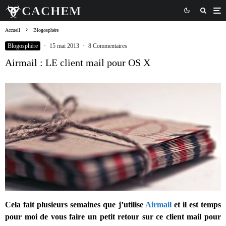
Accueil
Blogosphère
Blogosphère
·
15 mai 2013
·
8 Commentaires
Airmail : LE client mail pour OS X
Cela fait plusieurs semaines que j’utilise
Airmail
et il est temps
pour moi de vous faire un petit retour sur ce client mail pour