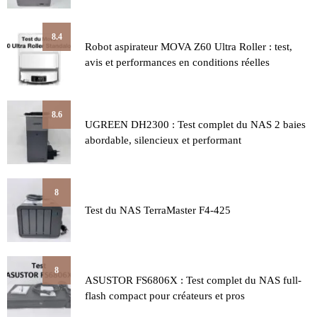
8.4
Robot aspirateur MOVA Z60 Ultra Roller : test,
avis et performances en conditions réelles
8.6
UGREEN DH2300 : Test complet du NAS 2 baies
abordable, silencieux et performant
8
Test du NAS TerraMaster F4-425
8
ASUSTOR FS6806X : Test complet du NAS full-
flash compact pour créateurs et pros