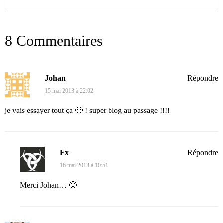
8 Commentaires
Johan
Répondre
15 mai 2013 à 22:02
je vais essayer tout ça 🙂 ! super blog au passage !!!!
Fx
Répondre
16 mai 2013 à 10:51
Merci Johan… 🙂