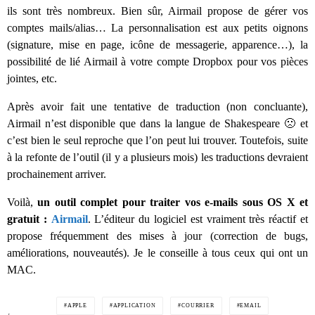
ils sont très nombreux. Bien sûr, Airmail propose de gérer vos
comptes mails/alias… La personnalisation est aux petits oignons
(signature, mise en page, icône de messagerie, apparence…), la
possibilité de lié Airmail à votre compte Dropbox pour vos pièces
jointes, etc.
Après avoir fait une tentative de traduction (non concluante),
Airmail n’est disponible que dans la langue de Shakespeare 🙁 et
c’est bien le seul reproche que l’on peut lui trouver. Toutefois, suite
à la refonte de l’outil (il y a plusieurs mois) les traductions devraient
prochainement arriver.
Voilà,
un outil complet pour traiter vos e-mails sous OS X et
gratuit :
Airmail
. L’éditeur du logiciel est vraiment très réactif et
propose fréquemment des mises à jour (correction de bugs,
améliorations, nouveautés). Je le conseille à tous ceux qui ont un
MAC.
APPLE
APPLICATION
COURRIER
EMAIL