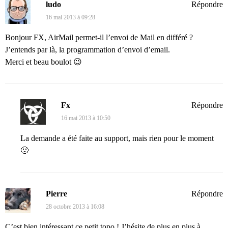
ludo
Répondre
16 mai 2013 à 09:28
Bonjour FX, AirMail permet-il l’envoi de Mail en différé ?
J’entends par là, la programmation d’envoi d’email.
Merci et beau boulot 😉
Fx
Répondre
16 mai 2013 à 10:50
La demande a été faite au support, mais rien pour le moment
🙁
Pierre
Répondre
28 octobre 2013 à 16:08
C’est bien intéressant ce petit topo ! J’hésite de plus en plus à