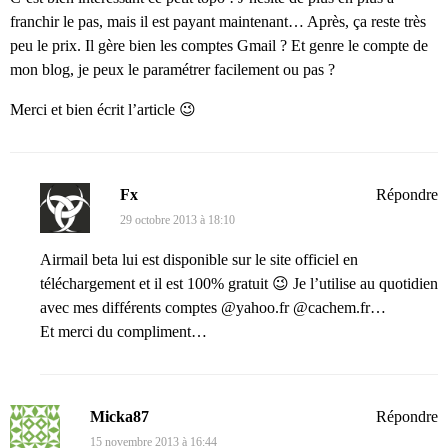
franchir le pas, mais il est payant maintenant… Après, ça reste très
peu le prix. Il gère bien les comptes Gmail ? Et genre le compte de
mon blog, je peux le paramétrer facilement ou pas ?
Merci et bien écrit l’article 😉
Fx
Répondre
29 octobre 2013 à 18:10
Airmail beta lui est disponible sur le site officiel en
téléchargement et il est 100% gratuit 😉 Je l’utilise au quotidien
avec mes différents comptes @yahoo.fr @cachem.fr…
Et merci du compliment…
Micka87
Répondre
15 novembre 2013 à 16:44