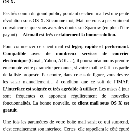
OS X.
Pas très connu du grand public, pourtant ce client mail est une petite
révolution sous OS X. Si comme moi, Mail ne vous a pas vraiment
convaincue et que vous avez des doutes sur Sparrow (en plus d’être
payant)…
Airmail est très certainement la bonne solution.
Pour commencer ce client mail est
léger, rapide et performant
.
Compatible avec de nombreux services de courrier
électronique
(Gmail, Yahoo, AOL…), il pourra néanmoins prendre
en compte votre paramètre personnel, si votre mail ne fait pas partie
de la liste proposée. Par contre, dans ce cas de figure, vous devrez
les saisir manuellement… à condition que ce soit de l’IMAP.
L’interface est soignée et très agréable à utiliser
. Les mises à jour
sont fréquentes et apportent régulièrement de nouvelles
fonctionnalités. La bonne nouvelle, ce
client mail sous OS X est
gratuit
.
Une fois les paramètres de votre boite mail saisit ce qui surprend,
c’est certainement son interface. Certes, elle rappellera le côté épuré