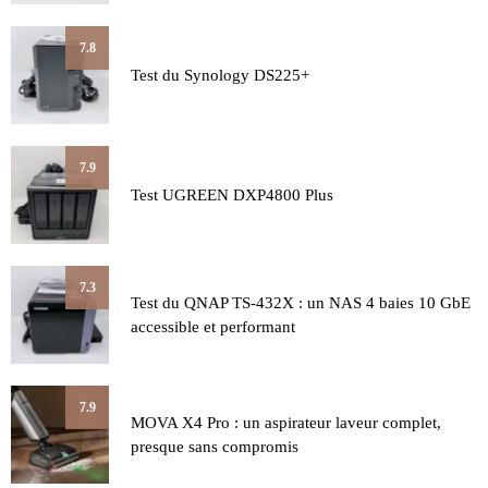
7.8
Test du Synology DS225+
7.9
Test UGREEN DXP4800 Plus
7.3
Test du QNAP TS-432X : un NAS 4 baies 10 GbE
accessible et performant
7.9
MOVA X4 Pro : un aspirateur laveur complet,
presque sans compromis