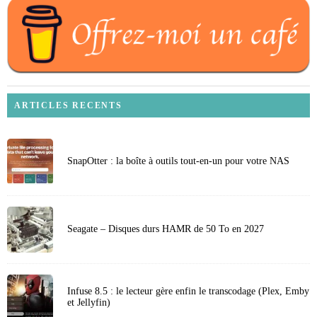
ARTICLES RECENTS
SnapOtter : la boîte à outils tout-en-un pour votre NAS
Seagate – Disques durs HAMR de 50 To en 2027
Infuse 8.5 : le lecteur gère enfin le transcodage (Plex, Emby
et Jellyfin)