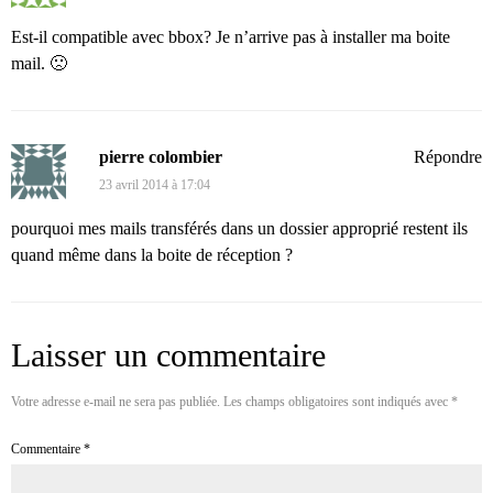
Est-il compatible avec bbox? Je n’arrive pas à installer ma boite
mail. 🙁
pierre colombier
Répondre
23 avril 2014 à 17:04
pourquoi mes mails transférés dans un dossier approprié restent ils
quand même dans la boite de réception ?
Laisser un commentaire
Votre adresse e-mail ne sera pas publiée.
Les champs obligatoires sont indiqués avec
*
Commentaire
*