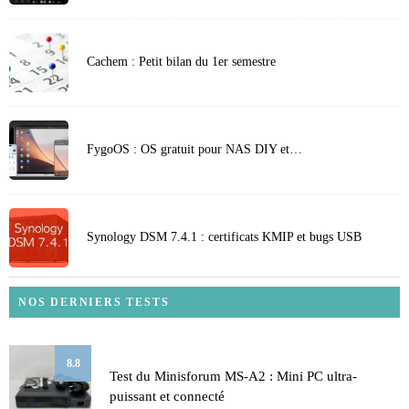
Cachem : Petit bilan du 1er semestre
FygoOS : OS gratuit pour NAS DIY et…
Synology DSM 7.4.1 : certificats KMIP et bugs USB
NOS DERNIERS TESTS
8.8
Test du Minisforum MS-A2 : Mini PC ultra-
puissant et connecté