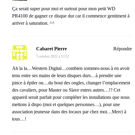
Ça serait super pour moi et surtout pour mon petit WD
PR4100 de gagner ce disque dur car il commence gentiment à
arriver à saturation. ^^
Cabaret Pierre
Répondre
5 octobre 2022 à 13:52
Ah la la…Western Digital…combien sommes-nous à en avoir
tenu entre ses mains de leurs disques durs…à prendre une
pince à épiler ou…du bout des ongles, changer l’emplacement
des cavaliers, pour Master ou Slave entres autres…!? Cet
appareil serait parfait pour compléter les installations que nous
mettons à dispo (moi et quelques personnes…), pour une
association jeunesse dans des locaux par chez moi…Merci à
tous…!