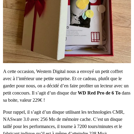
A cette occasion, Western Digital nous a envoyé un petit coffret
avec à l’intérieur une petite surprise. Et ce cadeau, plutôt que le
garder pour nous, on a décidé d’en faire profiter un lecteur avec un
petit concours. Il s’agit d’un disque dur
WD Red Pro de 6 To
dans
sa boite, valeur 229€ !
Pour rappel, il s’agit d’un disque utilisant les technologies CMR,
NASware 3.0 avec 256 Mo de mémoire cache. C’est un disque
taillé pour les performances, il tourne à 7200 tours/minutes et le
fabricant indique qu’il est à même d’atteindre 238 Mo/s.