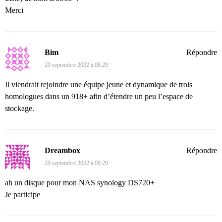
Merci
Bim
Répondre
29 septembre 2022 à 08:29
Il viendrait rejoindre une équipe jeune et dynamique de trois
homologues dans un 918+ afin d’étendre un peu l’espace de
stockage.
Dreambox
Répondre
29 septembre 2022 à 08:29
ah un disque pour mon NAS synology DS720+
Je participe