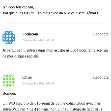
Ah cool ton cadeau,
J’ai quelques DD de 3To mais avec un 6To cela serai génial !
Scenicom
Répondre
29 septembre 2022 à 08:04
Je participe ! Il entrera dans mon asustor as 3304 pour remplacer un
de mes disques anciens
Chris
Répondre
29 septembre 2022 à 08:09
Bonjour,
Un WD Red pro de 6To serait de bonne cohabitation avec mes
autres WD red + de 4To dans mon DS418 histoire de débuter la