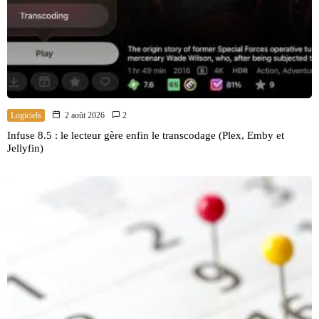
Logiciels
2 août 2026
2
Infuse 8.5 : le lecteur gère enfin le transcodage (Plex, Emby et
Jellyfin)