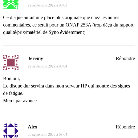
29 septembre 2022 à 08:03
Ce disque aurait une place plus originale que chez les autres
commentaires, ce serait pour un QNAP 253A (trop déçu du rapport
qualité/prix/matériel de Syno évidemment)
Jérémy
Répondre
29 septembre 2022 à 08:04
Bonjour,
Le disque dur servira dans mon serveur HP qui montre des signes
de fatigue.
Merci par avance
Alex
Répondre
29 septembre 2022 à 08:04