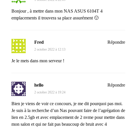
Bonjour , à mettre dans mon NAS ASUS 6104T 4
emplacements il trouvera sa place assurément 🙂
Fred
Répondre
2 octobre 2022 à 12:13
Je le mets dans mon serveur !
hello
Répondre
2 octobre 2022 à 19:24
Bien je viens de voir ce concours, je me dit pourquoi pas moi.
Je suis à la recherche d’un Nas pouvant faire de l’agrégation de
lien en 2.5gb et avec emplacement de 2 nvme pour mettre dans
mon salon et qui ne fait pas beaucoup de bruit avec 4