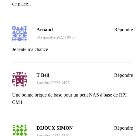
de place…
Arnaud
Répondre
30 septembre 2022 à 08:57
Je tente ma chance
T Bell
Répondre
1 octobre 2022 à 14:26
Une bonne brique de base pour un petit NAS à base de RPI
CM4
DIJOUX SIMON
Répondre
1 octobre 2022 à 22:05