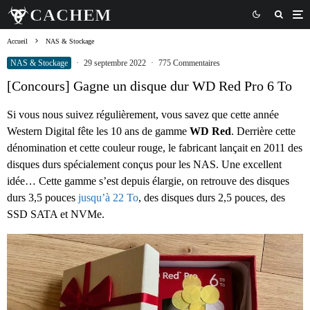
Accueil
NAS & Stockage
NAS & Stockage
·
29 septembre 2022
·
775 Commentaires
[Concours] Gagne un disque dur WD Red Pro 6 To
Si vous nous suivez régulièrement, vous savez que cette année
Western Digital fête les 10 ans de gamme
WD Red
. Derrière cette
dénomination et cette couleur rouge, le fabricant lançait en 2011 des
disques durs spécialement conçus pour les NAS. Une excellent
idée… Cette gamme s’est depuis élargie, on retrouve des disques
durs 3,5 pouces
jusqu’à 22 To
, des disques durs 2,5 pouces, des
SSD SATA et NVMe.