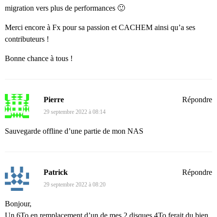
migration vers plus de performances 🙂
Merci encore à Fx pour sa passion et CACHEM ainsi qu’a ses
contributeurs !
Bonne chance à tous !
Pierre
Répondre
29 septembre 2022 à 08:14
Sauvegarde offline d’une partie de mon NAS
Patrick
Répondre
29 septembre 2022 à 08:20
Bonjour,
Un 6To en remplacement d’un de mes 2 disques 4To ferait du bien