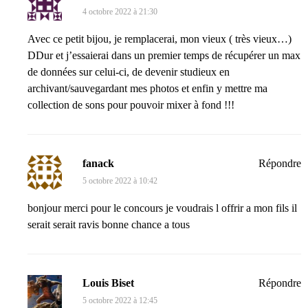
4 octobre 2022 à 21:30
Avec ce petit bijou, je remplacerai, mon vieux ( très vieux…)
DDur et j’essaierai dans un premier temps de récupérer un max
de données sur celui-ci, de devenir studieux en
archivant/sauvegardant mes photos et enfin y mettre ma
collection de sons pour pouvoir mixer à fond !!!
fanack
Répondre
5 octobre 2022 à 10:42
bonjour merci pour le concours je voudrais l offrir a mon fils il
serait serait ravis bonne chance a tous
Louis Biset
Répondre
5 octobre 2022 à 12:45