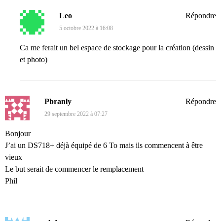
Leo
Répondre
5 octobre 2022 à 16:08
Ca me ferait un bel espace de stockage pour la création (dessin
et photo)
Pbranly
Répondre
29 septembre 2022 à 07:27
Bonjour
J’ai un DS718+ déjà équipé de 6 To mais ils commencent à être
vieux
Le but serait de commencer le remplacement
Phil