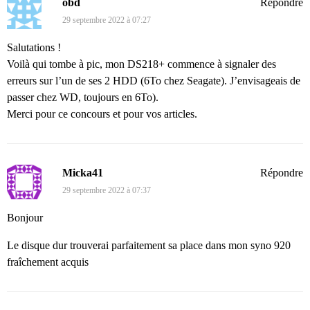
obd
Répondre
29 septembre 2022 à 07:27
Salutations !
Voilà qui tombe à pic, mon DS218+ commence à signaler des
erreurs sur l’un de ses 2 HDD (6To chez Seagate). J’envisageais de
passer chez WD, toujours en 6To).
Merci pour ce concours et pour vos articles.
Micka41
Répondre
29 septembre 2022 à 07:37
Bonjour
Le disque dur trouverai parfaitement sa place dans mon syno 920
fraîchement acquis