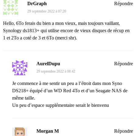
DrGraph
Répondre
29 septembre 2022 à 07:20
Hello, 6To ferais du bien a mon vieux, mais toujours vaillant,
Synology ds1813+ qui utilise encore de vieux disques de récup en
1 et 2To a coté de 3 et 6To (merci shr).
AurelDupu
Répondre
29 septembre 2022 à 08:42
Je commence à me sentir un peu a l’étroit dans mon Syno
DS218+ équipé d’un WD Red 4To et d’un Seagate NAS de
même taille.
Un peu d’espace supplémentaire serait le bienvenu
Morgan M
Répondre