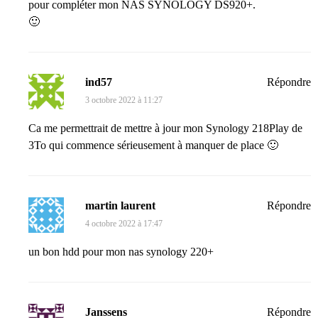
pour compléter mon NAS SYNOLOGY DS920+.
🙂
ind57
Répondre
3 octobre 2022 à 11:27
Ca me permettrait de mettre à jour mon Synology 218Play de
3To qui commence sérieusement à manquer de place 🙂
martin laurent
Répondre
4 octobre 2022 à 17:47
un bon hdd pour mon nas synology 220+
Janssens
Répondre