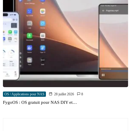
OS / Applications pour NAS
28 juillet 2026
8
FygoOS : OS gratuit pour NAS DIY et…