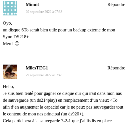
Minuit
Répondre
29 septembre 2022 à 07:38
Oyo,
un disque 6To serait bien utile pour un backup externe de mon
Syno DS218+
Merci 🙂
MilesTEG1
Répondre
29 septembre 2022 à 07:43
Hello,
Je suis bien tenté pour gagner ce disque dur qui irait dans mon nas
de sauvegarde (un ds214play) en remplacement d’un vieux 4To
afin d’en augmenter la capacité car je ne peux pas sauvegarder tout
le contenu de mon nas principal (un ds920+).
Cela participera à la sauvegarde 3-2-1 que j’ai lis lis en place