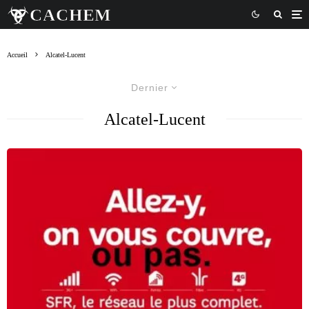
Accueil
Alcatel-Lucent
Dernier
Alcatel-Lucent