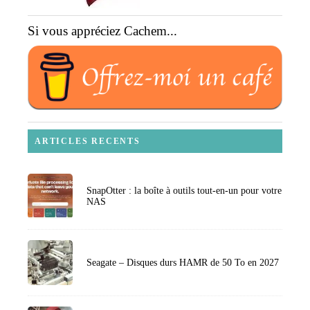
Si vous appréciez Cachem...
ARTICLES RECENTS
SnapOtter : la boîte à outils tout-en-un pour votre
NAS
Seagate – Disques durs HAMR de 50 To en 2027