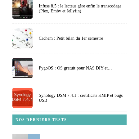
Infuse 8.5 : le lecteur gère enfin le transcodage
(Plex, Emby et Jellyfin)
Cachem : Petit bilan du 1er semestre
FygoOS : OS gratuit pour NAS DIY et…
Synology DSM 7.4.1 : certificats KMIP et bugs
USB
NOS DERNIERS TESTS