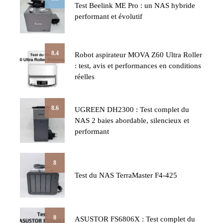
Test Beelink ME Pro : un NAS hybride
performant et évolutif
8.4
Robot aspirateur MOVA Z60 Ultra Roller
: test, avis et performances en conditions
réelles
8.6
UGREEN DH2300 : Test complet du
NAS 2 baies abordable, silencieux et
performant
8
Test du NAS TerraMaster F4-425
8
ASUSTOR FS6806X : Test complet du