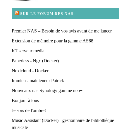
SUR LE FORUM DES NAS
Premier NAS – Besoin de vos avis avant de me lancer
Extension de mémoire pour la gamme AS68
K7 serveur média
Paperless - Ngx (Docker)
Nextcloud - Docker
Immich - mainteneur Patrick
Nouveaux nas Synology gamme neo+
Bonjour à tous
Je sors de l'ombre!
Music Assistant (Docker) - gestionnaire de bibliothèque
musicale