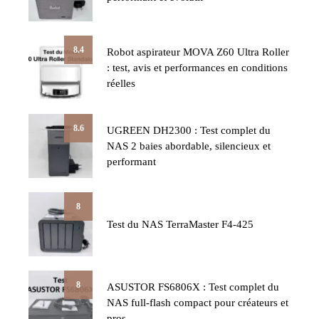
8.4
Robot aspirateur MOVA Z60 Ultra Roller
: test, avis et performances en conditions
réelles
8.6
UGREEN DH2300 : Test complet du
NAS 2 baies abordable, silencieux et
performant
8
Test du NAS TerraMaster F4-425
8
ASUSTOR FS6806X : Test complet du
NAS full-flash compact pour créateurs et
pros