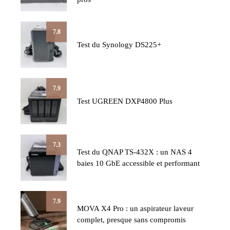
7.8
Test du Synology DS225+
7.9
Test UGREEN DXP4800 Plus
7.3
Test du QNAP TS-432X : un NAS 4
baies 10 GbE accessible et performant
7.9
MOVA X4 Pro : un aspirateur laveur
complet, presque sans compromis