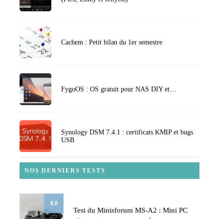
Cachem : Petit bilan du 1er semestre
FygoOS : OS gratuit pour NAS DIY et…
Synology DSM 7.4.1 : certificats KMIP et bugs
USB
NOS DERNIERS TESTS
8.8
Test du Minisforum MS-A2 : Mini PC