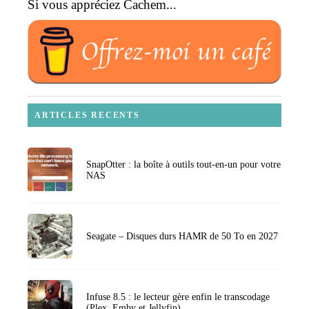
Si vous appréciez Cachem...
ARTICLES RECENTS
SnapOtter : la boîte à outils tout-en-un pour votre
NAS
Seagate – Disques durs HAMR de 50 To en 2027
Infuse 8.5 : le lecteur gère enfin le transcodage
(Plex, Emby et Jellyfin)