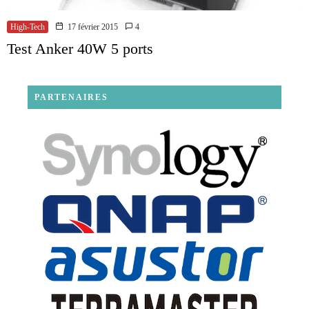
High-Tech
17 février 2015
4
Test Anker 40W 5 ports
PARTENAIRES