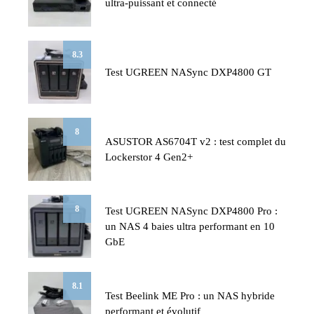
ultra-puissant et connecté
8.3
Test UGREEN NASync DXP4800 GT
8
ASUSTOR AS6704T v2 : test complet du
Lockerstor 4 Gen2+
8
Test UGREEN NASync DXP4800 Pro :
un NAS 4 baies ultra performant en 10
GbE
8.1
Test Beelink ME Pro : un NAS hybride
performant et évolutif