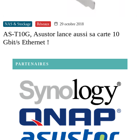
NAS & Stockage
Réseaux
29 octobre 2018
AS-T10G, Asustor lance aussi sa carte 10
Gbit/s Ethernet !
PARTENAIRES