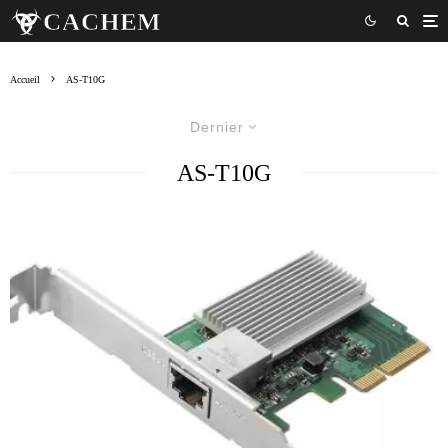
Accueil
AS-T10G
Dernier
AS-T10G