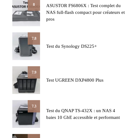
8
ASUSTOR FS6806X : Test complet du
NAS full-flash compact pour créateurs et
pros
7.8
Test du Synology DS225+
7.9
Test UGREEN DXP4800 Plus
7.3
Test du QNAP TS-432X : un NAS 4
baies 10 GbE accessible et performant