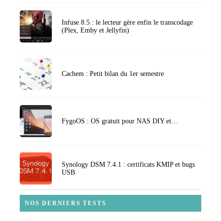
Infuse 8.5 : le lecteur gère enfin le transcodage
(Plex, Emby et Jellyfin)
Cachem : Petit bilan du 1er semestre
FygoOS : OS gratuit pour NAS DIY et…
Synology DSM 7.4.1 : certificats KMIP et bugs
USB
NOS DERNIERS TESTS