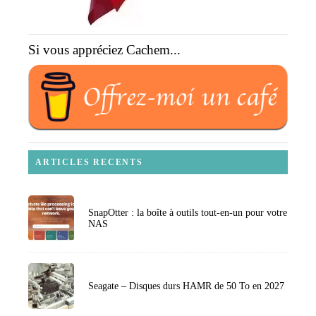
Si vous appréciez Cachem...
ARTICLES RECENTS
SnapOtter : la boîte à outils tout-en-un pour votre
NAS
Seagate – Disques durs HAMR de 50 To en 2027