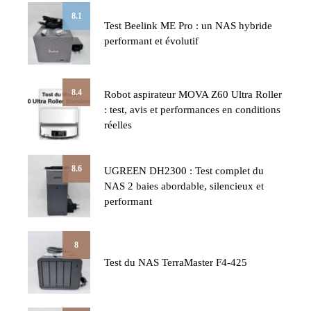
8.1
Test Beelink ME Pro : un NAS hybride
performant et évolutif
8.4
Robot aspirateur MOVA Z60 Ultra Roller
: test, avis et performances en conditions
réelles
8.6
UGREEN DH2300 : Test complet du
NAS 2 baies abordable, silencieux et
performant
8
Test du NAS TerraMaster F4-425