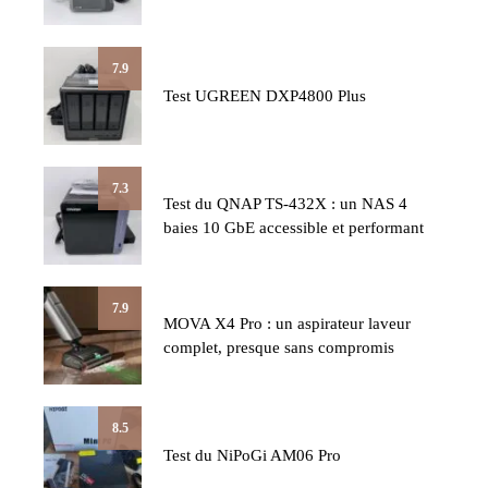
7.9
Test UGREEN DXP4800 Plus
7.3
Test du QNAP TS-432X : un NAS 4
baies 10 GbE accessible et performant
7.9
MOVA X4 Pro : un aspirateur laveur
complet, presque sans compromis
8.5
Test du NiPoGi AM06 Pro