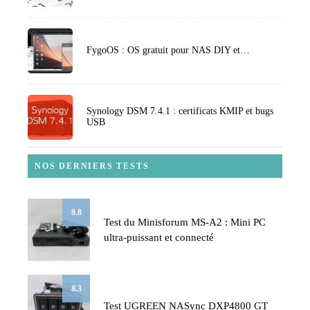
FygoOS : OS gratuit pour NAS DIY et…
Synology DSM 7.4.1 : certificats KMIP et bugs
USB
NOS DERNIERS TESTS
8.8
Test du Minisforum MS-A2 : Mini PC
ultra-puissant et connecté
8.3
Test UGREEN NASync DXP4800 GT