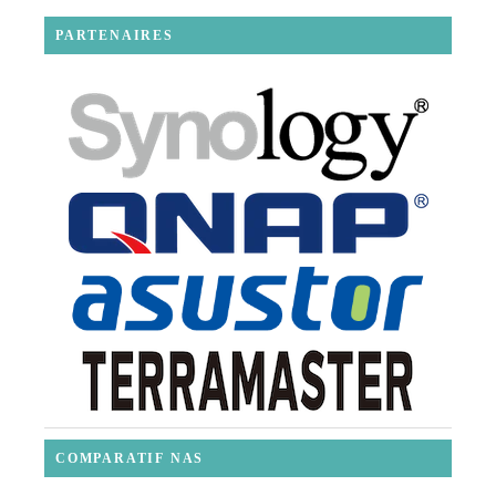
PARTENAIRES
COMPARATIF NAS