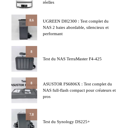
réelles
8.6
UGREEN DH2300 : Test complet du
NAS 2 baies abordable, silencieux et
performant
8
Test du NAS TerraMaster F4-425
8
ASUSTOR FS6806X : Test complet du
NAS full-flash compact pour créateurs et
pros
7.8
Test du Synology DS225+