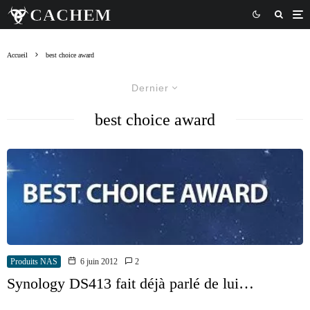
Accueil
best choice award
Dernier
best choice award
Produits NAS
6 juin 2012
2
Synology DS413 fait déjà parlé de lui…