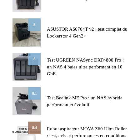
8
ASUSTOR AS6704T v2 : test complet du
Lockerstor 4 Gen2+
8
Test UGREEN NASync DXP4800 Pro :
un NAS 4 baies ultra performant en 10
GbE
8.1
Test Beelink ME Pro : un NAS hybride
performant et évolutif
8.4
Robot aspirateur MOVA Z60 Ultra Roller
: test, avis et performances en conditions