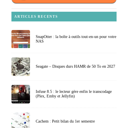
ARTICLES RECENTS
SnapOtter : la boîte à outils tout-en-un pour votre
NAS
Seagate – Disques durs HAMR de 50 To en 2027
Infuse 8.5 : le lecteur gère enfin le transcodage
(Plex, Emby et Jellyfin)
Cachem : Petit bilan du 1er semestre