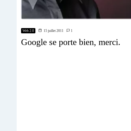
Web 2.0
15 juillet 2011
1
Google se porte bien, merci.