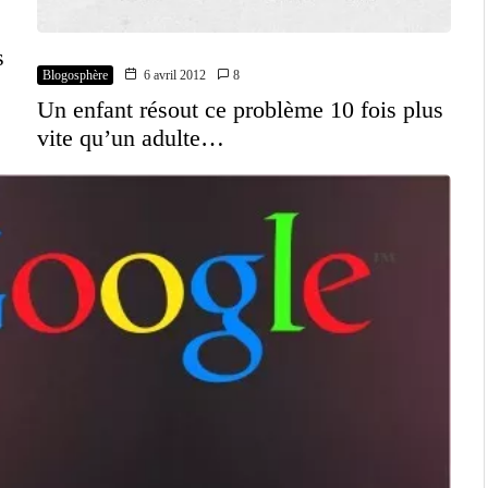
s
Blogosphère
6 avril 2012
8
Un enfant résout ce problème 10 fois plus
vite qu’un adulte…