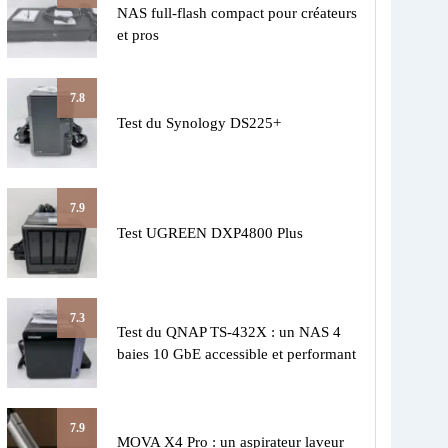
NAS full-flash compact pour créateurs
et pros
7.8
Test du Synology DS225+
7.9
Test UGREEN DXP4800 Plus
7.3
Test du QNAP TS-432X : un NAS 4
baies 10 GbE accessible et performant
7.9
MOVA X4 Pro : un aspirateur laveur