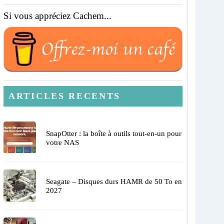
Si vous appréciez Cachem...
ARTICLES RECENTS
SnapOtter : la boîte à outils tout-en-un pour
votre NAS
Seagate – Disques durs HAMR de 50 To en
2027