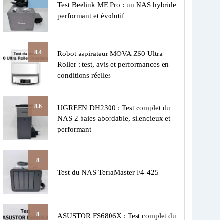
Test Beelink ME Pro : un NAS hybride
performant et évolutif
8.4
Robot aspirateur MOVA Z60 Ultra
Roller : test, avis et performances en
conditions réelles
8.6
UGREEN DH2300 : Test complet du
NAS 2 baies abordable, silencieux et
performant
8
Test du NAS TerraMaster F4-425
8
ASUSTOR FS6806X : Test complet du