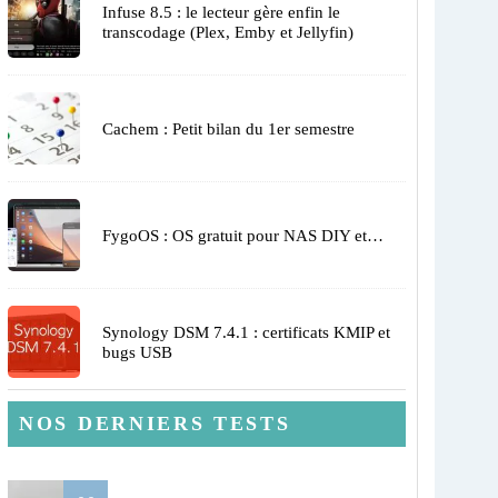
Infuse 8.5 : le lecteur gère enfin le
transcodage (Plex, Emby et Jellyfin)
Cachem : Petit bilan du 1er semestre
FygoOS : OS gratuit pour NAS DIY et…
Synology DSM 7.4.1 : certificats KMIP et
bugs USB
NOS DERNIERS TESTS