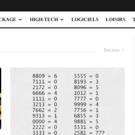
OCKAGE
HIGH-TECH
LOGICIELS
LOISIRS
Dernier