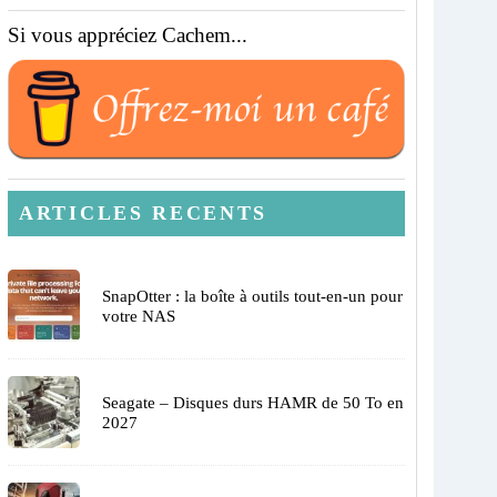
Si vous appréciez Cachem...
ARTICLES RECENTS
SnapOtter : la boîte à outils tout-en-un pour
votre NAS
Seagate – Disques durs HAMR de 50 To en
2027