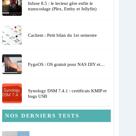
Infuse 8.5 : le lecteur gère enfin le
transcodage (Plex, Emby et Jellyfin)
Cachem : Petit bilan du 1er semestre
FygoOS : OS gratuit pour NAS DIY et…
Synology DSM 7.4.1 : certificats KMIP et
bugs USB
NOS DERNIERS TESTS