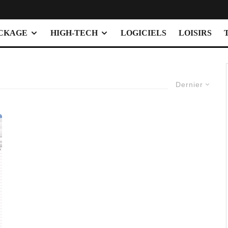
OCKAGE
HIGH-TECH
LOGICIELS
LOISIRS
Dernier