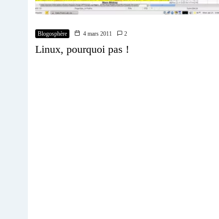
Blogosphère
4 mars 2011
2
Linux, pourquoi pas !