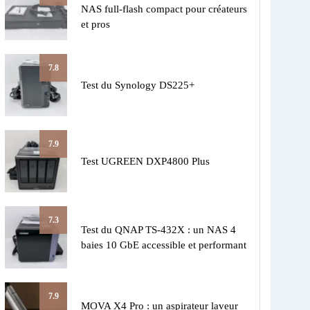
NAS full-flash compact pour créateurs
et pros
7.8
Test du Synology DS225+
7.9
Test UGREEN DXP4800 Plus
7.3
Test du QNAP TS-432X : un NAS 4
baies 10 GbE accessible et performant
7.9
MOVA X4 Pro : un aspirateur laveur