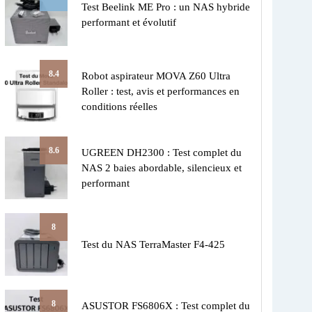
Test Beelink ME Pro : un NAS hybride
performant et évolutif
8.4
Robot aspirateur MOVA Z60 Ultra
Roller : test, avis et performances en
conditions réelles
8.6
UGREEN DH2300 : Test complet du
NAS 2 baies abordable, silencieux et
performant
8
Test du NAS TerraMaster F4-425
8
ASUSTOR FS6806X : Test complet du