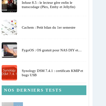
Infuse 8.5 : le lecteur gère enfin le
transcodage (Plex, Emby et Jellyfin)
Cachem : Petit bilan du 1er semestre
FygoOS : OS gratuit pour NAS DIY et…
Synology DSM 7.4.1 : certificats KMIP et
bugs USB
NOS DERNIERS TESTS