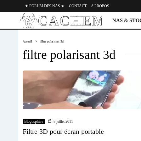
★ FORUM DES NAS ★
CONTACT
A PROPOS
NAS & ST
Accueil
filtre polarisant 3d
filtre polarisant 3d
Blogosphère
8 juillet 2011
Filtre 3D pour écran portable