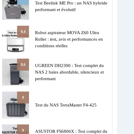
Test Beelink ME Pro : un NAS hybride
performant et évolutif
8.4
Robot aspirateur MOVA Z60 Ultra
Roller : test, avis et performances en
conditions réelles
8.6
UGREEN DH2300 : Test complet du
NAS 2 baies abordable, silencieux et
performant
8
Test du NAS TerraMaster F4-425
8
ASUSTOR FS6806X : Test complet du