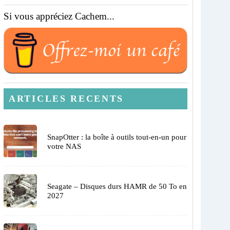
Si vous appréciez Cachem...
ARTICLES RECENTS
SnapOtter : la boîte à outils tout-en-un pour
votre NAS
Seagate – Disques durs HAMR de 50 To en
2027