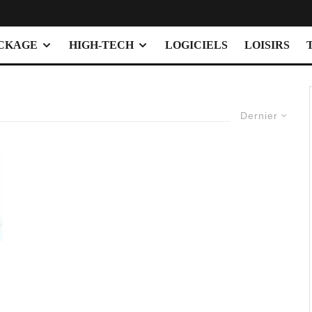
OCKAGE
HIGH-TECH
LOGICIELS
LOISIRS
Dernier