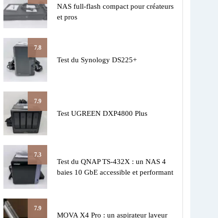
NAS full-flash compact pour créateurs
et pros
7.8
Test du Synology DS225+
7.9
Test UGREEN DXP4800 Plus
7.3
Test du QNAP TS-432X : un NAS 4
baies 10 GbE accessible et performant
7.9
MOVA X4 Pro : un aspirateur laveur