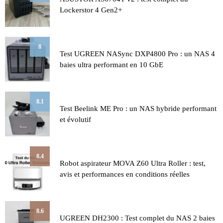
Lockerstor 4 Gen2+
8
Test UGREEN NASync DXP4800 Pro : un NAS 4
baies ultra performant en 10 GbE
8.1
Test Beelink ME Pro : un NAS hybride performant
et évolutif
8.4
Robot aspirateur MOVA Z60 Ultra Roller : test,
avis et performances en conditions réelles
8.6
UGREEN DH2300 : Test complet du NAS 2 baies