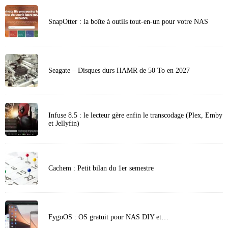
SnapOtter : la boîte à outils tout-en-un pour votre NAS
Seagate – Disques durs HAMR de 50 To en 2027
Infuse 8.5 : le lecteur gère enfin le transcodage (Plex, Emby
et Jellyfin)
Cachem : Petit bilan du 1er semestre
FygoOS : OS gratuit pour NAS DIY et…