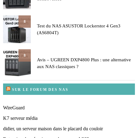
8
Test du NAS ASUSTOR Lockerstor 4 Gen3
(AS6804T)
8
Avis – UGREEN DXP4800 Plus : une alternative
aux NAS classiques ?
SUR LE FORUM DES NAS
WireGuard
K7 serveur média
didier, un serveur maison dans le placard du couloir