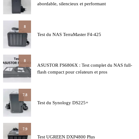
abordable, silencieux et performant
8
Test du NAS TerraMaster F4-425
8
ASUSTOR FS6806X : Test complet du NAS full-
flash compact pour créateurs et pros
7.8
Test du Synology DS225+
7.9
Test UGREEN DXP4800 Plus