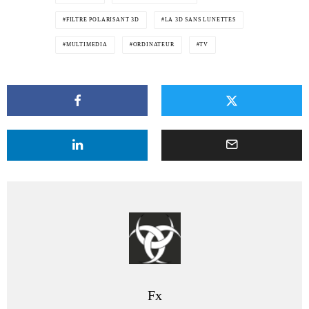
FILTRE POLARISANT 3D
LA 3D SANS LUNETTES
MULTIMEDIA
ORDINATEUR
TV
Fx