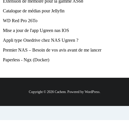
Extension de mémoire pour la gamme AS68
Catalogue de médias pour Jellyfin
WD Red Pro 26To
Mise a jour de l'app Ugreen nas IOS
Appli type Onedrive chez NAS Ugreen ?
Premier NAS – Besoin de vos avis avant de me lancer
Paperless - Ngx (Docker)
Copyright © 2026 Cachem. Powered by WordPress.