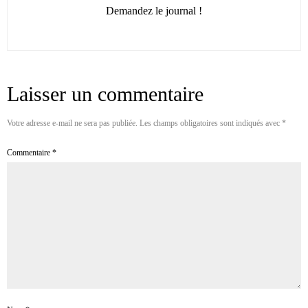
Demandez le journal !
Laisser un commentaire
Votre adresse e-mail ne sera pas publiée.
Les champs obligatoires sont indiqués avec
*
Commentaire
*