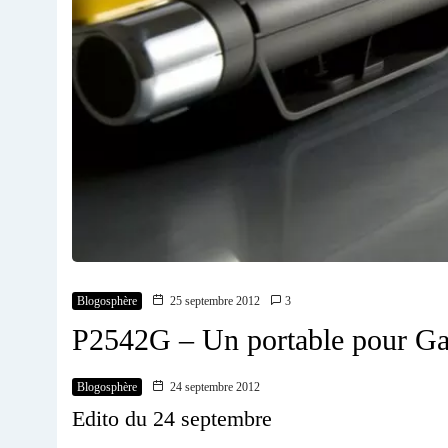
Blogosphère
25 septembre 2012
3
P2542G – Un portable pour G
Blogosphère
24 septembre 2012
Edito du 24 septembre