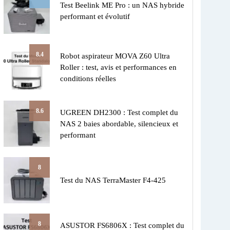
Test Beelink ME Pro : un NAS hybride
performant et évolutif
8.4
Robot aspirateur MOVA Z60 Ultra
Roller : test, avis et performances en
conditions réelles
8.6
UGREEN DH2300 : Test complet du
NAS 2 baies abordable, silencieux et
performant
8
Test du NAS TerraMaster F4-425
8
ASUSTOR FS6806X : Test complet du