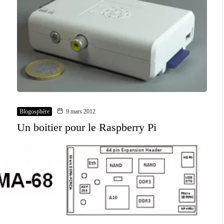
Blogosphère
9 mars 2012
Un boitier pour le Raspberry Pi