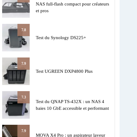
NAS full-flash compact pour créateurs
et pros
7.8
Test du Synology DS225+
7.9
Test UGREEN DXP4800 Plus
7.3
Test du QNAP TS-432X : un NAS 4
baies 10 GbE accessible et performant
7.9
MOVA X4 Pro : un aspirateur laveur