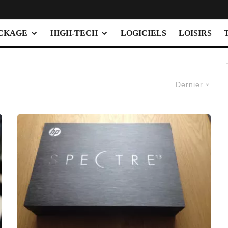
OCKAGE
HIGH-TECH
LOGICIELS
LOISIRS
Dernier