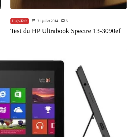
High-Tech
31 juillet 2014
6
Test du HP Ultrabook Spectre 13-3090ef