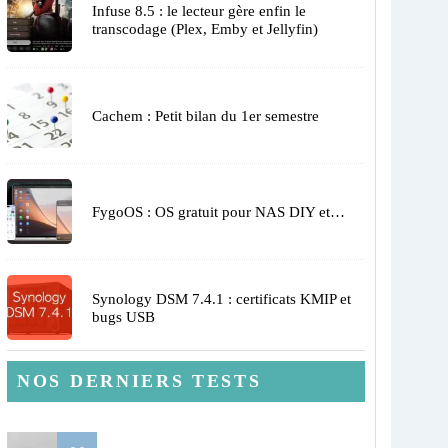
Infuse 8.5 : le lecteur gère enfin le
transcodage (Plex, Emby et Jellyfin)
Cachem : Petit bilan du 1er semestre
FygoOS : OS gratuit pour NAS DIY et…
Synology DSM 7.4.1 : certificats KMIP et
bugs USB
NOS DERNIERS TESTS