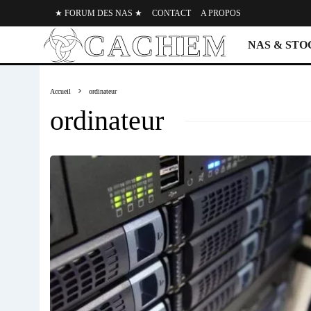
★ FORUM DES NAS ★
CONTACT
A PROPOS
NAS & ST
Accueil
ordinateur
ordinateur