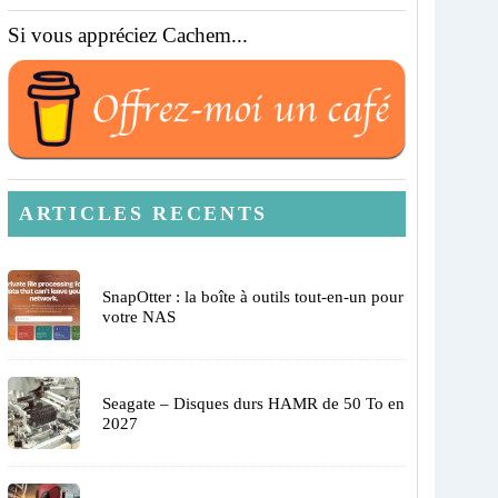
Si vous appréciez Cachem...
ARTICLES RECENTS
SnapOtter : la boîte à outils tout-en-un pour
votre NAS
Seagate – Disques durs HAMR de 50 To en
2027