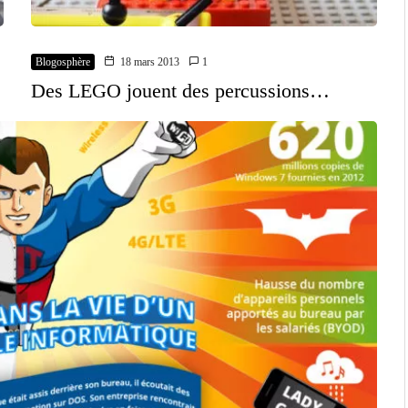
Blogosphère
18 mars 2013
1
Des LEGO jouent des percussions…