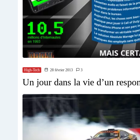
High-Tech
28 février 2013
3
Un jour dans la vie d’un respo