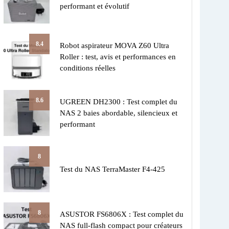
performant et évolutif
8.4
Robot aspirateur MOVA Z60 Ultra
Roller : test, avis et performances en
conditions réelles
8.6
UGREEN DH2300 : Test complet du
NAS 2 baies abordable, silencieux et
performant
8
Test du NAS TerraMaster F4-425
8
ASUSTOR FS6806X : Test complet du
NAS full-flash compact pour créateurs