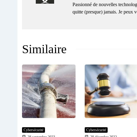
Passionné de nouvelles technolog
quitte (presque) jamais. Je peux
Similaire
Cybersécurité
Cybersécurité
28 septembre 2023
28 décembre 2022