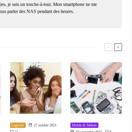
ies, je suis un touche-à-tout. Mon smartphone ne me
 vous parler des NAS pendant des heures.
Logiciels
27 octobre 2021
Mobile & Tablette
17
10 septembre 2021
8