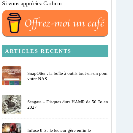
Si vous appréciez Cachem...
ARTICLES RECENTS
SnapOtter : la boîte à outils tout-en-un pour
votre NAS
Seagate – Disques durs HAMR de 50 To en
2027
Infuse 8.5 : le lecteur gère enfin le