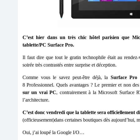
C’est hier dans un très chic hôtel parisien que Micr
tablette/PC Surface Pro.
Il faut dire que tout le gratin technophile était au rend
soirée très contrastés entre surprise et déception.
Comme vous le savez peut-être déjà, la
Surface Pro
d
8 Professionnel. Quels avantages ? Le premier et non des
sur un vrai PC
, contrairement à la Microsoft Surface R
l’architecture.
C’est donc vendredi que la tablette sera officiellement d
(officieusement)dans certaines boutiques dès aujourd’hui, 
Oui, j’ai loupé la Google I/O…