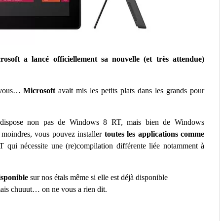
osoft a lancé officiellement sa nouvelle (et très attendue)
ez-vous…
Microsoft
avait mis les petits plats dans les grands pour
ispose non pas de Windows 8 RT, mais bien de Windows
 moindres, vous pouvez installer
toutes les applications comme
T qui nécessite une (re)compilation différente liée notamment à
isponible
sur nos étals même si elle est déjà disponible
mais chuuut… on ne vous a rien dit.