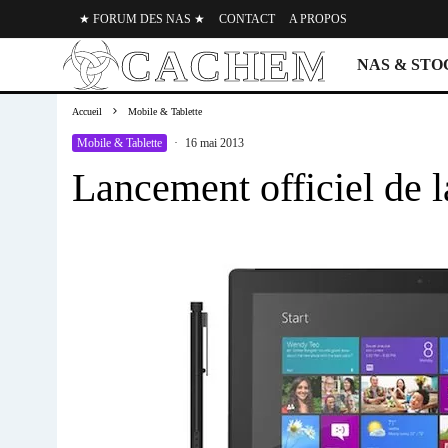
★ FORUM DES NAS ★
CONTACT
A PROPOS
NAS & ST
Accueil
Mobile & Tablette
Mobile & Tablette
·
16 mai 2013
Lancement officiel de 