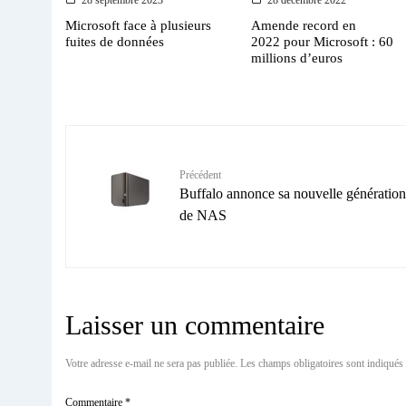
Microsoft face à plusieurs
Amende record en
fuites de données
2022 pour Microsoft : 60
millions d’euros
Précédent
Buffalo annonce sa nouvelle génération
de NAS
Laisser un commentaire
Votre adresse e-mail ne sera pas publiée.
Les champs obligatoires sont indiqués
Commentaire
*