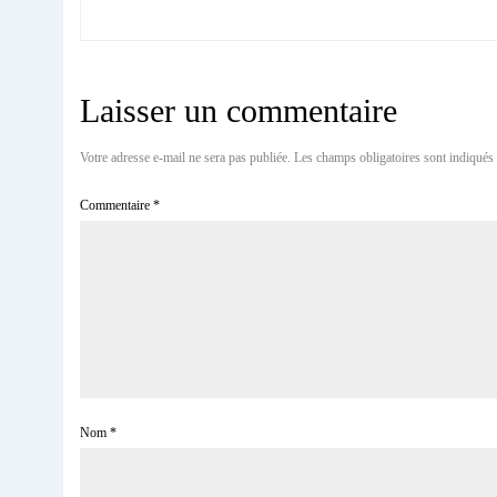
Laisser un commentaire
Votre adresse e-mail ne sera pas publiée.
Les champs obligatoires sont indiqués
Commentaire
*
Nom
*