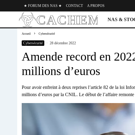
★ FORUM DES NAS ★
CONTACT
A PROPOS
NAS & ST
Accueil
Cybersécurité
Cybersécurité
·
28 décembre 2022
Amende record en 2022
millions d’euros
Pour avoir enfreint à deux reprises l’article 82 de la loi In
millions d’euros par la CNIL. Le début de l’affaire remon