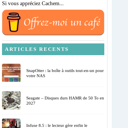
Si vous appréciez Cachem...
ARTICLES RECENTS
SnapOtter : la boîte à outils tout-en-un pour
votre NAS
Seagate – Disques durs HAMR de 50 To en
2027
Infuse 8.5 : le lecteur gère enfin le