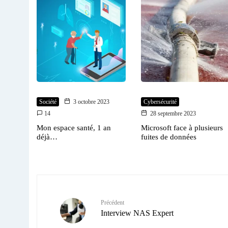
Société
3 octobre 2023
Cybersécurité
14
28 septembre 2023
Mon espace santé, 1 an
Microsoft face à plusieurs
déjà…
fuites de données
Précédent
Interview NAS Expert