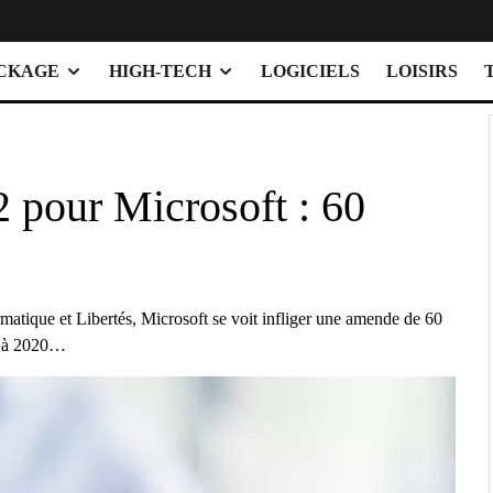
OCKAGE
HIGH-TECH
LOGICIELS
LOISIRS
 pour Microsoft : 60
formatique et Libertés, Microsoft se voit infliger une amende de 60
te à 2020…