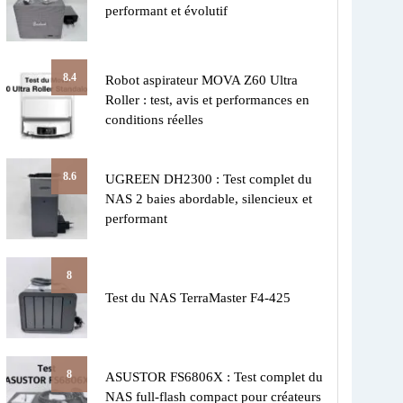
performant et évolutif
8.4
Robot aspirateur MOVA Z60 Ultra
Roller : test, avis et performances en
conditions réelles
8.6
UGREEN DH2300 : Test complet du
NAS 2 baies abordable, silencieux et
performant
8
Test du NAS TerraMaster F4-425
8
ASUSTOR FS6806X : Test complet du
NAS full-flash compact pour créateurs