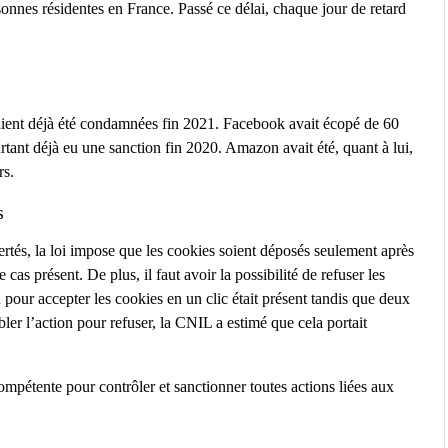
onnes résidentes en France. Passé ce délai, chaque jour de retard
ient déjà été condamnées fin 2021. Facebook avait écopé de 60
rtant déjà eu une sanction fin 2020. Amazon avait été, quant à lui,
rs.
s
ertés, la loi impose que les cookies soient déposés seulement après
e cas présent. De plus, il faut avoir la possibilité de refuser les
 pour accepter les cookies en un clic était présent tandis que deux
ubler l’action pour refuser, la CNIL a estimé que cela portait
pétente pour contrôler et sanctionner toutes actions liées aux