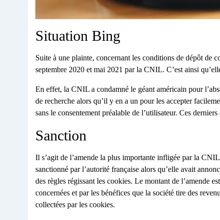
Situation Bing
Suite à une plainte, concernant les conditions de dépôt de co
septembre 2020 et mai 2021 par la CNIL. C’est ainsi qu’elle 
En effet, la CNIL a condamné le géant américain pour l’abs
de recherche alors qu’il y en a un pour les accepter facilem
sans le consentement préalable de l’utilisateur. Ces derniers 
Sanction
Il s’agit de l’amende la plus importante infligée par la CNI
sanctionné par l’autorité française alors qu’elle avait anno
des règles régissant les cookies. Le montant de l’amende est
concernées et par les bénéfices que la société tire des reven
collectées par les cookies.