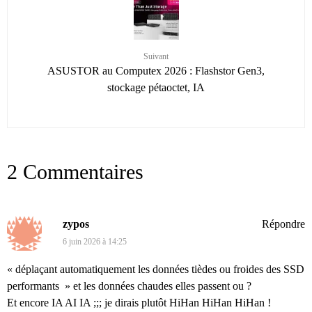
Suivant
ASUSTOR au Computex 2026 : Flashstor Gen3,
stockage pétaoctet, IA
2 Commentaires
zypos
Répondre
6 juin 2026 à 14:25
« déplaçant automatiquement les données tièdes ou froides des SSD
performants » et les données chaudes elles passent ou ?
Et encore IA AI IA ;;; je dirais plutôt HiHan HiHan HiHan !