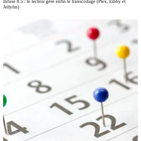
Infuse 8.5 : le lecteur gère enfin le transcodage (Plex, Emby et
Jellyfin)