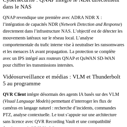
dans le NAS
QNAP revendique une première avec ADRA NDR X :
l’intégration de capacités NDR (
Network Detection and Response
)
directement dans l’infrastructure NAS. L’objectif est de détecter les
mouvements latéraux sur le réseau local. L’analyse
comportementale du trafic interne vise à neutraliser les ransomwares
et les menaces IA avant propagation. La protection se complète
avec un IPS intégré aux routeurs QNAP et QuWAN SD-WAN
pour chiffrer les transmissions intersites.
Vidéosurveillance et médias : VLM et Thunderbolt
5 au programme
QVR Client
intègre désormais des agents IA basés sur des VLM
(
Visual Language Models
) permettant d’interroger les flux de
caméras en langage naturel : recherche d’incidents, commandes
PTZ, analyse contextuelle. Le tout s’appuie sur une architecture
sans licence avec QVR Recording Vault et une compatibilité