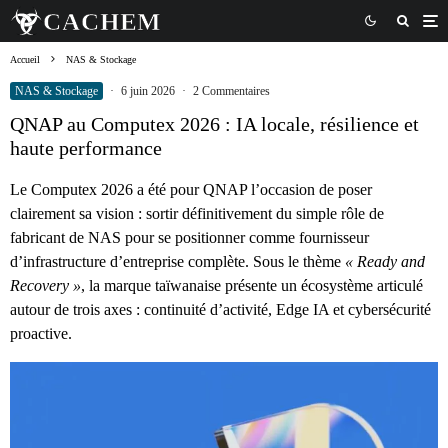
Accueil
NAS & Stockage
NAS & Stockage
·
6 juin 2026
·
2 Commentaires
QNAP au Computex 2026 : IA locale, résilience et
haute performance
Le Computex 2026 a été pour QNAP l’occasion de poser
clairement sa vision : sortir définitivement du simple rôle de
fabricant de NAS pour se positionner comme fournisseur
d’infrastructure d’entreprise complète. Sous le thème
« Ready and
Recovery »
, la marque taïwanaise présente un écosystème articulé
autour de trois axes : continuité d’activité, Edge IA et cybersécurité
proactive.