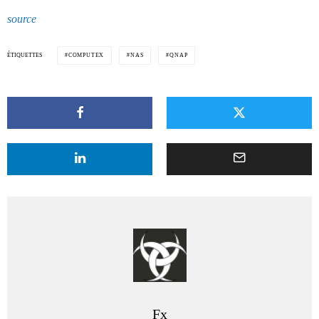
source
ÉTIQUETTES
COMPUTEX
NAS
QNAP
Fx