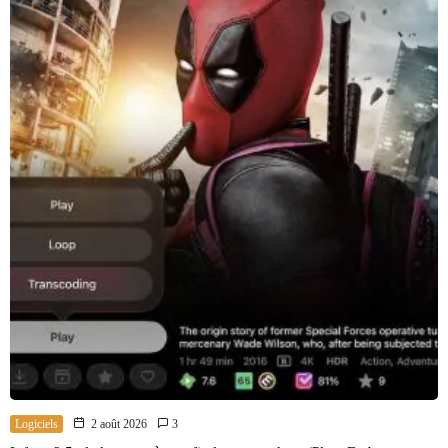
Logiciels
2 août 2026
3