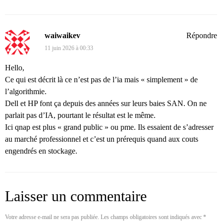
waiwaikev
Répondre
11 juin 2026 à 00:33
Hello,
Ce qui est décrit là ce n’est pas de l’ia mais « simplement » de
l’algorithmie.
Dell et HP font ça depuis des années sur leurs baies SAN. On ne
parlait pas d’IA, pourtant le résultat est le même.
Ici qnap est plus « grand public » ou pme. Ils essaient de s’adresser
au marché professionnel et c’est un prérequis quand aux couts
engendrés en stockage.
Laisser un commentaire
Votre adresse e-mail ne sera pas publiée.
Les champs obligatoires sont indiqués avec
*