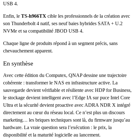
USB 4.
Enfin, le
TS-h966TX
cible les professionnels de la création avec
son Thunderbolt 4 natif, ses neuf baies hybrides SATA + U.2
NVMe et sa compatibilité JBOD USB 4.
Chaque ligne de produits répond à un segment précis, sans
chevauchement apparent.
En synthèse
Avec cette édition du Computex, QNAP dessine une trajectoire
cohérente : transformer le NAS en infrastructure active. La
sauvegarde devient vérifiable et résiliente avec HDP for Business,
le stockage devient intelligent avec l’Edge IA sur puce Intel Core
Ultra et la sécurité devient proactive avec ADRA NDR X intégré
directement au cœur du réseau local. Ce n’est plus un discours
marketing… les briques techniques sont là, du firmware jusqu’au
hardware. La vraie question sera l’exécution : le prix, la
disponibilité et la maturité logicielle au lancement.