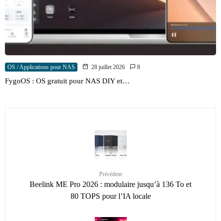
OS / Applications pour NAS
28 juillet 2026
8
FygoOS : OS gratuit pour NAS DIY et…
Précédent
Beelink ME Pro 2026 : modulaire jusqu’à 136 To et
80 TOPS pour l’IA locale