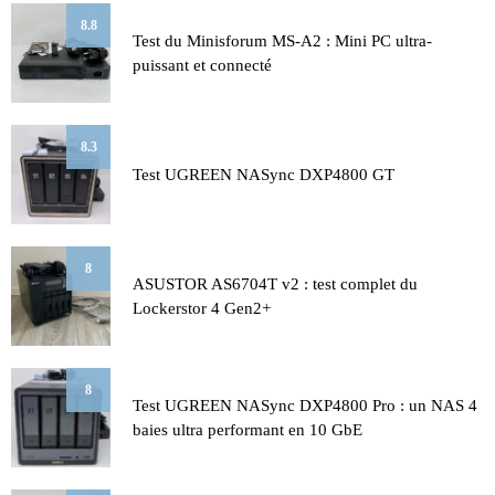
8.8
Test du Minisforum MS-A2 : Mini PC ultra-
puissant et connecté
8.3
Test UGREEN NASync DXP4800 GT
8
ASUSTOR AS6704T v2 : test complet du
Lockerstor 4 Gen2+
8
Test UGREEN NASync DXP4800 Pro : un NAS 4
baies ultra performant en 10 GbE