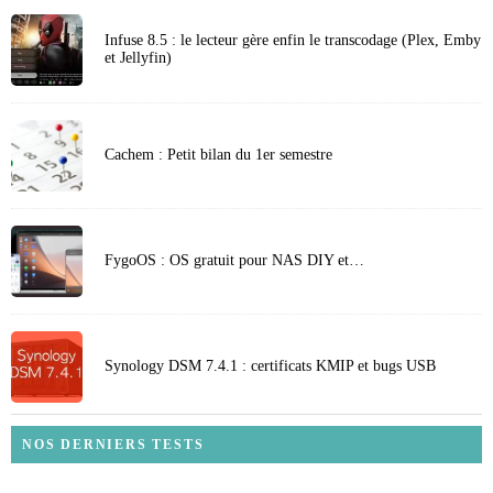
Infuse 8.5 : le lecteur gère enfin le transcodage (Plex, Emby
et Jellyfin)
Cachem : Petit bilan du 1er semestre
FygoOS : OS gratuit pour NAS DIY et…
Synology DSM 7.4.1 : certificats KMIP et bugs USB
NOS DERNIERS TESTS