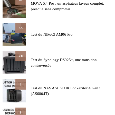
MOVA X4 Pro : un aspirateur laveur complet,
presque sans compromis
8.5
Test du NiPoGi AM06 Pro
7.8
Test du Synology DS925+, une transition
controversée
8
Test du NAS ASUSTOR Lockerstor 4 Gen3
(AS6804T)
8