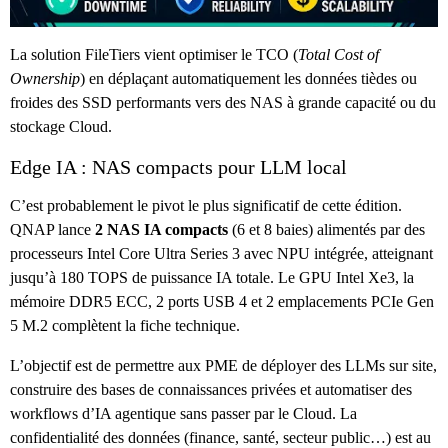
La solution FileTiers vient optimiser le TCO (
Total Cost of
Ownership
) en déplaçant automatiquement les données tièdes ou
froides des SSD performants vers des NAS à grande capacité ou du
stockage Cloud.
Edge IA : NAS compacts pour LLM local
C’est probablement le pivot le plus significatif de cette édition.
QNAP lance
2 NAS IA compacts
(6 et 8 baies) alimentés par des
processeurs Intel Core Ultra Series 3 avec NPU intégrée, atteignant
jusqu’à 180 TOPS de puissance IA totale. Le GPU Intel Xe3, la
mémoire DDR5 ECC, 2 ports USB 4 et 2 emplacements PCIe Gen
5 M.2 complètent la fiche technique.
L’objectif est de permettre aux PME de déployer des LLMs sur site,
construire des bases de connaissances privées et automatiser des
workflows d’IA agentique sans passer par le Cloud. La
confidentialité des données (finance, santé, secteur public…) est au