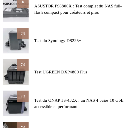
8
ASUSTOR FS6806X : Test complet du NAS full-
flash compact pour créateurs et pros
7.8
Test du Synology DS225+
7.9
Test UGREEN DXP4800 Plus
7.3
Test du QNAP TS-432X : un NAS 4 baies 10 GbE
accessible et performant
7.9