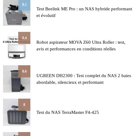
8.1
Test Beelink ME Pro : un NAS hybride performant
et évolutif
8.4
Robot aspirateur MOVA Z60 Ultra Roller : test,
avis et performances en conditions réelles
8.6
UGREEN DH2300 : Test complet du NAS 2 baies
abordable, silencieux et performant
8
Test du NAS TerraMaster F4-425