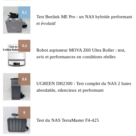
8.1
Test Beelink ME Pro : un NAS hybride performant
et évolutif
8.4
Robot aspirateur MOVA Z60 Ultra Roller : test,
avis et performances en conditions réelles
8.6
UGREEN DH2300 : Test complet du NAS 2 baies
abordable, silencieux et performant
8
Test du NAS TerraMaster F4-425