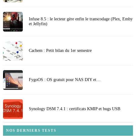
Infuse 8.5 : le lecteur gère enfin le transcodage (Plex, Emby
et Jellyfin)
Cachem : Petit bilan du 1er semestre
FygoOS : OS gratuit pour NAS DIY et…
Synology DSM 7.4.1 : certificats KMIP et bugs USB
NOS DERNIERS TESTS