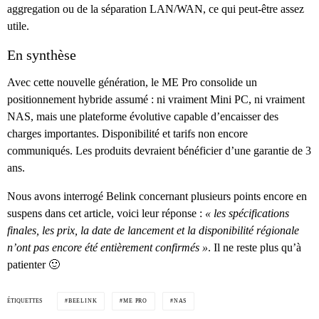
aggregation ou de la séparation LAN/WAN, ce qui peut-être assez
utile.
En synthèse
Avec cette nouvelle génération, le ME Pro consolide un
positionnement hybride assumé : ni vraiment Mini PC, ni vraiment
NAS, mais une plateforme évolutive capable d’encaisser des
charges importantes. Disponibilité et tarifs non encore
communiqués. Les produits devraient bénéficier d’une garantie de 3
ans.
Nous avons interrogé Belink concernant plusieurs points encore en
suspens dans cet article, voici leur réponse :
« les spécifications
finales, les prix, la date de lancement et la disponibilité régionale
n’ont pas encore été entièrement confirmés »
. Il ne reste plus qu’à
patienter 🙂
ÉTIQUETTES
BEELINK
ME PRO
NAS