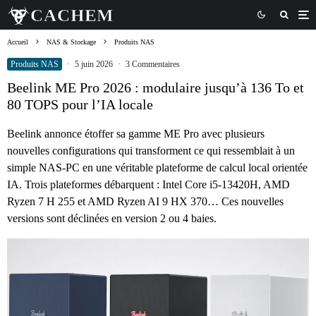
Accueil
NAS & Stockage
Produits NAS
Produits NAS
·
5 juin 2026
·
3 Commentaires
Beelink ME Pro 2026 : modulaire jusqu’à 136 To et
80 TOPS pour l’IA locale
Beelink annonce étoffer sa gamme ME Pro avec plusieurs
nouvelles configurations qui transforment ce qui ressemblait à un
simple NAS-PC en une véritable plateforme de calcul local orientée
IA. Trois plateformes débarquent : Intel Core i5-13420H, AMD
Ryzen 7 H 255 et AMD Ryzen AI 9 HX 370… Ces nouvelles
versions sont déclinées en version 2 ou 4 baies.