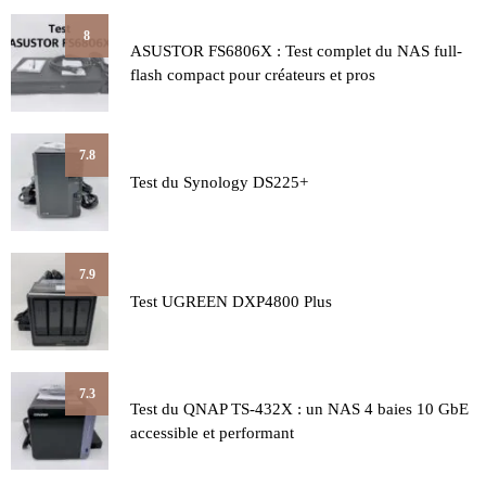
8
ASUSTOR FS6806X : Test complet du NAS full-
flash compact pour créateurs et pros
7.8
Test du Synology DS225+
7.9
Test UGREEN DXP4800 Plus
7.3
Test du QNAP TS-432X : un NAS 4 baies 10 GbE
accessible et performant