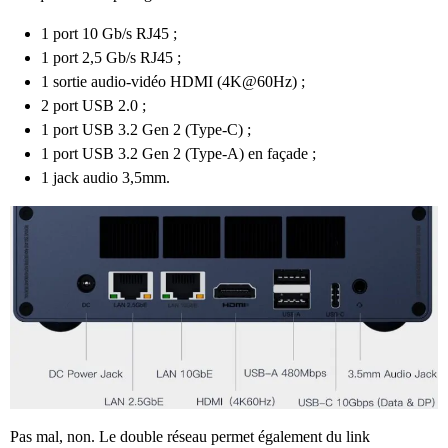
1 port 10 Gb/s RJ45 ;
1 port 2,5 Gb/s RJ45 ;
1 sortie audio-vidéo HDMI (4K@60Hz) ;
2 port USB 2.0 ;
1 port USB 3.2 Gen 2 (Type-C) ;
1 port USB 3.2 Gen 2 (Type-A) en façade ;
1 jack audio 3,5mm.
Pas mal, non. Le double réseau permet également du link