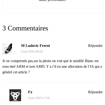
3 Commentaires
M Ludovic Frerot
Répondre
8 juin 2026 à 09:28
Je ne comprends pas,sur la photo on voit que le modèle Blanc est
sous titré ARM et non AMD. Y a t’il eu une allocution de l’IA qui a
généré cet article ?
Fx
Répondre
8 juin 2026 à 17:44