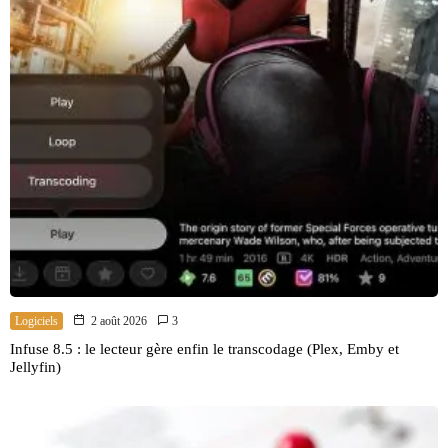
Logiciels
2 août 2026
3
Infuse 8.5 : le lecteur gère enfin le transcodage (Plex, Emby et
Jellyfin)