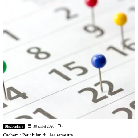
Blogosphère
30 juillet 2026
4
Cachem : Petit bilan du 1er semestre