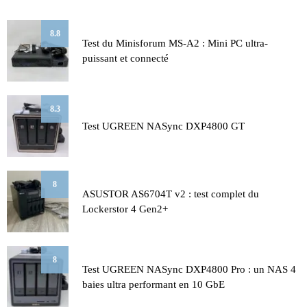
8.8
Test du Minisforum MS-A2 : Mini PC ultra-
puissant et connecté
8.3
Test UGREEN NASync DXP4800 GT
8
ASUSTOR AS6704T v2 : test complet du
Lockerstor 4 Gen2+
8
Test UGREEN NASync DXP4800 Pro : un NAS 4
baies ultra performant en 10 GbE