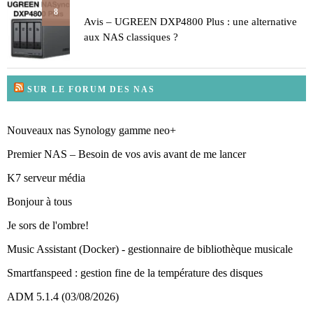
8
Avis – UGREEN DXP4800 Plus : une alternative
aux NAS classiques ?
SUR LE FORUM DES NAS
Nouveaux nas Synology gamme neo+
Premier NAS – Besoin de vos avis avant de me lancer
K7 serveur média
Bonjour à tous
Je sors de l'ombre!
Music Assistant (Docker) - gestionnaire de bibliothèque musicale
Smartfanspeed : gestion fine de la température des disques
ADM 5.1.4 (03/08/2026)