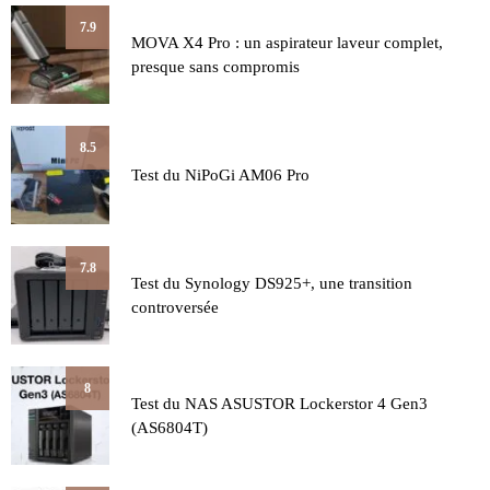
7.9
MOVA X4 Pro : un aspirateur laveur complet,
presque sans compromis
8.5
Test du NiPoGi AM06 Pro
7.8
Test du Synology DS925+, une transition
controversée
8
Test du NAS ASUSTOR Lockerstor 4 Gen3
(AS6804T)