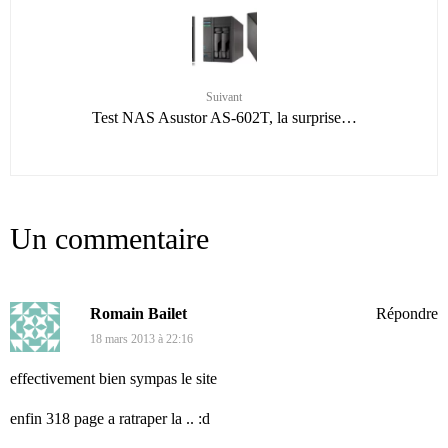
Suivant
Test NAS Asustor AS-602T, la surprise…
Un commentaire
Romain Bailet
Répondre
18 mars 2013 à 22:16
effectivement bien sympas le site
enfin 318 page a ratraper la .. :d