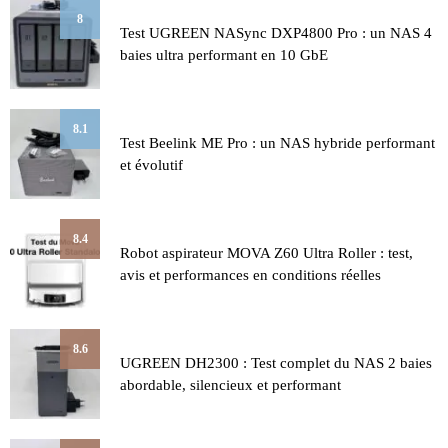
8
Test UGREEN NASync DXP4800 Pro : un NAS 4
baies ultra performant en 10 GbE
8.1
Test Beelink ME Pro : un NAS hybride performant
et évolutif
8.4
Robot aspirateur MOVA Z60 Ultra Roller : test,
avis et performances en conditions réelles
8.6
UGREEN DH2300 : Test complet du NAS 2 baies
abordable, silencieux et performant