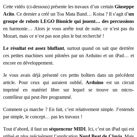
Cette vidéo (ci-dessous) présente les travaux d’un certain
Giuseppe
Acito
. Ce dernier a créé un Toa Mata Band… Koisa ? Il s’agit d’
un
groupe de robots LEGO Bionicle qui jouent… des percussions
en harmonie… Alors je vous arrête tout de suite, ce n’est pas du
Mozart, mais ce n’est pas non plus le but recherché !
Le résultat est assez bluffant
, surtout quand on sait que derrière
ces petites machines sont pilotées par un Arduino et un iPad… et
encore en développement.
Je vous avais déjà présenté ces petits boîtiers dans un précédent
article. Pour ceux qui auraient oublié,
Arduino
est un circuit
imprimé en matériel libre sur lequel se trouve un micro-
contrôleur qui peut être programmé.
Comment ça marche ? En fait, c’est relativement simple. J’entends
par simple, le concept… pas les travaux !
Tout d’abord, il faut un
séquenceur MIDI
. Ici, c’est un iPad qui est
utilisé et plus précisément l’application
Nord Beat de Clavia
. Mais