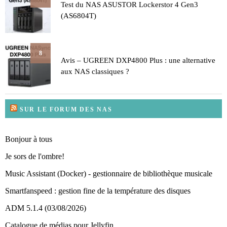
Test du NAS ASUSTOR Lockerstor 4 Gen3
(AS6804T)
8
Avis – UGREEN DXP4800 Plus : une alternative
aux NAS classiques ?
SUR LE FORUM DES NAS
Bonjour à tous
Je sors de l'ombre!
Music Assistant (Docker) - gestionnaire de bibliothèque musicale
Smartfanspeed : gestion fine de la température des disques
ADM 5.1.4 (03/08/2026)
Catalogue de médias pour Jellyfin