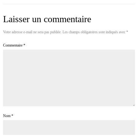
Laisser un commentaire
Votre adresse e-mail ne sera pas publiée.
Les champs obligatoires sont indiqués avec
*
Commentaire
*
Nom
*