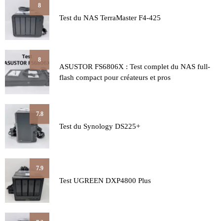
8
Test du NAS TerraMaster F4-425
8
ASUSTOR FS6806X : Test complet du NAS full-
flash compact pour créateurs et pros
7.8
Test du Synology DS225+
7.9
Test UGREEN DXP4800 Plus