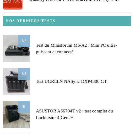
NOS DERNIERS TESTS
8.8
Test du Minisforum MS-A2 : Mini PC ultra-
puissant et connecté
8.3
Test UGREEN NASync DXP4800 GT
8
ASUSTOR AS6704T v2 : test complet du
Lockerstor 4 Gen2+