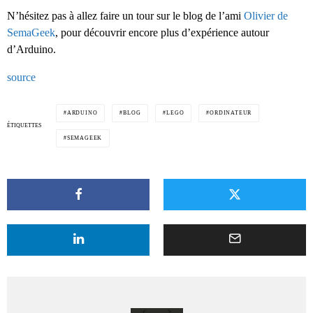
N’hésitez pas à allez faire un tour sur le blog de l’ami
Olivier de
SemaGeek
, pour découvrir encore plus d’expérience autour
d’Arduino.
source
ARDUINO
BLOG
LEGO
ORDINATEUR
ÉTIQUETTES
SEMAGEEK