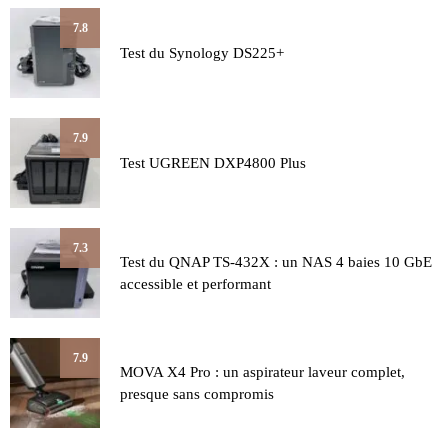
7.8
Test du Synology DS225+
7.9
Test UGREEN DXP4800 Plus
7.3
Test du QNAP TS-432X : un NAS 4 baies 10 GbE
accessible et performant
7.9
MOVA X4 Pro : un aspirateur laveur complet,
presque sans compromis