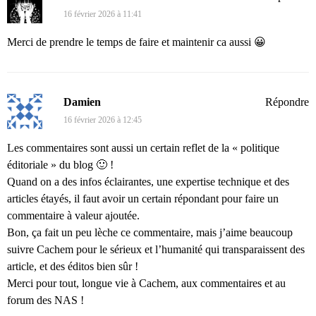
16 février 2026 à 11:41
Merci de prendre le temps de faire et maintenir ca aussi 😀
Damien
Répondre
16 février 2026 à 12:45
Les commentaires sont aussi un certain reflet de la « politique
éditoriale » du blog 🙂 !
Quand on a des infos éclairantes, une expertise technique et des
articles étayés, il faut avoir un certain répondant pour faire un
commentaire à valeur ajoutée.
Bon, ça fait un peu lèche ce commentaire, mais j’aime beaucoup
suivre Cachem pour le sérieux et l’humanité qui transparaissent des
article, et des éditos bien sûr !
Merci pour tout, longue vie à Cachem, aux commentaires et au
forum des NAS !