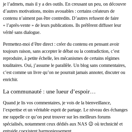
je l’admets, mais il y a des outils. En creusant un peu, on découvre
d’autres motivations, moins avouables : certains créateurs de
contenu n’aiment pas être contredits. D’autres refusent de faire
« l’après-vente » de leurs publications. Ils préfèrent diffuser leur
vérité sans dialogue.
Permettez-moi d’être direct : créer du contenu en pensant avoir
toujours raison, sans accepter le débat ou la contradiction, c’est
reproduire, à petite échelle, les mécanismes de certains régimes
totalitaires. Oui, j’assume le parallèle. Un blog sans commentaires,
c’est comme un livre qu’on ne pourrait jamais annoter, discuter ou
enrichir.
La communauté : une lueur d’espoir…
Quand je lis vos commentaires, je vois de la bienveillance,
l’expertise et un véritable esprit de partage. Le niveau des échanges
me rappelle ce qu’on peut trouver sur les meilleurs forums
spécialisés, notamment ceux dédiés aux NAS 😉 où technicité et
entraide coexistent harmonieusement.