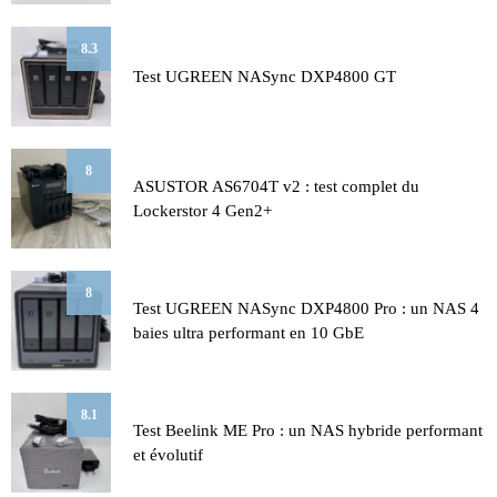
8.3
Test UGREEN NASync DXP4800 GT
8
ASUSTOR AS6704T v2 : test complet du
Lockerstor 4 Gen2+
8
Test UGREEN NASync DXP4800 Pro : un NAS 4
baies ultra performant en 10 GbE
8.1
Test Beelink ME Pro : un NAS hybride performant
et évolutif