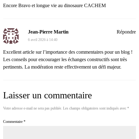
Encore Bravo et longue vie au dinosaure CACHEM
Jean-Pierre Martin
Répondre
6 avril 2026 à 14:40
Excellent article sur l’importance des commentaires pour un blog !
Les conseils pour encourager les échanges constructifs sont très
pertinents. La modération reste effectivement un défi majeur.
Laisser un commentaire
Votre adresse e-mail ne sera pas publiée.
Les champs obligatoires sont indiqués avec
*
Commentaire
*