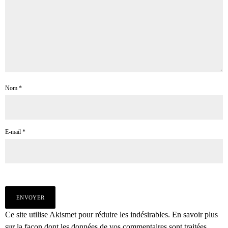
Nom
*
E-mail
*
Ce site utilise Akismet pour réduire les indésirables.
En savoir plus
sur la façon dont les données de vos commentaires sont traitées
.