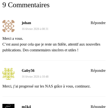
9 Commentaires
johan
Répondre
16 février 2026 à 08:31
Merci a vous.
C’est aussi pour cela que je reste un fidèle, attentif aux nouvelles
publications. Des commentaires sincères et utiles !
Gaby56
Répondre
16 février 2026 à 10:48
Merci, j’ai progressé sur les NAS grâce à vous, continuez.
m1k4
Répondre