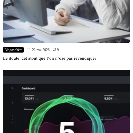
Blogosphère
22 mai 2026
9
Le doute, cet atout que l’on n’ose pas revendiquer