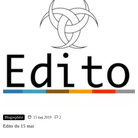
Blogosphère
15 mai 2019
2
Edito du 15 mai