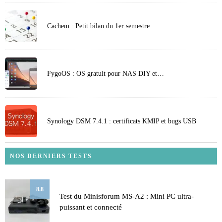
Cachem : Petit bilan du 1er semestre
FygoOS : OS gratuit pour NAS DIY et…
Synology DSM 7.4.1 : certificats KMIP et bugs USB
NOS DERNIERS TESTS
8.8
Test du Minisforum MS-A2 : Mini PC ultra-
puissant et connecté