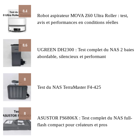
8.4
Robot aspirateur MOVA Z60 Ultra Roller : test,
avis et performances en conditions réelles
8.6
UGREEN DH2300 : Test complet du NAS 2 baies
abordable, silencieux et performant
8
Test du NAS TerraMaster F4-425
8
ASUSTOR FS6806X : Test complet du NAS full-
flash compact pour créateurs et pros