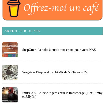
ARTICLES RECENTS
SnapOtter : la boîte à outils tout-en-un pour votre NAS
Seagate – Disques durs HAMR de 50 To en 2027
Infuse 8.5 : le lecteur gère enfin le transcodage (Plex, Emby
et Jellyfin)