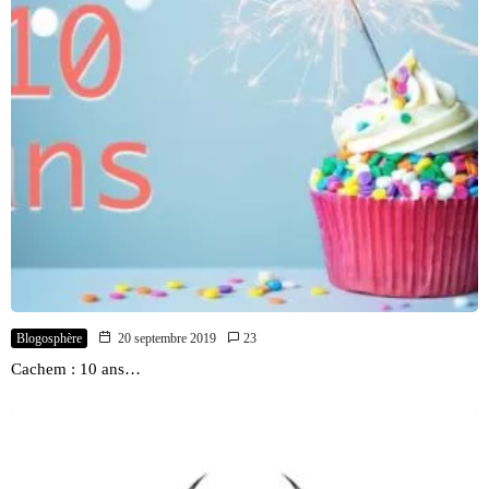
Blogosphère
20 septembre 2019
23
Cachem : 10 ans…