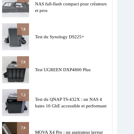
NAS full-flash compact pour créateurs
et pros
7.8
Test du Synology DS225+
7.9
Test UGREEN DXP4800 Plus
7.3
Test du QNAP TS-432X : un NAS 4
baies 10 GbE accessible et performant
7.9
MOVA X4 Pro : un aspirateur laveur