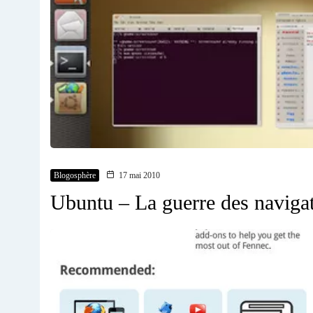
Blogosphère
17 mai 2010
Ubuntu – La guerre des navigat