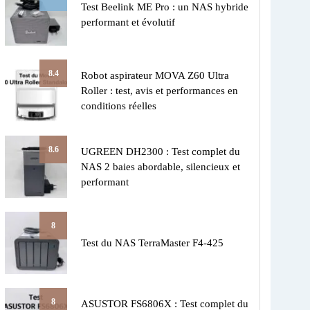
Test Beelink ME Pro : un NAS hybride
performant et évolutif
8.4
Robot aspirateur MOVA Z60 Ultra
Roller : test, avis et performances en
conditions réelles
8.6
UGREEN DH2300 : Test complet du
NAS 2 baies abordable, silencieux et
performant
8
Test du NAS TerraMaster F4-425
8
ASUSTOR FS6806X : Test complet du