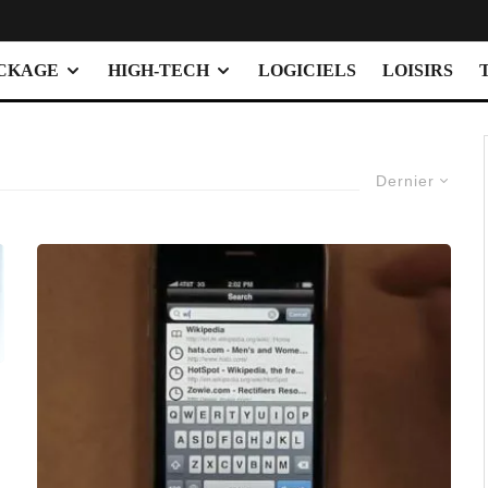
OCKAGE
HIGH-TECH
LOGICIELS
LOISIRS
Dernier