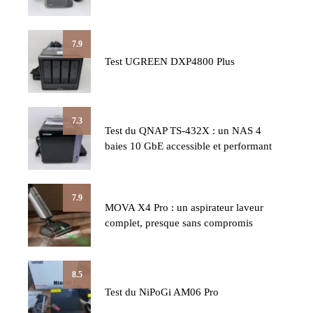
7.9
Test UGREEN DXP4800 Plus
7.3
Test du QNAP TS-432X : un NAS 4
baies 10 GbE accessible et performant
7.9
MOVA X4 Pro : un aspirateur laveur
complet, presque sans compromis
8.5
Test du NiPoGi AM06 Pro