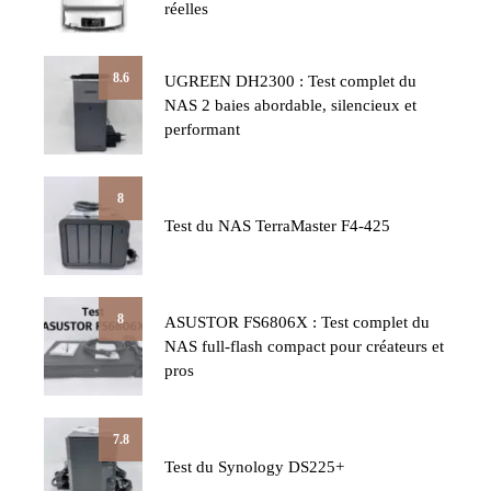
réelles
8.6
UGREEN DH2300 : Test complet du
NAS 2 baies abordable, silencieux et
performant
8
Test du NAS TerraMaster F4-425
8
ASUSTOR FS6806X : Test complet du
NAS full-flash compact pour créateurs et
pros
7.8
Test du Synology DS225+