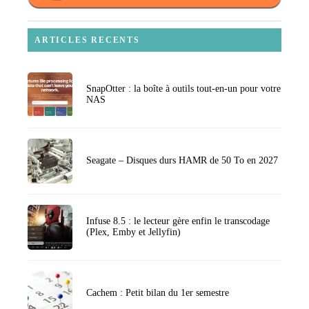
ARTICLES RECENTS
SnapOtter : la boîte à outils tout-en-un pour votre
NAS
Seagate – Disques durs HAMR de 50 To en 2027
Infuse 8.5 : le lecteur gère enfin le transcodage
(Plex, Emby et Jellyfin)
Cachem : Petit bilan du 1er semestre