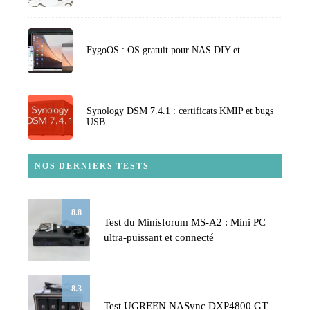
FygoOS : OS gratuit pour NAS DIY et…
Synology DSM 7.4.1 : certificats KMIP et bugs
USB
NOS DERNIERS TESTS
8.8
Test du Minisforum MS-A2 : Mini PC
ultra-puissant et connecté
8.3
Test UGREEN NASync DXP4800 GT