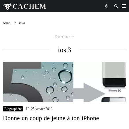
Accueil
ios 3
Dernier
ios 3
Blogosphère
25 janvier 2012
Donne un coup de jeune à ton iPhone