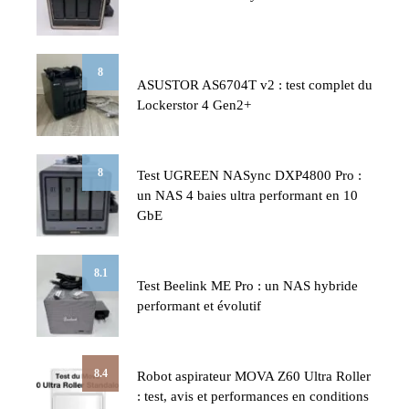
8
ASUSTOR AS6704T v2 : test complet du
Lockerstor 4 Gen2+
8
Test UGREEN NASync DXP4800 Pro :
un NAS 4 baies ultra performant en 10
GbE
8.1
Test Beelink ME Pro : un NAS hybride
performant et évolutif
8.4
Robot aspirateur MOVA Z60 Ultra Roller
: test, avis et performances en conditions