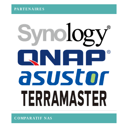
PARTENAIRES
COMPARATIF NAS