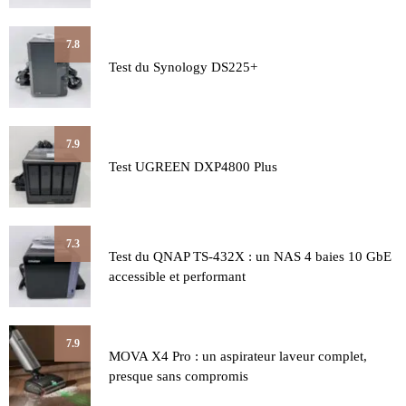
7.8
Test du Synology DS225+
7.9
Test UGREEN DXP4800 Plus
7.3
Test du QNAP TS-432X : un NAS 4 baies 10 GbE
accessible et performant
7.9
MOVA X4 Pro : un aspirateur laveur complet,
presque sans compromis