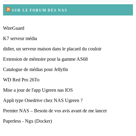
SUR LE FORUM DES NAS
WireGuard
K7 serveur média
didier, un serveur maison dans le placard du couloir
Extension de mémoire pour la gamme AS68
Catalogue de médias pour Jellyfin
WD Red Pro 26To
Mise a jour de l'app Ugreen nas IOS
Appli type Onedrive chez NAS Ugreen ?
Premier NAS – Besoin de vos avis avant de me lancer
Paperless - Ngx (Docker)