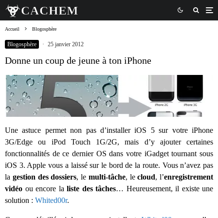
Accueil
Blogosphère
Blogosphère
·
25 janvier 2012
Donne un coup de jeune à ton iPhone
Une astuce permet non pas d’installer iOS 5 sur votre iPhone
3G/Edge ou iPod Touch 1G/2G, mais d’y ajouter certaines
fonctionnalités de ce dernier OS dans votre iGadget tournant sous
iOS 3. Apple vous a laissé sur le bord de la route. Vous n’avez pas
la
gestion des dossiers
, le
multi-tâche
, le
cloud
, l’
enregistrement
vidéo
ou encore la
liste des tâches
… Heureusement, il existe une
solution :
Whited00r
.