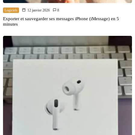
Logiciels
12 janvier 2026
8
Exporter et sauvegarder ses messages iPhone (iMessage) en 5
minutes