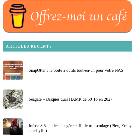
ARTICLES RECENTS
SnapOtter : la boîte à outils tout-en-un pour votre NAS
Seagate – Disques durs HAMR de 50 To en 2027
Infuse 8.5 : le lecteur gère enfin le transcodage (Plex, Emby
et Jellyfin)