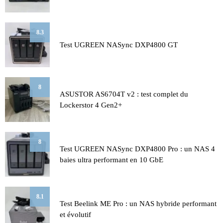
8.3
Test UGREEN NASync DXP4800 GT
8
ASUSTOR AS6704T v2 : test complet du
Lockerstor 4 Gen2+
8
Test UGREEN NASync DXP4800 Pro : un NAS 4
baies ultra performant en 10 GbE
8.1
Test Beelink ME Pro : un NAS hybride performant
et évolutif