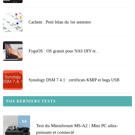
Cachem : Petit bilan du 1er semestre
FygoOS : OS gratuit pour NAS DIY et…
Synology DSM 7.4.1 : certificats KMIP et bugs USB
NOS DERNIERS TESTS
8.8
Test du Minisforum MS-A2 : Mini PC ultra-
puissant et connecté