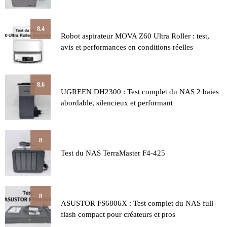
8.4
Robot aspirateur MOVA Z60 Ultra Roller : test,
avis et performances en conditions réelles
8.6
UGREEN DH2300 : Test complet du NAS 2 baies
abordable, silencieux et performant
8
Test du NAS TerraMaster F4-425
8
ASUSTOR FS6806X : Test complet du NAS full-
flash compact pour créateurs et pros