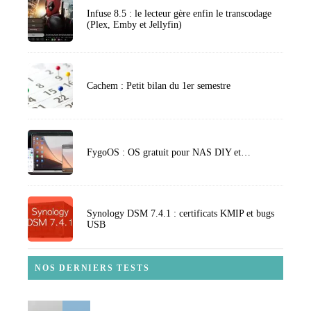
Infuse 8.5 : le lecteur gère enfin le transcodage
(Plex, Emby et Jellyfin)
Cachem : Petit bilan du 1er semestre
FygoOS : OS gratuit pour NAS DIY et…
Synology DSM 7.4.1 : certificats KMIP et bugs
USB
NOS DERNIERS TESTS