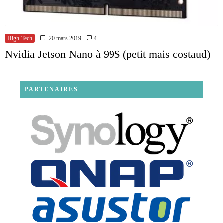
High-Tech
20 mars 2019
4
Nvidia Jetson Nano à 99$ (petit mais costaud)
PARTENAIRES