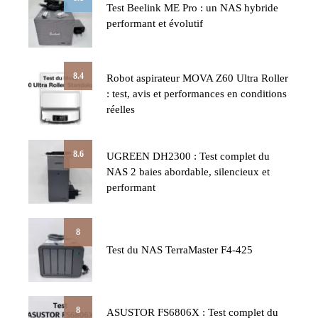
Test Beelink ME Pro : un NAS hybride
performant et évolutif
8.4
Robot aspirateur MOVA Z60 Ultra Roller
: test, avis et performances en conditions
réelles
8.6
UGREEN DH2300 : Test complet du
NAS 2 baies abordable, silencieux et
performant
8
Test du NAS TerraMaster F4-425
8
ASUSTOR FS6806X : Test complet du