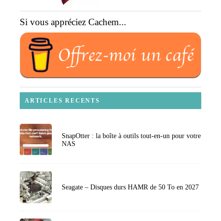
Si vous appréciez Cachem...
ARTICLES RECENTS
SnapOtter : la boîte à outils tout-en-un pour votre
NAS
Seagate – Disques durs HAMR de 50 To en 2027