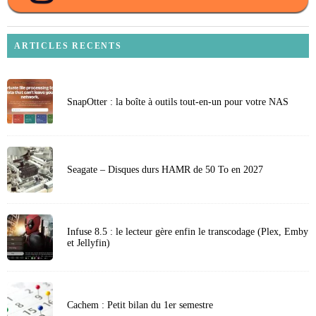
ARTICLES RECENTS
SnapOtter : la boîte à outils tout-en-un pour votre NAS
Seagate – Disques durs HAMR de 50 To en 2027
Infuse 8.5 : le lecteur gère enfin le transcodage (Plex, Emby
et Jellyfin)
Cachem : Petit bilan du 1er semestre