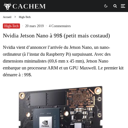
Accueil
High-Tech
High-Tech
·
20 mars 2019
·
4 Commentaires
Nvidia Jetson Nano à 99$ (petit mais costaud)
Nvidia vient d’annoncer l’arrivée du Jetson Nano, un nano-
ordinateur (à l’instar du Raspberry Pi) surpuissant. Avec des
dimensions minimalistes (69,6 mm x 45 mm), Jetson Nano
embarque un processeur ARM et un GPU Maxwell. Le premier kit
démarre à : 99$.