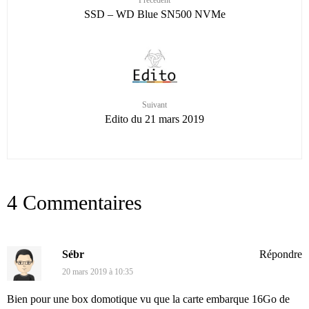
Précédent
SSD – WD Blue SN500 NVMe
Suivant
Edito du 21 mars 2019
4 Commentaires
Sébr
Répondre
20 mars 2019 à 10:35
Bien pour une box domotique vu que la carte embarque 16Go de