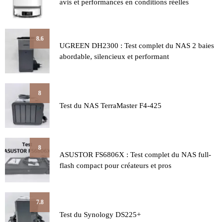
avis et performances en conditions réelles
8.6
UGREEN DH2300 : Test complet du NAS 2 baies
abordable, silencieux et performant
8
Test du NAS TerraMaster F4-425
8
ASUSTOR FS6806X : Test complet du NAS full-
flash compact pour créateurs et pros
7.8
Test du Synology DS225+