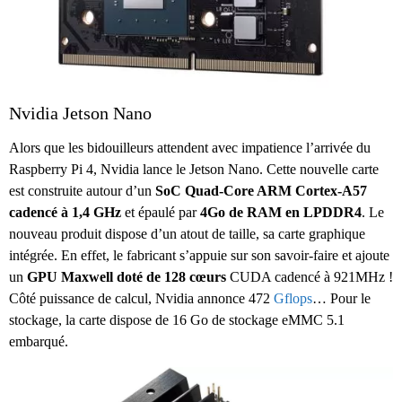
Nvidia Jetson Nano
Alors que les bidouilleurs attendent avec impatience l’arrivée du
Raspberry Pi 4, Nvidia lance le Jetson Nano. Cette nouvelle carte
est construite autour d’un
SoC Quad-Core ARM Cortex-A57
cadencé à 1,4 GHz
et épaulé par
4Go de RAM en LPDDR4
. Le
nouveau produit dispose d’un atout de taille, sa carte graphique
intégrée. En effet, le fabricant s’appuie sur son savoir-faire et ajoute
un
GPU Maxwell doté de 128 cœurs
CUDA cadencé à 921MHz !
Côté puissance de calcul, Nvidia annonce 472
Gflops
… Pour le
stockage, la carte dispose de 16 Go de stockage eMMC 5.1
embarqué.