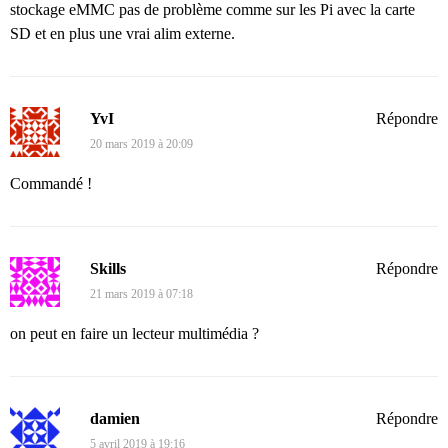
stockage eMMC pas de problème comme sur les Pi avec la carte
SD et en plus une vrai alim externe.
YvI
Répondre
20 mars 2019 à 20:09
Commandé !
Skills
Répondre
21 mars 2019 à 07:18
on peut en faire un lecteur multimédia ?
damien
Répondre
5 avril 2019 à 19:16