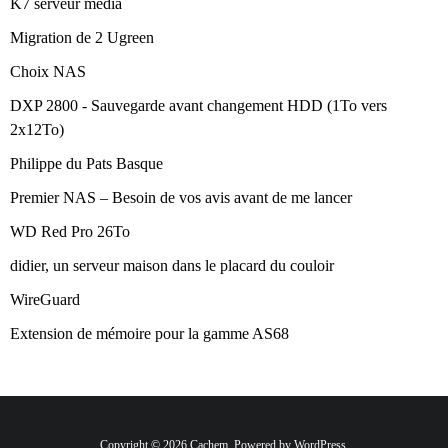
K7 serveur média
Migration de 2 Ugreen
Choix NAS
DXP 2800 - Sauvegarde avant changement HDD (1To vers
2x12To)
Philippe du Pats Basque
Premier NAS – Besoin de vos avis avant de me lancer
WD Red Pro 26To
didier, un serveur maison dans le placard du couloir
WireGuard
Extension de mémoire pour la gamme AS68
Copyright © 2026 Cachem. Powered by WordPress.