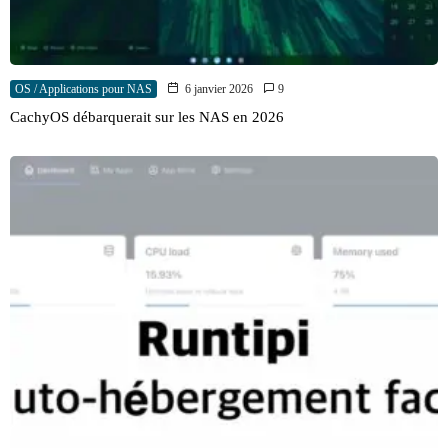
OS / Applications pour NAS
6 janvier 2026
9
CachyOS débarquerait sur les NAS en 2026