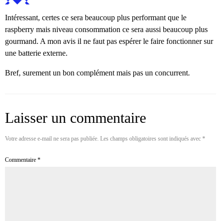
Intéressant, certes ce sera beaucoup plus performant que le
raspberry mais niveau consommation ce sera aussi beaucoup plus
gourmand. A mon avis il ne faut pas espérer le faire fonctionner sur
une batterie externe.
Bref, surement un bon complément mais pas un concurrent.
Laisser un commentaire
Votre adresse e-mail ne sera pas publiée.
Les champs obligatoires sont indiqués avec
*
Commentaire
*