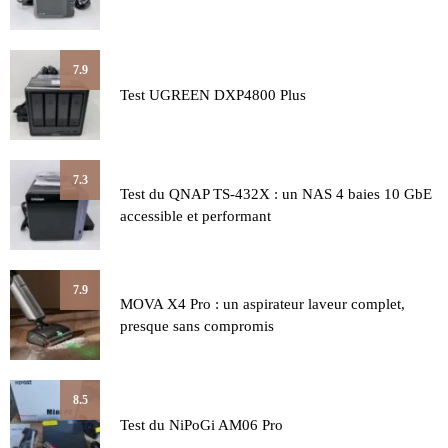
7.9
Test UGREEN DXP4800 Plus
7.3
Test du QNAP TS-432X : un NAS 4 baies 10 GbE
accessible et performant
7.9
MOVA X4 Pro : un aspirateur laveur complet,
presque sans compromis
8.5
Test du NiPoGi AM06 Pro