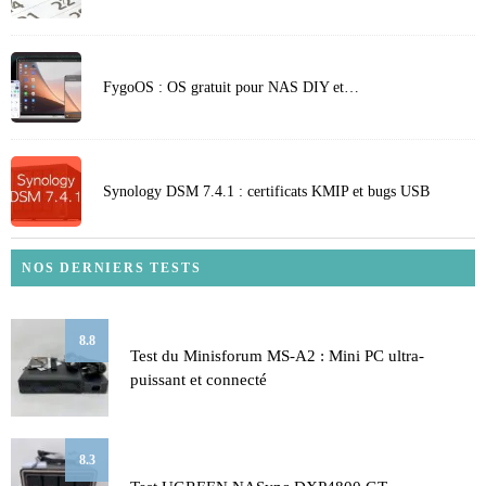
FygoOS : OS gratuit pour NAS DIY et…
Synology DSM 7.4.1 : certificats KMIP et bugs USB
NOS DERNIERS TESTS
8.8
Test du Minisforum MS-A2 : Mini PC ultra-
puissant et connecté
8.3