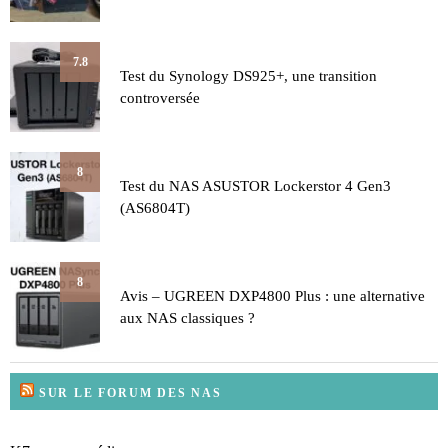
7.8
Test du Synology DS925+, une transition
controversée
8
Test du NAS ASUSTOR Lockerstor 4 Gen3
(AS6804T)
8
Avis – UGREEN DXP4800 Plus : une alternative
aux NAS classiques ?
SUR LE FORUM DES NAS