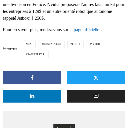
une livraison en France. Nvidia proposera d’autres kits : un kit pour
les entreprises à 129$ et un autre orienté robotique autonome
(appelé Jetbox) à 250$.
Pour en savoir plus, rendez-vous sur la
page officielle
…
GPU
JETSON NANO
LINUX
NVIDIA
ÉTIQUETTES
RASPBERRY PI