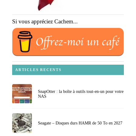
Si vous appréciez Cachem...
ARTICLES RECENTS
SnapOtter : la boîte à outils tout-en-un pour votre
NAS
Seagate – Disques durs HAMR de 50 To en 2027