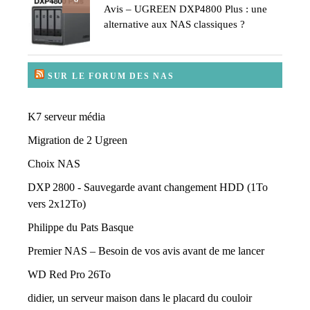
Avis – UGREEN DXP4800 Plus : une
alternative aux NAS classiques ?
SUR LE FORUM DES NAS
K7 serveur média
Migration de 2 Ugreen
Choix NAS
DXP 2800 - Sauvegarde avant changement HDD (1To
vers 2x12To)
Philippe du Pats Basque
Premier NAS – Besoin de vos avis avant de me lancer
WD Red Pro 26To
didier, un serveur maison dans le placard du couloir