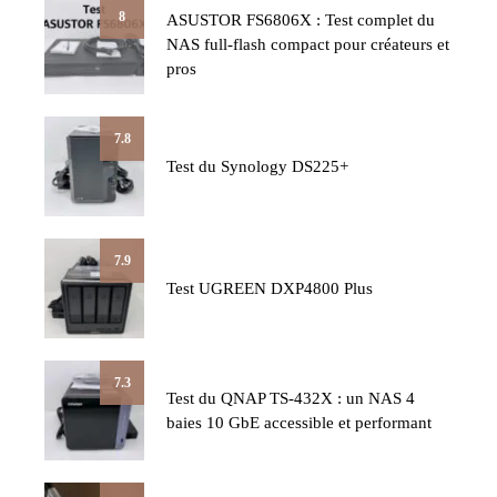
8
ASUSTOR FS6806X : Test complet du
NAS full-flash compact pour créateurs et
pros
7.8
Test du Synology DS225+
7.9
Test UGREEN DXP4800 Plus
7.3
Test du QNAP TS-432X : un NAS 4
baies 10 GbE accessible et performant