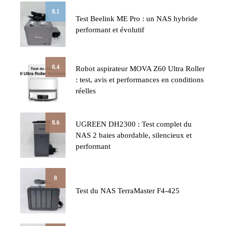
8.1
Test Beelink ME Pro : un NAS hybride
performant et évolutif
8.4
Robot aspirateur MOVA Z60 Ultra Roller
: test, avis et performances en conditions
réelles
8.6
UGREEN DH2300 : Test complet du
NAS 2 baies abordable, silencieux et
performant
8
Test du NAS TerraMaster F4-425