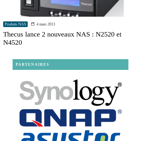
Produits NAS
4 mars 2013
Thecus lance 2 nouveaux NAS : N2520 et
N4520
PARTENAIRES