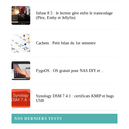
Infuse 8.5 : le lecteur gère enfin le transcodage
(Plex, Emby et Jellyfin)
Cachem : Petit bilan du 1er semestre
FygoOS : OS gratuit pour NAS DIY et…
Synology DSM 7.4.1 : certificats KMIP et bugs
USB
NOS DERNIERS TESTS