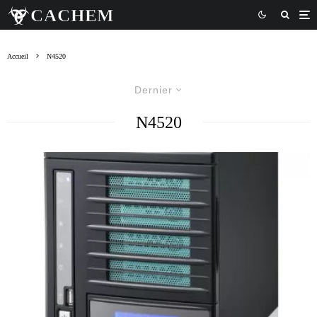
Accueil
N4520
Dernier
N4520