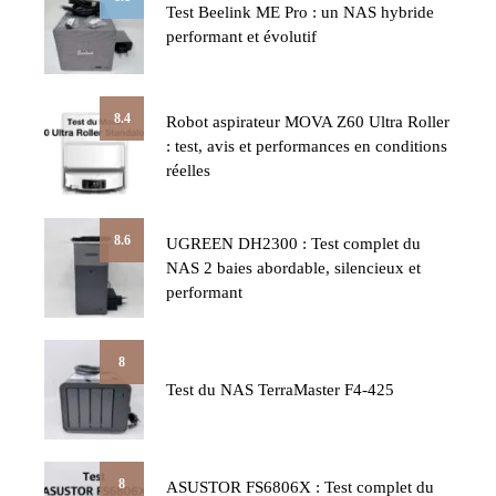
Test Beelink ME Pro : un NAS hybride
performant et évolutif
8.4
Robot aspirateur MOVA Z60 Ultra Roller
: test, avis et performances en conditions
réelles
8.6
UGREEN DH2300 : Test complet du
NAS 2 baies abordable, silencieux et
performant
8
Test du NAS TerraMaster F4-425
8
ASUSTOR FS6806X : Test complet du