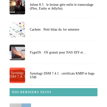
Infuse 8.5 : le lecteur gère enfin le transcodage
(Plex, Emby et Jellyfin)
Cachem : Petit bilan du 1er semestre
FygoOS : OS gratuit pour NAS DIY et…
Synology DSM 7.4.1 : certificats KMIP et bugs
USB
NOS DERNIERS TESTS