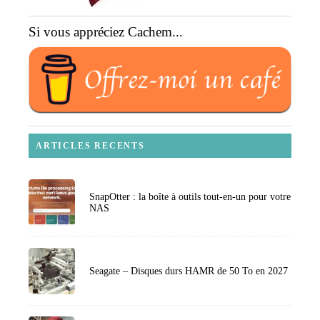
Si vous appréciez Cachem...
ARTICLES RECENTS
SnapOtter : la boîte à outils tout-en-un pour votre
NAS
Seagate – Disques durs HAMR de 50 To en 2027