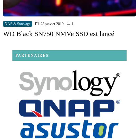
NAS & Stockage
28 janvier 2019
1
WD Black SN750 NMVe SSD est lancé
PARTENAIRES