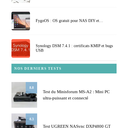
FygoOS : OS gratuit pour NAS DIY et…
Synology DSM 7.4.1 : certificats KMIP et bugs
USB
NOS DERNIERS TESTS
8.8
Test du Minisforum MS-A2 : Mini PC
ultra-puissant et connecté
8.3
Test UGREEN NASync DXP4800 GT