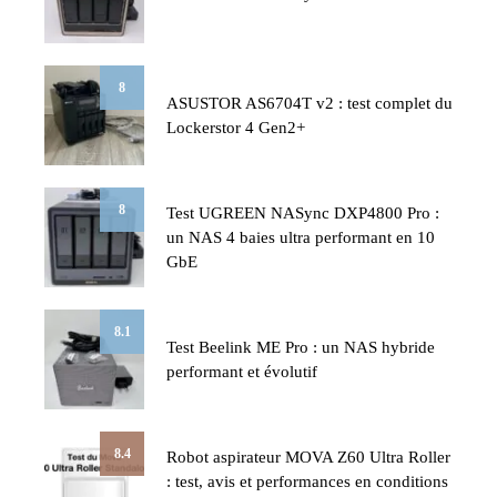
8
ASUSTOR AS6704T v2 : test complet du
Lockerstor 4 Gen2+
8
Test UGREEN NASync DXP4800 Pro :
un NAS 4 baies ultra performant en 10
GbE
8.1
Test Beelink ME Pro : un NAS hybride
performant et évolutif
8.4
Robot aspirateur MOVA Z60 Ultra Roller
: test, avis et performances en conditions