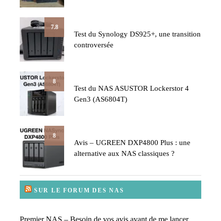
7.8
Test du Synology DS925+, une transition
controversée
8
Test du NAS ASUSTOR Lockerstor 4
Gen3 (AS6804T)
8
Avis – UGREEN DXP4800 Plus : une
alternative aux NAS classiques ?
SUR LE FORUM DES NAS
Premier NAS – Besoin de vos avis avant de me lancer