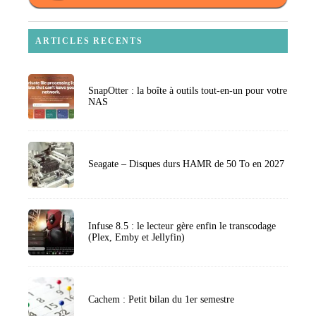
ARTICLES RECENTS
SnapOtter : la boîte à outils tout-en-un pour votre
NAS
Seagate – Disques durs HAMR de 50 To en 2027
Infuse 8.5 : le lecteur gère enfin le transcodage
(Plex, Emby et Jellyfin)
Cachem : Petit bilan du 1er semestre