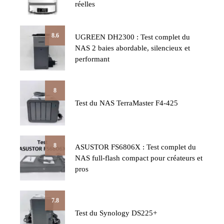
réelles
8.6
UGREEN DH2300 : Test complet du
NAS 2 baies abordable, silencieux et
performant
8
Test du NAS TerraMaster F4-425
8
ASUSTOR FS6806X : Test complet du
NAS full-flash compact pour créateurs et
pros
7.8
Test du Synology DS225+