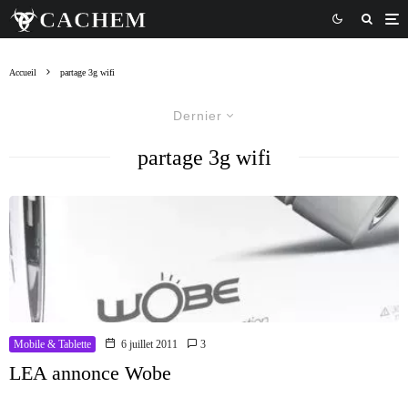
Accueil
partage 3g wifi
Dernier
partage 3g wifi
Mobile & Tablette
6 juillet 2011
3
LEA annonce Wobe