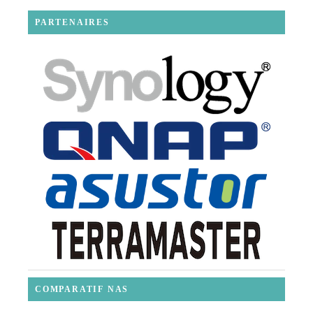
PARTENAIRES
COMPARATIF NAS