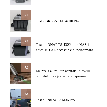
7.9
Test UGREEN DXP4800 Plus
7.3
Test du QNAP TS-432X : un NAS 4
baies 10 GbE accessible et performant
7.9
MOVA X4 Pro : un aspirateur laveur
complet, presque sans compromis
8.5
Test du NiPoGi AM06 Pro