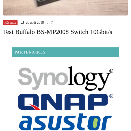
Réseaux
20 août 2018
7
Test Buffalo BS-MP2008 Switch 10Gbit/s
PARTENAIRES