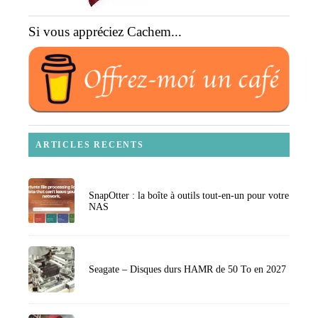
Si vous appréciez Cachem...
ARTICLES RECENTS
SnapOtter : la boîte à outils tout-en-un pour votre
NAS
Seagate – Disques durs HAMR de 50 To en 2027