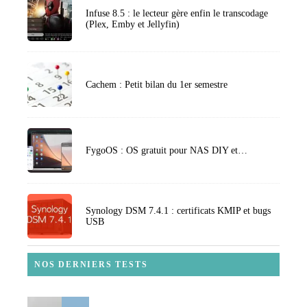
Infuse 8.5 : le lecteur gère enfin le transcodage
(Plex, Emby et Jellyfin)
Cachem : Petit bilan du 1er semestre
FygoOS : OS gratuit pour NAS DIY et…
Synology DSM 7.4.1 : certificats KMIP et bugs
USB
NOS DERNIERS TESTS