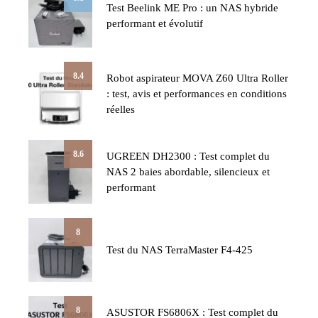
Test Beelink ME Pro : un NAS hybride
performant et évolutif
8.4
Robot aspirateur MOVA Z60 Ultra Roller
: test, avis et performances en conditions
réelles
8.6
UGREEN DH2300 : Test complet du
NAS 2 baies abordable, silencieux et
performant
8
Test du NAS TerraMaster F4-425
8
ASUSTOR FS6806X : Test complet du