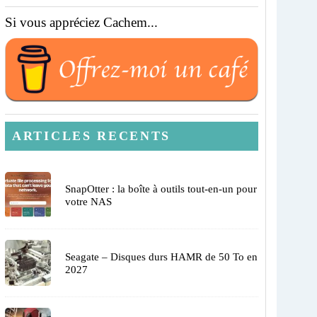
Si vous appréciez Cachem...
ARTICLES RECENTS
SnapOtter : la boîte à outils tout-en-un pour
votre NAS
Seagate – Disques durs HAMR de 50 To en
2027