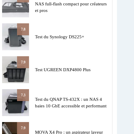
NAS full-flash compact pour créateurs
et pros
7.8
Test du Synology DS225+
7.9
Test UGREEN DXP4800 Plus
7.3
Test du QNAP TS-432X : un NAS 4
baies 10 GbE accessible et performant
7.9
MOVA X4 Pro : un aspirateur laveur