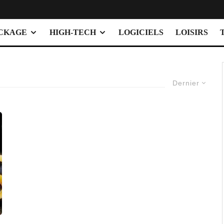
OCKAGE
HIGH-TECH
LOGICIELS
LOISIRS
Dernier