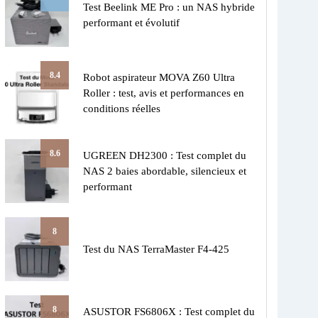
Test Beelink ME Pro : un NAS hybride
performant et évolutif
8.4
Robot aspirateur MOVA Z60 Ultra
Roller : test, avis et performances en
conditions réelles
8.6
UGREEN DH2300 : Test complet du
NAS 2 baies abordable, silencieux et
performant
8
Test du NAS TerraMaster F4-425
8
ASUSTOR FS6806X : Test complet du