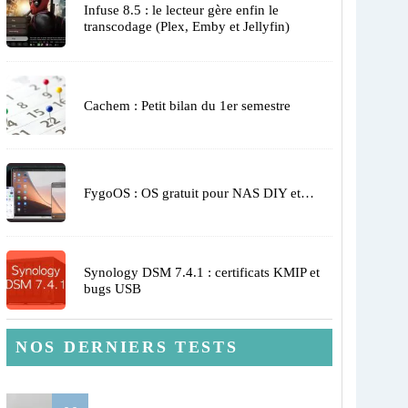
Infuse 8.5 : le lecteur gère enfin le
transcodage (Plex, Emby et Jellyfin)
Cachem : Petit bilan du 1er semestre
FygoOS : OS gratuit pour NAS DIY et…
Synology DSM 7.4.1 : certificats KMIP et
bugs USB
NOS DERNIERS TESTS