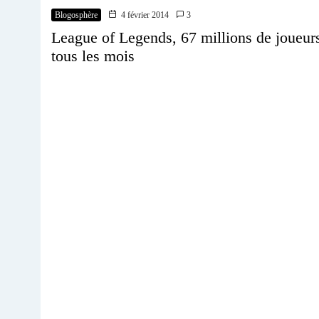
Blogosphère
4 février 2014
3
League of Legends, 67 millions de joueur
tous les mois