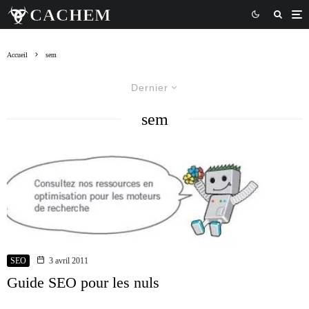
Accueil
sem
Dernier
sem
SEO
3 avril 2011
Guide SEO pour les nuls