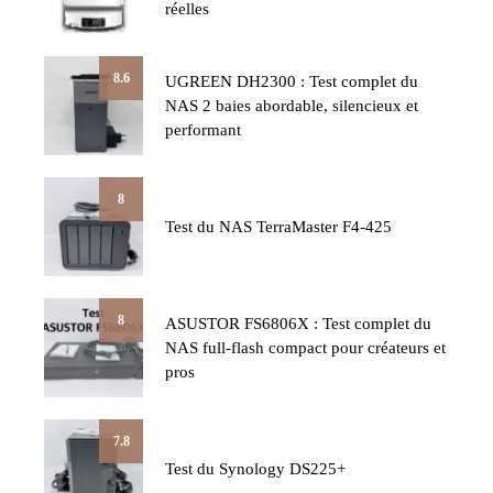
réelles
8.6
UGREEN DH2300 : Test complet du
NAS 2 baies abordable, silencieux et
performant
8
Test du NAS TerraMaster F4-425
8
ASUSTOR FS6806X : Test complet du
NAS full-flash compact pour créateurs et
pros
7.8
Test du Synology DS225+