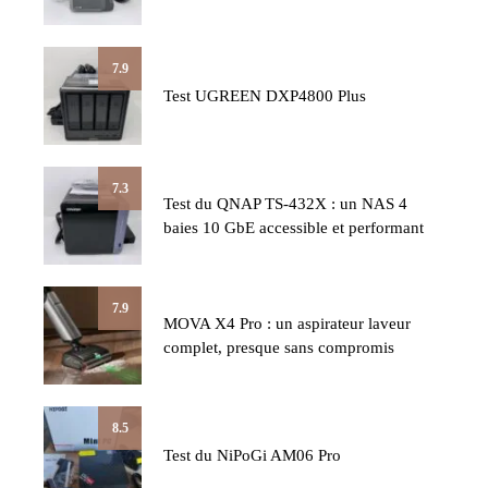
7.9
Test UGREEN DXP4800 Plus
7.3
Test du QNAP TS-432X : un NAS 4
baies 10 GbE accessible et performant
7.9
MOVA X4 Pro : un aspirateur laveur
complet, presque sans compromis
8.5
Test du NiPoGi AM06 Pro