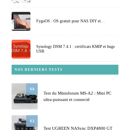
FygoOS : OS gratuit pour NAS DIY et…
Synology DSM 7.4.1 : certificats KMIP et bugs
USB
NOS DERNIERS TESTS
8.8
Test du Minisforum MS-A2 : Mini PC
ultra-puissant et connecté
8.3
Test UGREEN NASync DXP4800 GT