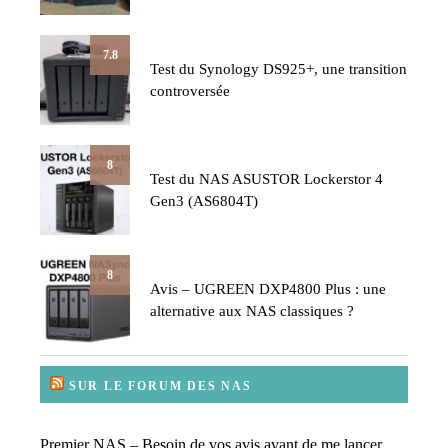
7.8
Test du Synology DS925+, une transition
controversée
8
Test du NAS ASUSTOR Lockerstor 4
Gen3 (AS6804T)
8
Avis – UGREEN DXP4800 Plus : une
alternative aux NAS classiques ?
SUR LE FORUM DES NAS
Premier NAS – Besoin de vos avis avant de me lancer