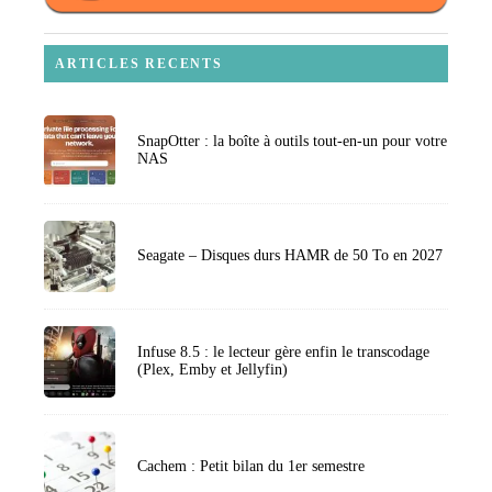
ARTICLES RECENTS
SnapOtter : la boîte à outils tout-en-un pour votre
NAS
Seagate – Disques durs HAMR de 50 To en 2027
Infuse 8.5 : le lecteur gère enfin le transcodage
(Plex, Emby et Jellyfin)
Cachem : Petit bilan du 1er semestre