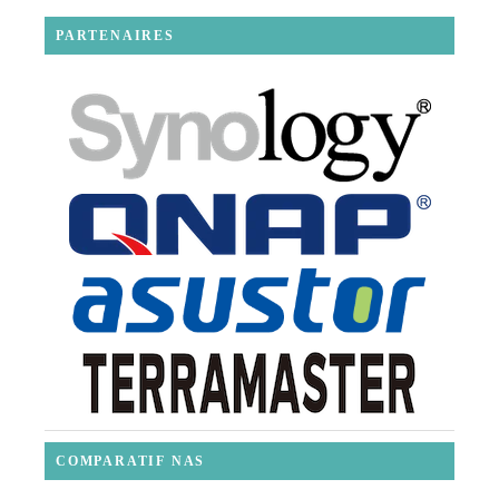
PARTENAIRES
COMPARATIF NAS