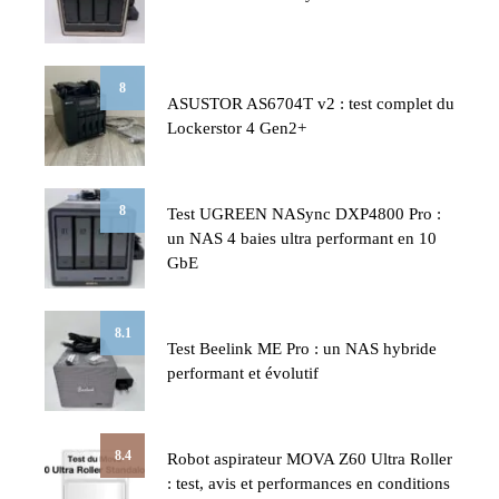
8
ASUSTOR AS6704T v2 : test complet du
Lockerstor 4 Gen2+
8
Test UGREEN NASync DXP4800 Pro :
un NAS 4 baies ultra performant en 10
GbE
8.1
Test Beelink ME Pro : un NAS hybride
performant et évolutif
8.4
Robot aspirateur MOVA Z60 Ultra Roller
: test, avis et performances en conditions