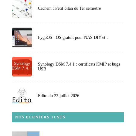
Cachem : Petit bilan du 1er semestre
FygoOS : OS gratuit pour NAS DIY et…
Synology DSM 7.4.1 : certificats KMIP et bugs
USB
Edito du 22 juillet 2026
NOS DERNIERS TESTS