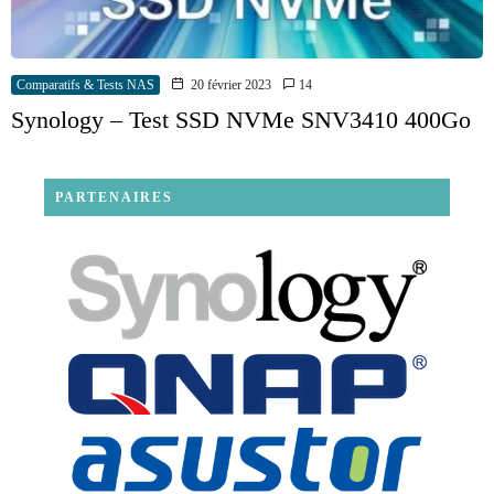
Comparatifs & Tests NAS
20 février 2023
14
Synology – Test SSD NVMe SNV3410 400Go
PARTENAIRES