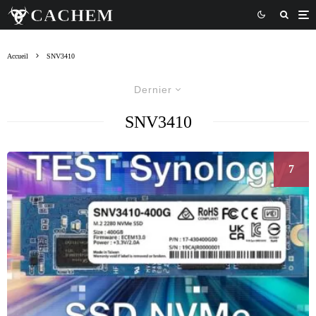
Accueil
SNV3410
Dernier
SNV3410
7