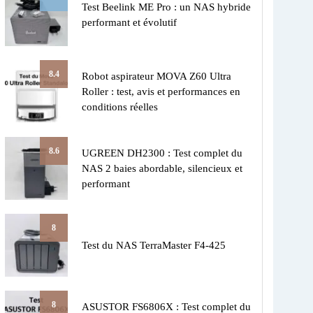
Test Beelink ME Pro : un NAS hybride
performant et évolutif
8.4
Robot aspirateur MOVA Z60 Ultra
Roller : test, avis et performances en
conditions réelles
8.6
UGREEN DH2300 : Test complet du
NAS 2 baies abordable, silencieux et
performant
8
Test du NAS TerraMaster F4-425
8
ASUSTOR FS6806X : Test complet du