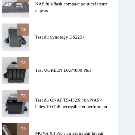
NAS full-flash compact pour créateurs
et pros
7.8
Test du Synology DS225+
7.9
Test UGREEN DXP4800 Plus
7.3
Test du QNAP TS-432X : un NAS 4
baies 10 GbE accessible et performant
7.9
MOVA X4 Pro : un aspirateur laveur