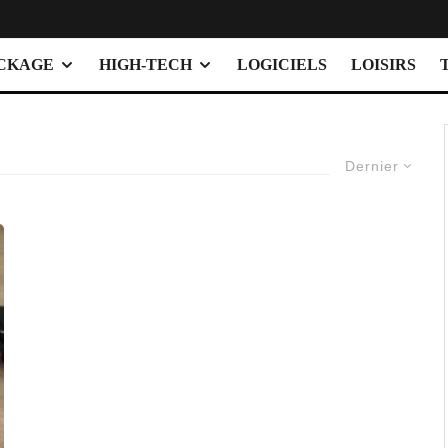
OCKAGE
HIGH-TECH
LOGICIELS
LOISIRS
Dernier