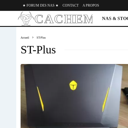
★ FORUM DES NAS ★
CONTACT
A PROPOS
NAS & ST
Accueil
ST-Plus
ST-Plus