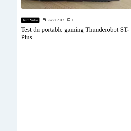
Jeux Vidéo
9 août 2017
1
Test du portable gaming Thunderobot ST-
Plus