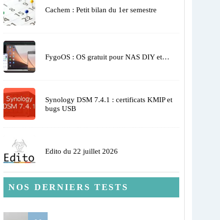
Cachem : Petit bilan du 1er semestre
FygoOS : OS gratuit pour NAS DIY et…
Synology DSM 7.4.1 : certificats KMIP et
bugs USB
Edito du 22 juillet 2026
NOS DERNIERS TESTS