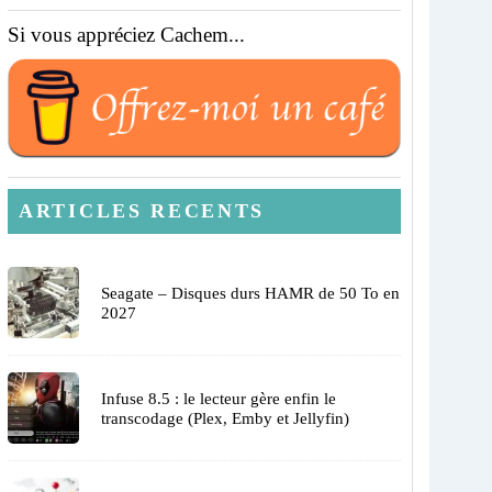
Si vous appréciez Cachem...
ARTICLES RECENTS
Seagate – Disques durs HAMR de 50 To en
2027
Infuse 8.5 : le lecteur gère enfin le
transcodage (Plex, Emby et Jellyfin)