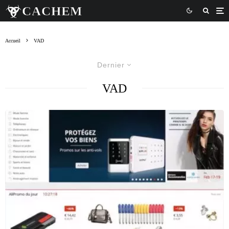
Accueil
VAD
Dernier
VAD