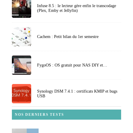
Infuse 8.5 : le lecteur gère enfin le transcodage
(Plex, Emby et Jellyfin)
Cachem : Petit bilan du 1er semestre
FygoOS : OS gratuit pour NAS DIY et…
Synology DSM 7.4.1 : certificats KMIP et bugs
USB
NOS DERNIERS TESTS