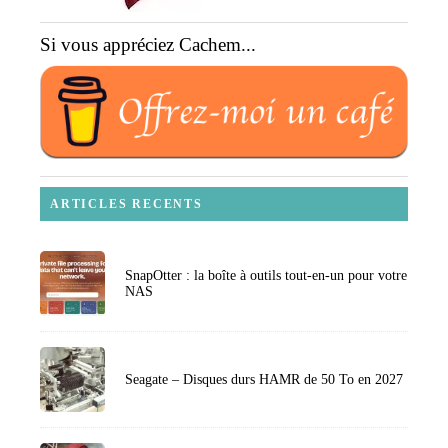
Si vous appréciez Cachem...
ARTICLES RECENTS
SnapOtter : la boîte à outils tout-en-un pour votre
NAS
Seagate – Disques durs HAMR de 50 To en 2027