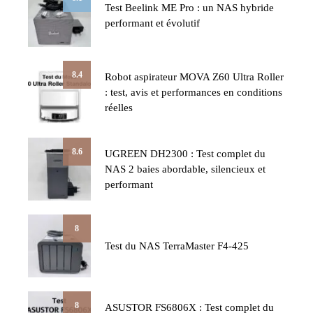
Test Beelink ME Pro : un NAS hybride
performant et évolutif
8.4
Robot aspirateur MOVA Z60 Ultra Roller
: test, avis et performances en conditions
réelles
8.6
UGREEN DH2300 : Test complet du
NAS 2 baies abordable, silencieux et
performant
8
Test du NAS TerraMaster F4-425
8
ASUSTOR FS6806X : Test complet du