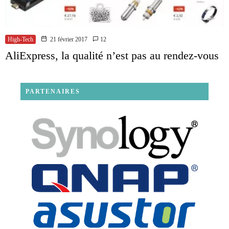
High-Tech
21 février 2017
12
AliExpress, la qualité n’est pas au rendez-vous
PARTENAIRES