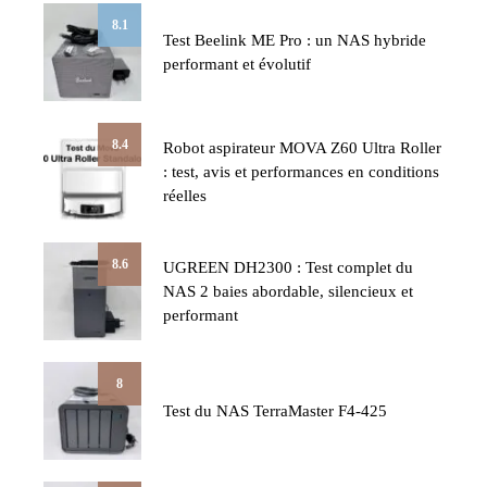
8.1
Test Beelink ME Pro : un NAS hybride
performant et évolutif
8.4
Robot aspirateur MOVA Z60 Ultra Roller
: test, avis et performances en conditions
réelles
8.6
UGREEN DH2300 : Test complet du
NAS 2 baies abordable, silencieux et
performant
8
Test du NAS TerraMaster F4-425