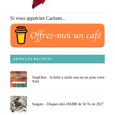
Si vous appréciez Cachem...
ARTICLES RECENTS
SnapOtter : la boîte à outils tout-en-un pour votre
NAS
Seagate – Disques durs HAMR de 50 To en 2027