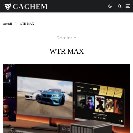
Accueil
WTR MAX
Dernier
WTR MAX