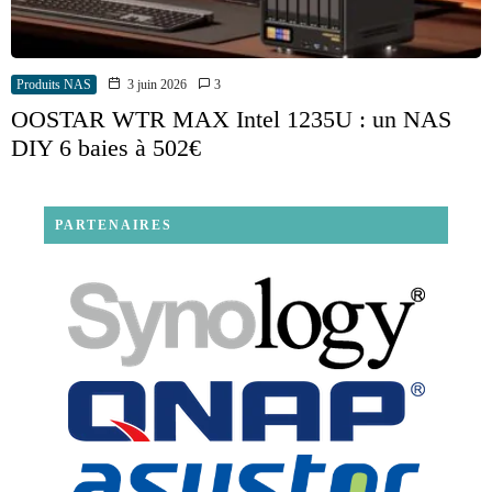
Produits NAS
3 juin 2026
3
OOSTAR WTR MAX Intel 1235U : un NAS
DIY 6 baies à 502€
PARTENAIRES