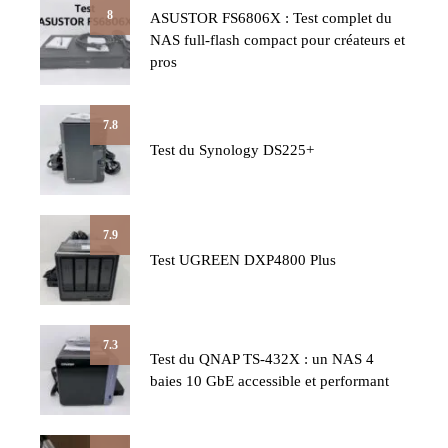
8
ASUSTOR FS6806X : Test complet du
NAS full-flash compact pour créateurs et
pros
7.8
Test du Synology DS225+
7.9
Test UGREEN DXP4800 Plus
7.3
Test du QNAP TS-432X : un NAS 4
baies 10 GbE accessible et performant