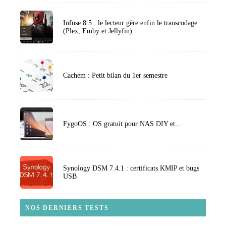
Infuse 8.5 : le lecteur gère enfin le transcodage
(Plex, Emby et Jellyfin)
Cachem : Petit bilan du 1er semestre
FygoOS : OS gratuit pour NAS DIY et…
Synology DSM 7.4.1 : certificats KMIP et bugs
USB
NOS DERNIERS TESTS