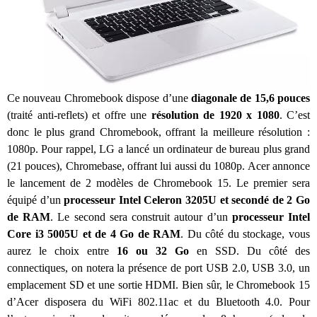
Ce nouveau Chromebook dispose d’une
diagonale de 15,6 pouces
(traité anti-reflets) et offre une
résolution de 1920 x 1080
. C’est
donc le plus grand Chromebook, offrant la meilleure résolution :
1080p. Pour rappel, LG a lancé un ordinateur de bureau plus grand
(21 pouces), Chromebase, offrant lui aussi du 1080p. Acer annonce
le lancement de 2 modèles de Chromebook 15. Le premier sera
équipé d’un
processeur Intel Celeron 3205U et secondé de 2 Go
de RAM
. Le second sera construit autour d’un
processeur Intel
Core i3 5005U
et de 4 Go de RAM
. Du côté du stockage, vous
aurez le choix entre
16 ou 32 Go
en SSD. Du côté des
connectiques, on notera la présence de port USB 2.0, USB 3.0, un
emplacement SD et une sortie HDMI. Bien sûr, le Chromebook 15
d’Acer disposera du WiFi 802.11ac et du Bluetooth 4.0. Pour