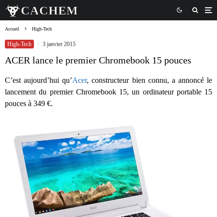
Accueil
High-Tech
High-Tech
·
3 janvier 2015
ACER lance le premier Chromebook 15 pouces
C’est aujourd’hui qu’
Acer
, constructeur bien connu, a annoncé le
lancement du premier Chromebook 15, un ordinateur portable 15
pouces à 349 €.