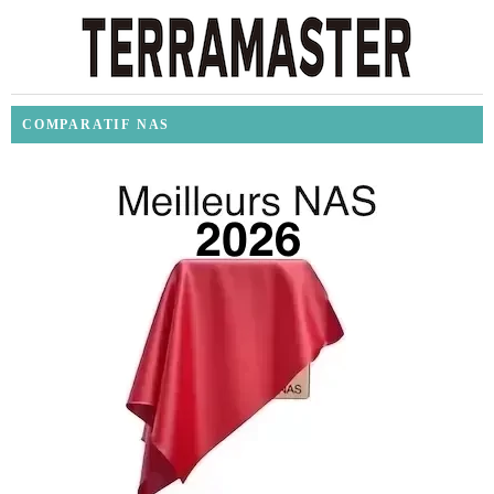
COMPARATIF NAS