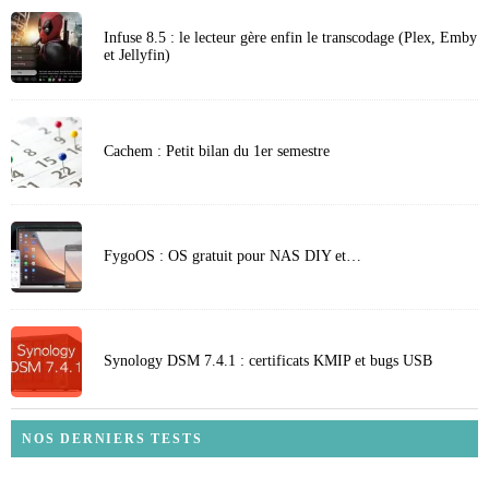
Infuse 8.5 : le lecteur gère enfin le transcodage (Plex, Emby
et Jellyfin)
Cachem : Petit bilan du 1er semestre
FygoOS : OS gratuit pour NAS DIY et…
Synology DSM 7.4.1 : certificats KMIP et bugs USB
NOS DERNIERS TESTS