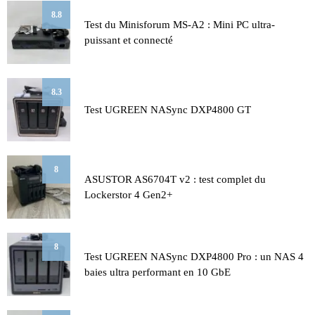
8.8
Test du Minisforum MS-A2 : Mini PC ultra-
puissant et connecté
8.3
Test UGREEN NASync DXP4800 GT
8
ASUSTOR AS6704T v2 : test complet du
Lockerstor 4 Gen2+
8
Test UGREEN NASync DXP4800 Pro : un NAS 4
baies ultra performant en 10 GbE