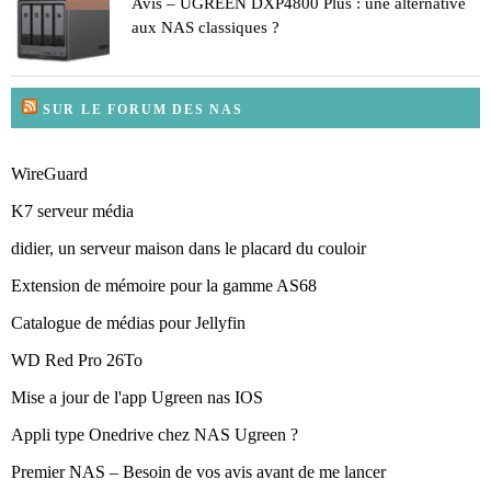
Avis – UGREEN DXP4800 Plus : une alternative
aux NAS classiques ?
SUR LE FORUM DES NAS
WireGuard
K7 serveur média
didier, un serveur maison dans le placard du couloir
Extension de mémoire pour la gamme AS68
Catalogue de médias pour Jellyfin
WD Red Pro 26To
Mise a jour de l'app Ugreen nas IOS
Appli type Onedrive chez NAS Ugreen ?
Premier NAS – Besoin de vos avis avant de me lancer