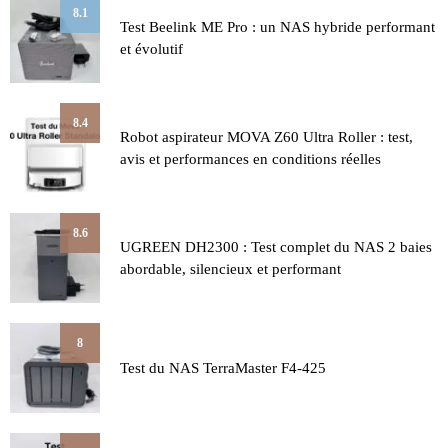
8.1
Test Beelink ME Pro : un NAS hybride performant
et évolutif
8.4
Robot aspirateur MOVA Z60 Ultra Roller : test,
avis et performances en conditions réelles
8.6
UGREEN DH2300 : Test complet du NAS 2 baies
abordable, silencieux et performant
8
Test du NAS TerraMaster F4-425