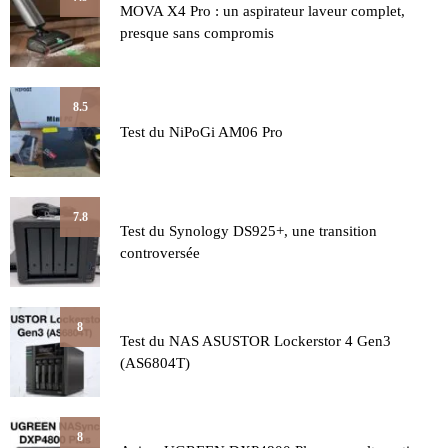
MOVA X4 Pro : un aspirateur laveur complet,
presque sans compromis
8.5
Test du NiPoGi AM06 Pro
7.8
Test du Synology DS925+, une transition
controversée
8
Test du NAS ASUSTOR Lockerstor 4 Gen3
(AS6804T)
8