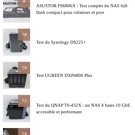
8
ASUSTOR FS6806X : Test complet du NAS full-
flash compact pour créateurs et pros
7.8
Test du Synology DS225+
7.9
Test UGREEN DXP4800 Plus
7.3
Test du QNAP TS-432X : un NAS 4 baies 10 GbE
accessible et performant
7.9