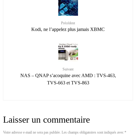
Précédent
Kodi, ne l’appelez plus jamais XBMC
Suivant
NAS – QNAP s’acoquine avec AMD : TVS-463,
TVS-663 et TVS-863
Laisser un commentaire
Votre adresse e-mail ne sera pas publiée.
Les champs obligatoires sont indiqués avec
*