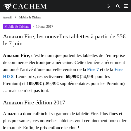
Accueil
Mobile & Tablette
Mobile & Tablette
·
19 mai 2017
Amazon Fire, les nouvelles tablettes à partir de 55€
le 7 juin
Amazon Fire
, c’est le nom que portent les tablettes de l’entreprise
de commerce électronique américaine. Cette dernière a récemment
annoncé l’arrivé d’une nouvelle version de la
Fire 7
et de la
Fire
HD 8
. Leurs prix, respectivement
69,99€
(54,99€ pour les
Premium) et
109,99€
(-89,99€ supplémentaires pour les Premium)
… mais ce n’est pas tout.
Amazon Fire édition 2017
Amazon a donc rafraîchit sa gamme de tablette Fire. Plus fines et
plus puissantes, ces nouvelles tablettes vont certainement bousculer
le marché. Enfin, le prix enfonce le clou !