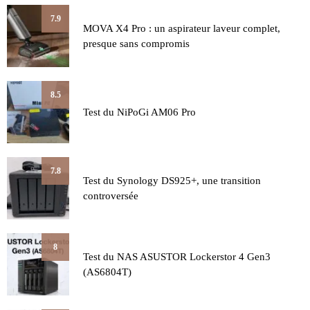
7.9
MOVA X4 Pro : un aspirateur laveur complet,
presque sans compromis
8.5
Test du NiPoGi AM06 Pro
7.8
Test du Synology DS925+, une transition
controversée
8
Test du NAS ASUSTOR Lockerstor 4 Gen3
(AS6804T)