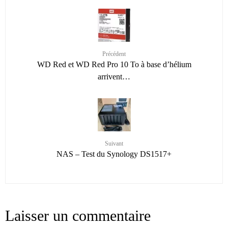
Précédent
WD Red et WD Red Pro 10 To à base d’hélium
arrivent…
Suivant
NAS – Test du Synology DS1517+
Laisser un commentaire