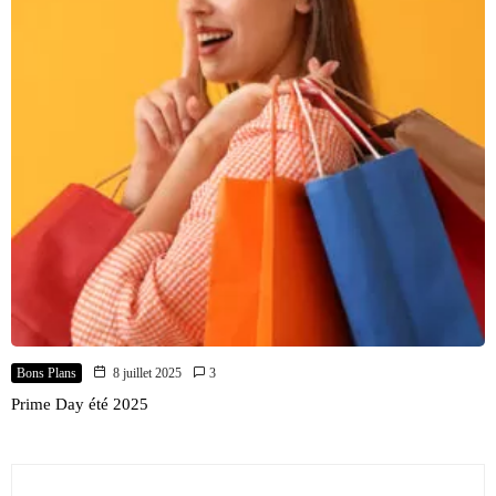
Bons Plans
8 juillet 2025
3
Prime Day été 2025