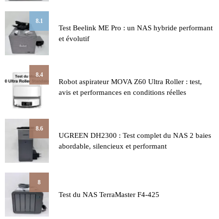
8.1
Test Beelink ME Pro : un NAS hybride performant
et évolutif
8.4
Robot aspirateur MOVA Z60 Ultra Roller : test,
avis et performances en conditions réelles
8.6
UGREEN DH2300 : Test complet du NAS 2 baies
abordable, silencieux et performant
8
Test du NAS TerraMaster F4-425