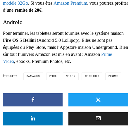
modèle 32Go
. Si vous êtes
Amazon Premium
, vous pourrez profiter
d’une
remise de 20€
.
Android
Pour terminer, les tablettes seront fournies avec le système maison
Fire OS 5 Bellini
(Android 5.0 Lollipop). Elles ne sont pas
équipées du Play Store, mais l’Appstore maison Underground. Bien
sûr tout l’univers Amazon est mis en avant : Amazon
Prime
Video
, ebooks, Premium Photos, etc.
ÉTIQUETTES
AMAZON
FIRE
FIRE 7
FIRE HD 8
PRIME