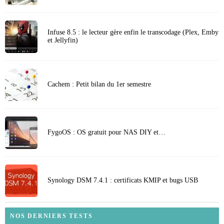
Infuse 8.5 : le lecteur gère enfin le transcodage (Plex, Emby
et Jellyfin)
Cachem : Petit bilan du 1er semestre
FygoOS : OS gratuit pour NAS DIY et…
Synology DSM 7.4.1 : certificats KMIP et bugs USB
NOS DERNIERS TESTS