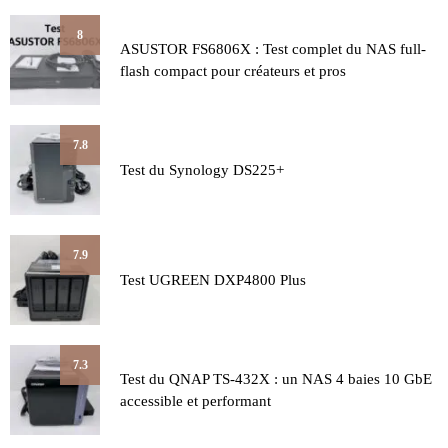
8
ASUSTOR FS6806X : Test complet du NAS full-
flash compact pour créateurs et pros
7.8
Test du Synology DS225+
7.9
Test UGREEN DXP4800 Plus
7.3
Test du QNAP TS-432X : un NAS 4 baies 10 GbE
accessible et performant