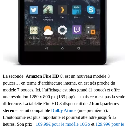
La seconde,
Amazon Fire HD 8
, est un nouveau modèle 8
pouces… en terme d’architecture interne, on est très proche du
modèle 7 pouces. Ici, l’affichage est plus grand (1 pouce) et offre
une résolution 1280 x 800 px (189 ppp)… mais ce n’est pas la seule
différence. La tablette Fire HD 8 disposerait de
2 haut-parleurs
stéréo
et serait compatible
Dolby Atmos
(une première ?).
L’autonomie est plus importante et pourrait atteindre jusqu’à 12
heures. Son prix :
109,99€ pour le modèle 16Go
et
129,99€ pour le