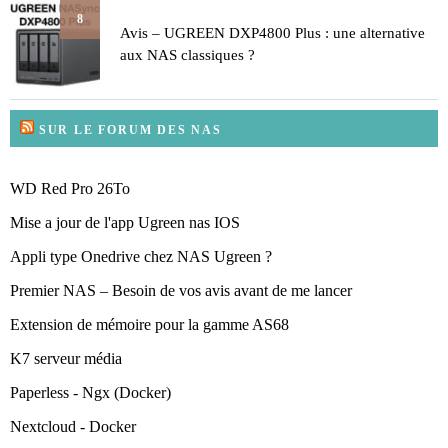
8
Avis – UGREEN DXP4800 Plus : une alternative
aux NAS classiques ?
SUR LE FORUM DES NAS
WD Red Pro 26To
Mise a jour de l'app Ugreen nas IOS
Appli type Onedrive chez NAS Ugreen ?
Premier NAS – Besoin de vos avis avant de me lancer
Extension de mémoire pour la gamme AS68
K7 serveur média
Paperless - Ngx (Docker)
Nextcloud - Docker