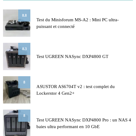
8.8
Test du Minisforum MS-A2 : Mini PC ultra-
puissant et connecté
8.3
Test UGREEN NASync DXP4800 GT
8
ASUSTOR AS6704T v2 : test complet du
Lockerstor 4 Gen2+
8
Test UGREEN NASync DXP4800 Pro : un NAS 4
baies ultra performant en 10 GbE