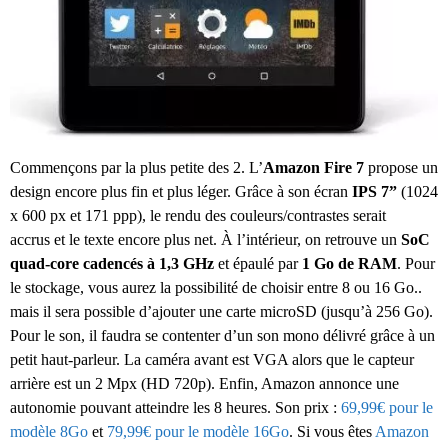
Commençons par la plus petite des 2. L’
Amazon Fire 7
propose un
design encore plus fin et plus léger. Grâce à son écran
IPS 7”
(1024
x 600 px et 171 ppp), le rendu des couleurs/contrastes serait
accrus et le texte encore plus net. À l’intérieur, on retrouve un
SoC
quad-core cadencés à 1,3 GHz
et épaulé par
1 Go de RAM
. Pour
le stockage, vous aurez la possibilité de choisir entre 8 ou 16 Go..
mais il sera possible d’ajouter une carte microSD (jusqu’à 256 Go).
Pour le son, il faudra se contenter d’un son mono délivré grâce à un
petit haut-parleur. La caméra avant est VGA alors que le capteur
arrière est un 2 Mpx (HD 720p). Enfin, Amazon annonce une
autonomie pouvant atteindre les 8 heures. Son prix :
69,99€ pour le
modèle 8Go
et
79,99€ pour le modèle 16Go
. Si vous êtes
Amazon