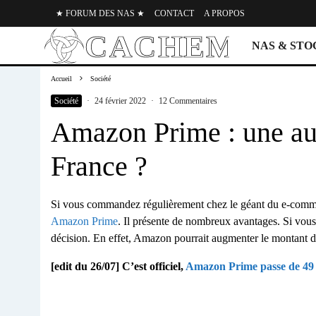
★ FORUM DES NAS ★
CONTACT
A PROPOS
NAS & ST
Accueil
Société
Société
·
24 février 2022
·
12 Commentaires
Amazon Prime : une au
France ?
Si vous commandez régulièrement chez le géant du e-com
Amazon Prime
. Il présente de nombreux avantages. Si vous
décision. En effet, Amazon pourrait augmenter le montant d
[edit du 26/07] C’est officiel,
Amazon Prime passe de 49 