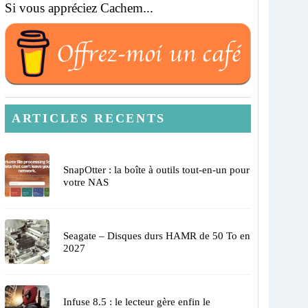
Si vous appréciez Cachem...
ARTICLES RECENTS
SnapOtter : la boîte à outils tout-en-un pour
votre NAS
Seagate – Disques durs HAMR de 50 To en
2027
Infuse 8.5 : le lecteur gère enfin le