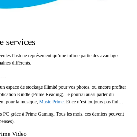
e services
 ventes flash ne représentent qu’une infime partie des avantages
aines différents.
o,…
 espace de stockage illimité pour vos photos, ou encore profiter
plication Kindle (Prime Reading). Je pourrai aussi parler du
ent pour la musique,
Music Prime
. Et ce n’est toujours pas fini…
urs PC grâce à Prime Gaming. Tous les mois, ces derniers peuvent
penses).
Prime Video