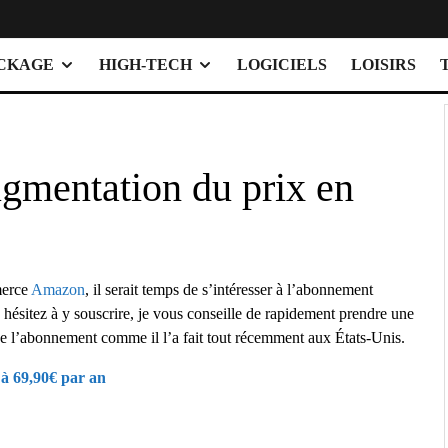
OCKAGE
HIGH-TECH
LOGICIELS
LOISIRS
gmentation du prix en
merce
Amazon
, il serait temps de s’intéresser à l’abonnement
 hésitez à y souscrire, je vous conseille de rapidement prendre une
e l’abonnement comme il l’a fait tout récemment aux États-Unis.
à 69,90€ par an