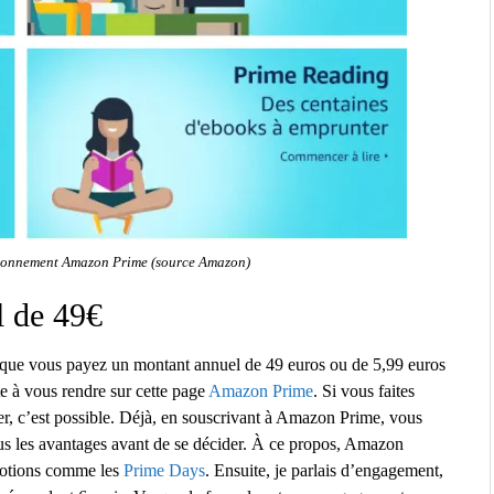
’abonnement Amazon Prime (source Amazon)
l de 49€
rs que vous payez un montant annuel de 49 euros ou de 5,99 euros
te à vous rendre sur cette page
Amazon Prime
. Si vous faites
ager, c’est possible. Déjà, en souscrivant à Amazon Prime, vous
ous les avantages avant de se décider. À ce propos, Amazon
omotions comme les
Prime Days
. Ensuite, je parlais d’engagement,