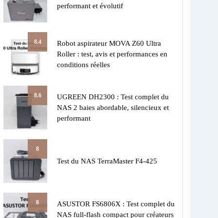
performant et évolutif
8.4
Robot aspirateur MOVA Z60 Ultra
Roller : test, avis et performances en
conditions réelles
8.6
UGREEN DH2300 : Test complet du
NAS 2 baies abordable, silencieux et
performant
8
Test du NAS TerraMaster F4-425
8
ASUSTOR FS6806X : Test complet du
NAS full-flash compact pour créateurs