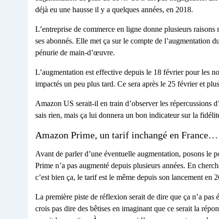
déjà eu une hausse il y a quelques années, en 2018.
L’entreprise de commerce en ligne donne plusieurs raisons m
ses abonnés. Elle met ça sur le compte de l’augmentation du 
pénurie de main-d’œuvre.
L’augmentation est effective depuis le 18 février pour les 
impactés un peu plus tard. Ce sera après le 25 février et pl
Amazon US serait-il en train d’observer les répercussions d’
sais rien, mais ça lui donnera un bon indicateur sur la fidélit
Amazon Prime, un tarif inchangé en France…
Avant de parler d’une éventuelle augmentation, posons le 
Prime n’a pas augmenté depuis plusieurs années. En cherchan
c’est bien ça, le tarif est le même depuis son lancement en 
La première piste de réflexion serait de dire que ça n’a pas
crois pas dire des bêtises en imaginant que ce serait la ré