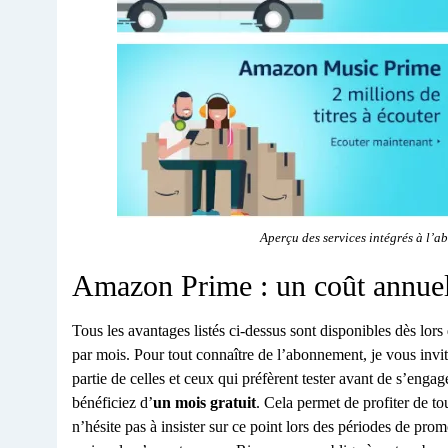
Aperçu des services intégrés à l
Amazon Prime : un coût annue
Tous les avantages listés ci-dessus sont disponibles dès lo
par mois. Pour tout connaître de l’abonnement, je vous invi
partie de celles et ceux qui préfèrent tester avant de s’eng
bénéficiez d’
un mois gratuit
. Cela permet de profiter de t
n’hésite pas à insister sur ce point lors des périodes de pr