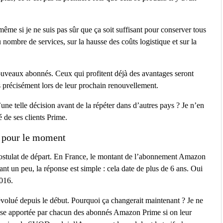
ême si je ne suis pas sûr que ça soit suffisant pour conserver tous
nombre de services, sur la hausse des coûts logistique et sur la
nouveaux abonnés. Ceux qui profitent déjà des avantages seront
us précisément lors de leur prochain renouvellement.
une telle décision avant de la répéter dans d’autres pays ? Je n’en
é de ses clients Prime.
 pour le moment
postulat de départ. En France, le montant de l’abonnement Amazon
t un peu, la réponse est simple : cela date de plus de 6 ans. Oui
2016.
 évolué depuis le début. Pourquoi ça changerait maintenant ? Je ne
ponse apportée par chacun des abonnés Amazon Prime si on leur